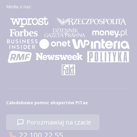
Media o nas:
Całodobowa pomoc ekspertów PITax
Porozmawiaj na czacie
22 100 22 55