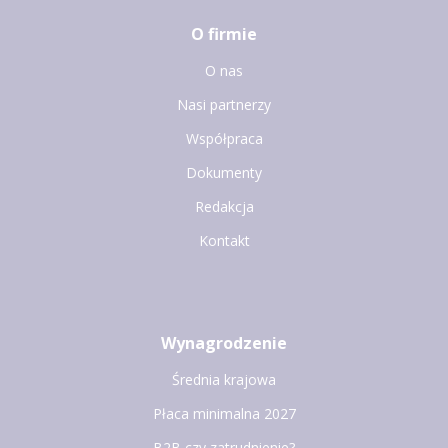
O firmie
O nas
Nasi partnerzy
Współpraca
Dokumenty
Redakcja
Kontakt
Wynagrodzenie
Średnia krajowa
Płaca minimalna 2027
B2B czy zatrudnienie?