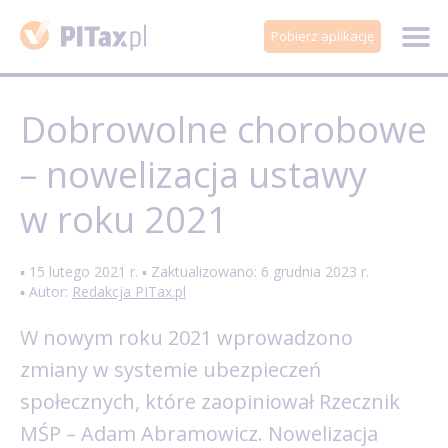
Pobierz aplikację
Dobrowolne chorobowe
– nowelizacja ustawy
w roku 2021
▪ 15 lutego 2021 r. ▪ Zaktualizowano: 6 grudnia 2023 r.
▪ Autor:
Redakcja PITax.pl
W nowym roku 2021 wprowadzono
zmiany w systemie ubezpieczeń
społecznych, które zaopiniował Rzecznik
MŚP – Adam Abramowicz. Nowelizacja