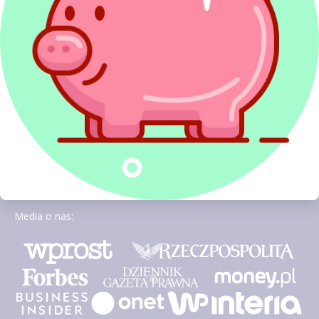
Media o nas: