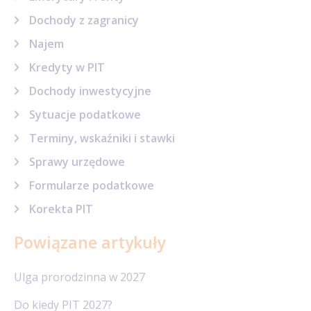
Dochody z zagranicy
Najem
Kredyty w PIT
Dochody inwestycyjne
Sytuacje podatkowe
Terminy, wskaźniki i stawki
Sprawy urzędowe
Formularze podatkowe
Korekta PIT
Powiązane artykuły
Ulga prorodzinna w 2027
Do kiedy PIT 2027?