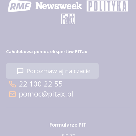
Całodobowa pomoc ekspertów PITax
Porozmawiaj na czacie
22 100 22 55
pomoc@pitax.pl
Formularze PIT
PIT-37