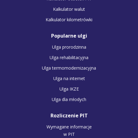
Kalkulator walut
Kalkulator kilometrówki
Popularne ulgi
Ulga prorodzinna
Ulga rehabilitacyjna
Ulga termomodernizacyjna
Ulga na internet
Ulga IKZE
Ulga dla młodych
Rozliczenie PIT
Wymagane informacje
w PIT