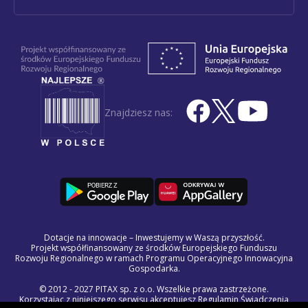
Znajdziesz nas:
Dotacje na innowacje – Inwestujemy w Waszą przyszłość.
Projekt współfinansowany ze środków Europejskiego Funduszu
Rozwoju Regionalnego w ramach Programu Operacyjnego Innowacyjna
Gospodarka.
© 2012 - 2027 PITAX sp. z o.o. Wszelkie prawa zastrzeżone.
Korzystając z niniejszego serwisu akceptujesz
Regulamin Świadczenia