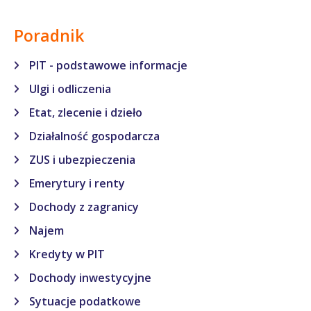
Poradnik
PIT - podstawowe informacje
Ulgi i odliczenia
Etat, zlecenie i dzieło
Działalność gospodarcza
ZUS i ubezpieczenia
Emerytury i renty
Dochody z zagranicy
Najem
Kredyty w PIT
Dochody inwestycyjne
Sytuacje podatkowe