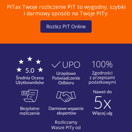
PITax Twoje rozliczenie PIT to wygodny, szybki
i darmowy sposób na Twoje PITy.
Rozlicz PIT Online