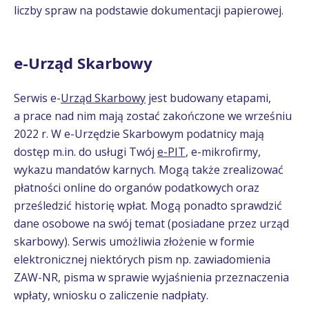
liczby spraw na podstawie dokumentacji papierowej.
e-Urząd Skarbowy
Serwis e-
Urząd Skarbowy
jest budowany etapami,
a prace nad nim mają zostać zakończone we wrześniu
2022 r. W e-Urzędzie Skarbowym podatnicy mają
dostęp m.in. do usługi Twój
e-PIT
, e-mikrofirmy,
wykazu mandatów karnych. Mogą także zrealizować
płatności online do organów podatkowych oraz
prześledzić historię wpłat. Mogą ponadto sprawdzić
dane osobowe na swój temat (posiadane przez urząd
skarbowy). Serwis umożliwia złożenie w formie
elektronicznej niektórych pism np. zawiadomienia
ZAW-NR, pisma w sprawie wyjaśnienia przeznaczenia
wpłaty, wniosku o zaliczenie nadpłaty.