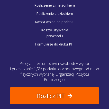
Rozliczenie z małżonkiem
Rozliczenie z dzieckiem
Kwota wolna od podatku
Koszty uzyskania
przychodu
Formularze do druku PIT
Program ten umożliwia swobodny wybór
i przekazanie 1,5% podatku dochodowego od osób
fizycznych wybranej Organizacji Pożytku
Publicznego.
Rozlicz PIT