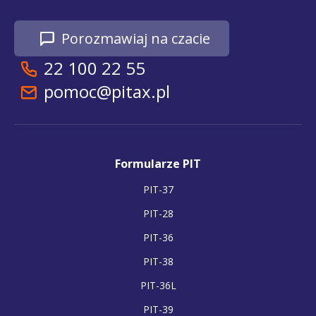
Porozmawiaj na czacie
22 100 22 55
pomoc@pitax.pl
Formularze PIT
PIT-37
PIT-28
PIT-36
PIT-38
PIT-36L
PIT-39