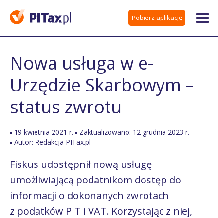
Pobierz aplikację
Nowa usługa w e-
Urzędzie Skarbowym –
status zwrotu
▪ 19 kwietnia 2021 r. ▪ Zaktualizowano: 12 grudnia 2023 r.
▪ Autor:
Redakcja PITax.pl
Fiskus udostępnił nową usługę
umożliwiającą podatnikom dostęp do
informacji o dokonanych zwrotach
z podatków PIT i VAT. Korzystając z niej,