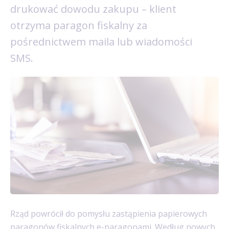
drukować dowodu zakupu – klient
otrzyma paragon fiskalny za
pośrednictwem maila lub wiadomości
SMS.
Rząd powrócił do pomysłu zastąpienia papierowych
paragonów fiskalnych e-paragonami. Według nowych