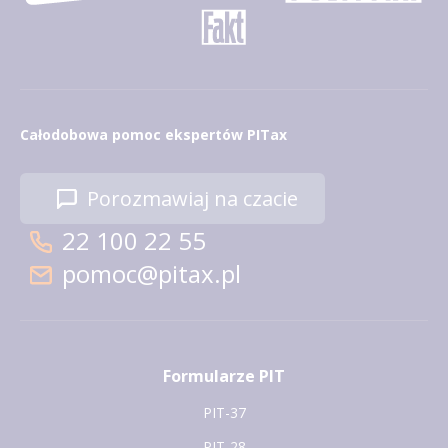
Całodobowa pomoc ekspertów PITax
Porozmawiaj na czacie
22 100 22 55
pomoc@pitax.pl
Formularze PIT
PIT-37
PIT-28