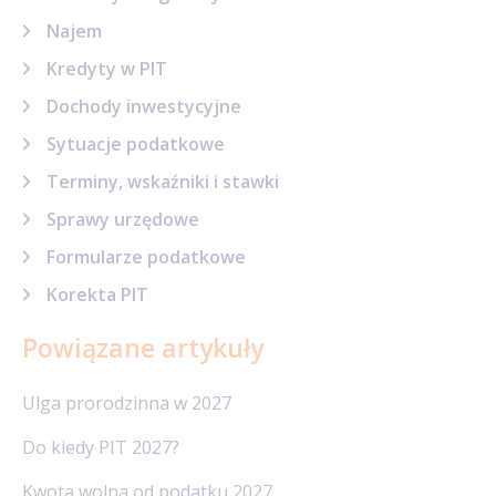
Najem
Kredyty w PIT
Dochody inwestycyjne
Sytuacje podatkowe
Terminy, wskaźniki i stawki
Sprawy urzędowe
Formularze podatkowe
Korekta PIT
Powiązane artykuły
Ulga prorodzinna w 2027
Do kiedy PIT 2027?
Kwota wolna od podatku 2027