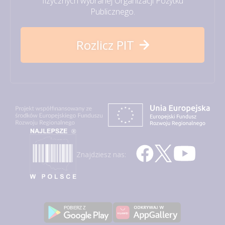
fizycznych wybranej Organizacji Pożytku
Publicznego.
Rozlicz PIT
Znajdziesz nas: