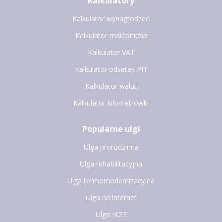
Kalkulatory
Kalkulator wynagrodzeń
Kalkulator małżonków
Kalkulator VAT
Kalkulator odsetek PIT
Kalkulator walut
Kalkulator kilometrówki
Popularne ulgi
Ulga prorodzinna
Ulga rehabilitacyjna
Ulga termomodernizacyjna
Ulga na internet
Ulga IKZE