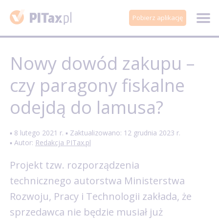
Pobierz aplikację
Nowy dowód zakupu –
czy paragony fiskalne
odejdą do lamusa?
▪ 8 lutego 2021 r. ▪ Zaktualizowano: 12 grudnia 2023 r.
▪ Autor:
Redakcja PITax.pl
Projekt tzw. rozporządzenia
technicznego autorstwa Ministerstwa
Rozwoju, Pracy i Technologii zakłada, że
sprzedawca nie będzie musiał już