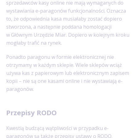
sprzedawców kasy online nie mają wymaganych do
wystawiania e-paragonów funkcjonalności. Oznacza
to, że odpowiednia kasa musiałaby zostać dopiero
stworzona, a następnie poddana homologacji
w Głównym Urzędzie Miar. Dopiero w kolejnym kroku
mogłaby trafić na rynek.
Ponadto paragonu w formie elektronicznej nie
otrzymamy w każdym sklepie. Wiele sklepów wciąż
używa kas z papierowym lub elektronicznym zapisem
kopii – nie są one kasami online i nie wystawiają e-
paragonów.
Przepisy RODO
Kwestią budzącą wątpliwości w przypadku e-
paragonów są także przepisy ustawy o RODO.