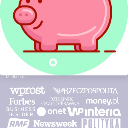
Media o nas: