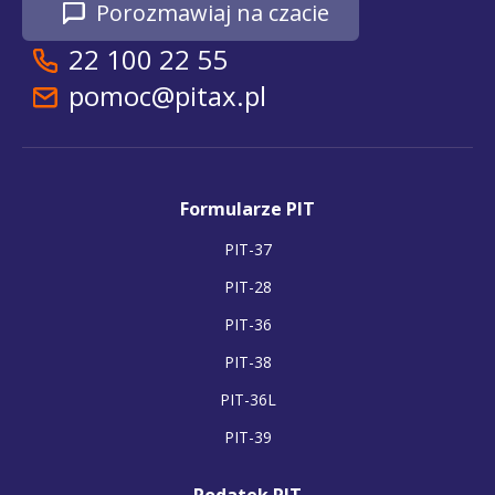
Porozmawiaj na czacie
22 100 22 55
pomoc@pitax.pl
Formularze PIT
PIT-37
PIT-28
PIT-36
PIT-38
PIT-36L
PIT-39
Podatek PIT