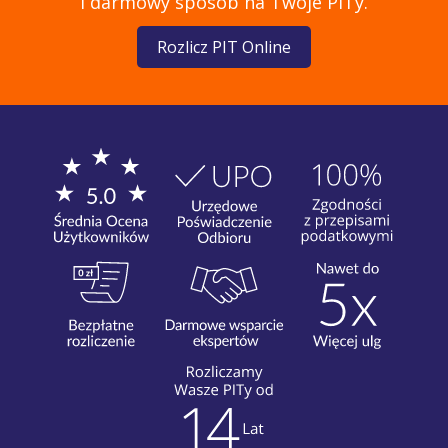
i darmowy sposób na Twoje PITy.
Rozlicz PIT Online