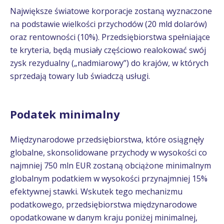
Największe światowe korporacje zostaną wyznaczone
na podstawie wielkości przychodów (20 mld dolarów)
oraz rentowności (10%). Przedsiębiorstwa spełniające
te kryteria, będą musiały częściowo realokować swój
zysk rezydualny („nadmiarowy”) do krajów, w których
sprzedają towary lub świadczą usługi.
Podatek minimalny
Międzynarodowe przedsiębiorstwa, które osiągnęły
globalne, skonsolidowane przychody w wysokości co
najmniej 750 mln EUR zostaną obciążone minimalnym
globalnym podatkiem w wysokości przynajmniej 15%
efektywnej stawki. Wskutek tego mechanizmu
podatkowego, przedsiębiorstwa międzynarodowe
opodatkowane w danym kraju poniżej minimalnej,