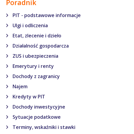
Poradnik
PIT - podstawowe informacje
Ulgi i odliczenia
Etat, zlecenie i dzieło
Działalność gospodarcza
ZUS i ubezpieczenia
Emerytury i renty
Dochody z zagranicy
Najem
Kredyty w PIT
Dochody inwestycyjne
Sytuacje podatkowe
Terminy, wskaźniki i stawki