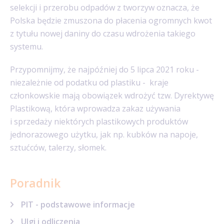
selekcji i przerobu odpadów z tworzyw oznacza, że
Polska będzie zmuszona do płacenia ogromnych kwot
z tytułu nowej daniny do czasu wdrożenia takiego
systemu.
Przypomnijmy, że najpóźniej do 5 lipca 2021 roku -
niezależnie od podatku od plastiku - kraje
członkowskie mają obowiązek wdrożyć tzw. Dyrektywę
Plastikową, która wprowadza zakaz używania
i sprzedaży niektórych plastikowych produktów
jednorazowego użytku, jak np. kubków na napoje,
sztućców, talerzy, słomek.
Poradnik
PIT - podstawowe informacje
Ulgi i odliczenia