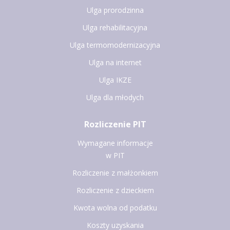
Ulga prorodzinna
Ulga rehabilitacyjna
Ulga termomodernizacyjna
Ulga na internet
Ulga IKZE
Ulga dla młodych
Rozliczenie PIT
Wymagane informacje
w PIT
Rozliczenie z małżonkiem
Rozliczenie z dzieckiem
Kwota wolna od podatku
Koszty uzyskania