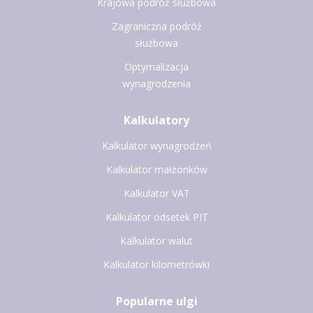
Krajowa podróż służbowa
Zagraniczna podróż
służbowa
Optymalizacja
wynagrodzenia
Kalkulatory
Kalkulator wynagrodzeń
Kalkulator małżonków
Kalkulator VAT
Kalkulator odsetek PIT
Kalkulator walut
Kalkulator kilometrówki
Popularne ulgi