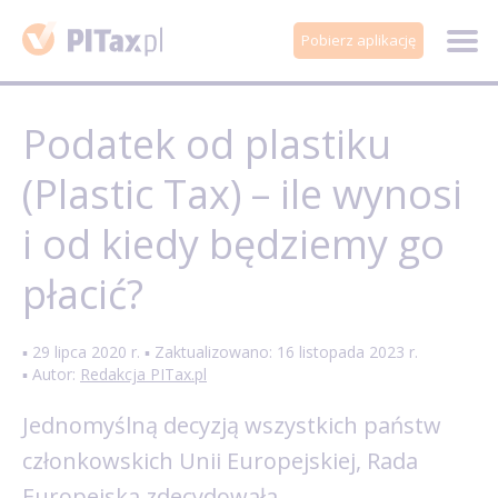
Pobierz aplikację
Podatek od plastiku
(Plastic Tax) – ile wynosi
i od kiedy będziemy go
płacić?
▪ 29 lipca 2020 r. ▪ Zaktualizowano: 16 listopada 2023 r.
▪ Autor:
Redakcja PITax.pl
Jednomyślną decyzją wszystkich państw
członkowskich Unii Europejskiej, Rada
Europejska zdecydowała