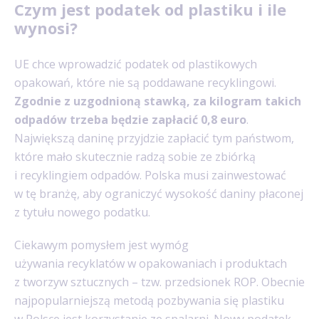
Czym jest podatek od plastiku i ile
wynosi?
UE chce wprowadzić podatek od plastikowych
opakowań, które nie są poddawane recyklingowi.
Zgodnie z uzgodnioną stawką, za kilogram takich
odpadów trzeba będzie zapłacić 0,8 euro
.
Największą daninę przyjdzie zapłacić tym państwom,
które mało skutecznie radzą sobie ze zbiórką
i recyklingiem odpadów. Polska musi zainwestować
w tę branżę, aby ograniczyć wysokość daniny płaconej
z tytułu nowego podatku.
Ciekawym pomysłem jest wymóg
używania recyklatów w opakowaniach i produktach
z tworzyw sztucznych – tzw. przedsionek ROP. Obecnie
najpopularniejszą metodą pozbywania się plastiku
w Polsce jest korzystanie ze spalarni. Nowy podatek