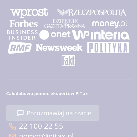
Całodobowa pomoc ekspertów PITax
Porozmawiaj na czacie
22 100 22 55
pomoc@pitax.pl