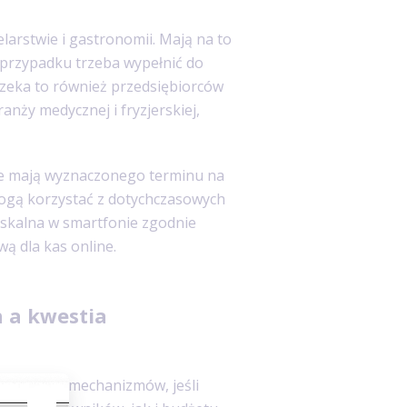
larstwie i gastronomii. Mają na to
h przypadku trzeba wypełnić do
czeka to również przedsiębiorców
nży medycznej i fryzjerskiej,
ie mają wyznaczonego terminu na
ogą korzystać z dotychczasowych
fiskalna w smartfonie zgodnie
ą dla kas online.
 a kwestia
rdzo dużo mechanizmów, jeśli