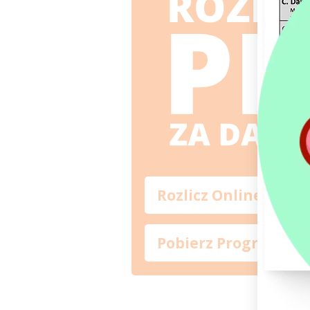
Rozlicz Online
Pobierz Program