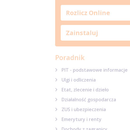
Rozlicz Online
Zainstaluj
Poradnik
PIT - podstawowe informacje
Ulgi i odliczenia
Etat, zlecenie i dzieło
Działalność gospodarcza
ZUS i ubezpieczenia
Emerytury i renty
Dochody z zagranicy