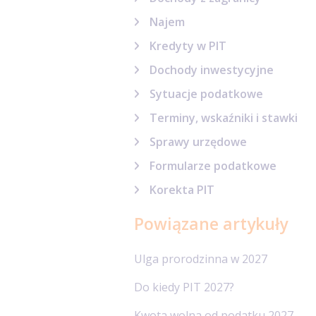
Najem
Kredyty w PIT
Dochody inwestycyjne
Sytuacje podatkowe
Terminy, wskaźniki i stawki
Sprawy urzędowe
Formularze podatkowe
Korekta PIT
Powiązane artykuły
Ulga prorodzinna w 2027
Do kiedy PIT 2027?
Kwota wolna od podatku 2027