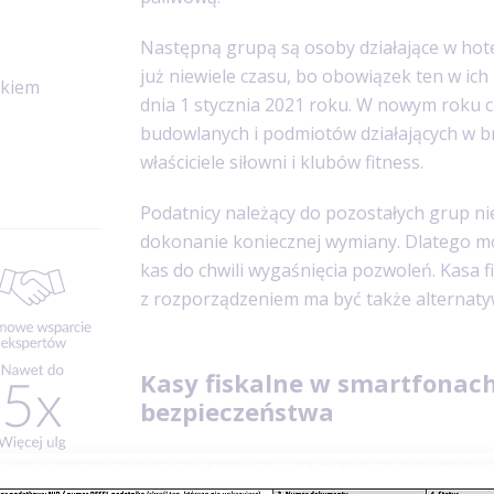
Następną grupą są osoby działające w hote
już niewiele czasu, bo obowiązek ten w ic
nkiem
dnia 1 stycznia 2021 roku. W nowym roku 
budowlanych i podmiotów działających w bra
właściciele siłowni i klubów fitness.
Podatnicy należący do pozostałych grup n
dokonanie koniecznej wymiany. Dlatego m
kas do chwili wygaśnięcia pozwoleń. Kasa 
z rozporządzeniem ma być także alternatyw
Kasy fiskalne w smartfonach
bezpieczeństwa
Rozporządzenie techniczne uwzględnia ba