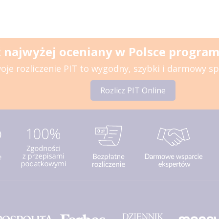
 najwyżej oceniany w Polsce program 
oje rozliczenie PIT to wygodny, szybki i darmowy s
Rozlicz PIT Online