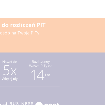
do rozliczeń PIT
posób na Twoje PITy.