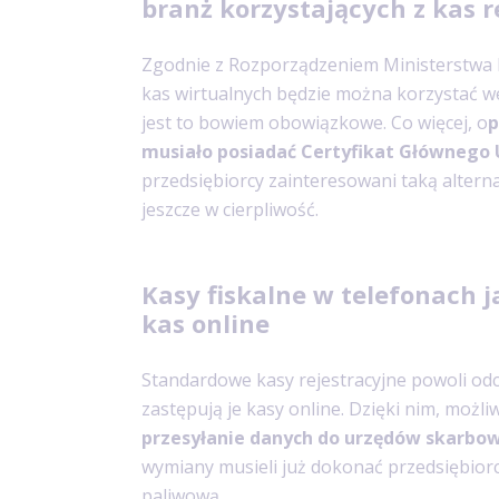
branż korzystających z kas r
Zgodnie z Rozporządzeniem Ministerstwa 
kas wirtualnych będzie można korzystać we
jest to bowiem obowiązkowe. Co więcej, o
p
musiało posiadać Certyfikat Głównego 
przedsiębiorcy zainteresowani taką altern
jeszcze w cierpliwość.
Kasy fiskalne w telefonach 
kas online
Standardowe kasy rejestracyjne powoli o
zastępują je kasy online. Dzięki nim, możl
przesyłanie danych do urzędów skarbo
wymiany musieli już dokonać przedsiębior
paliwową.