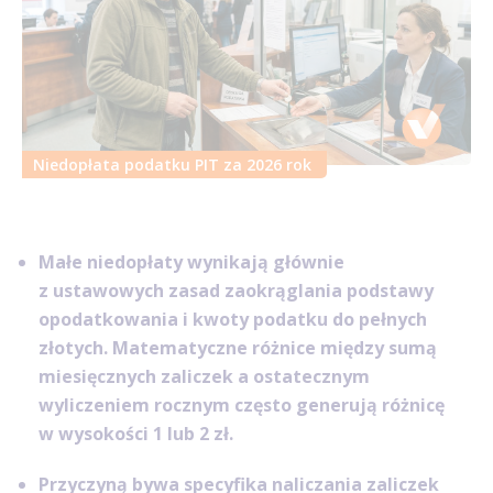
Niedopłata podatku PIT za 2026 rok
Małe niedopłaty wynikają głównie
z ustawowych zasad zaokrąglania podstawy
opodatkowania i kwoty podatku do pełnych
złotych. Matematyczne różnice między sumą
miesięcznych zaliczek a ostatecznym
wyliczeniem rocznym często generują różnicę
w wysokości 1 lub 2 zł.
Przyczyną bywa specyfika naliczania zaliczek