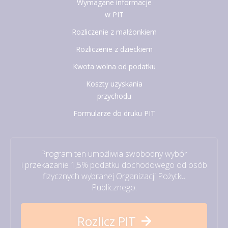
Wymagane informacje
w PIT
Rozliczenie z małżonkiem
Rozliczenie z dzieckiem
Kwota wolna od podatku
Koszty uzyskania
przychodu
Formularze do druku PIT
Program ten umożliwia swobodny wybór
i przekazanie 1,5% podatku dochodowego od osób
fizycznych wybranej Organizacji Pożytku
Publicznego.
Rozlicz PIT