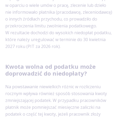
w oparciu o wiele umów o pracę, zlecenie lub dzieło
nie informowało płatnika (pracodawcę, zleceniodawcę)
o innych źródłach przychodu, co prowadziło do
przekroczenia limitu zwolnienia podatkowego.
W rezultacie dochodzi do wysokich niedopłat podatku,
które należy uregulować w terminie do 30 kwietnia
2027 roku (PIT za 2026 rok).
Kwota wolna od podatku może
doprowadzić do niedopłaty?
Na powstawanie niewielkich różnic w rozliczeniu
rocznym wpływa również sposób stosowania kwoty
zmniejszającej podatek. W przypadku pracowników
płatnik może pomniejszać miesięczne zaliczki na
podatek o część tej kwoty, jeżeli pracownik złoży