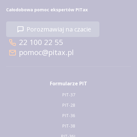
Całodobowa pomoc ekspertów PITax
Porozmawiaj na czacie
22 100 22 55
pomoc@pitax.pl
Formularze PIT
PIT-37
PIT-28
PIT-36
PIT-38
PIT-36L