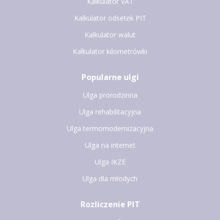
Kalkulator VAT
Kalkulator odsetek PIT
Kalkulator walut
Kalkulator kilometrówki
Popularne ulgi
Ulga prorodzinna
Ulga rehabilitacyjna
Ulga termomodernizacyjna
Ulga na internet
Ulga IKZE
Ulga dla młodych
Rozliczenie PIT