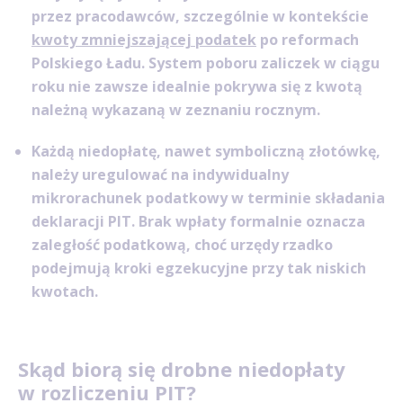
przez pracodawców, szczególnie w kontekście
kwoty zmniejszającej podatek
po reformach
Polskiego Ładu. System poboru zaliczek w ciągu
roku nie zawsze idealnie pokrywa się z kwotą
należną wykazaną w zeznaniu rocznym.
Każdą niedopłatę, nawet symboliczną złotówkę,
należy uregulować na indywidualny
mikrorachunek podatkowy w terminie składania
deklaracji PIT. Brak wpłaty formalnie oznacza
zaległość podatkową, choć urzędy rzadko
podejmują kroki egzekucyjne przy tak niskich
kwotach.
Skąd biorą się drobne niedopłaty
w rozliczeniu PIT?