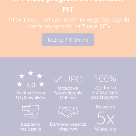
PIT
PITax Twoje rozliczenie PIT to wygodny, szybki
i darmowy sposób na Twoje PITy.
Rozlicz PIT Online