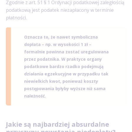
Zgodnie z art. 51 § 1 Ordynacji podatkowej zaległością
podatkową jest podatek niezapłacony w terminie
płatności.
Oznacza to, że nawet symboliczna
dopłata – np. w wysokości 1 zł –
formalnie powinna zostać uregulowana
przez podatnika. W praktyce organy
podatkowe bardzo rzadko podejmują
działania egzekucyjne w przypadku tak
niewielkich kwot, ponieważ koszty
postępowania byłyby wyższe niż sama
należność.
Jakie są najbardziej absurdalne
przyczyny powstania niedopłaty?