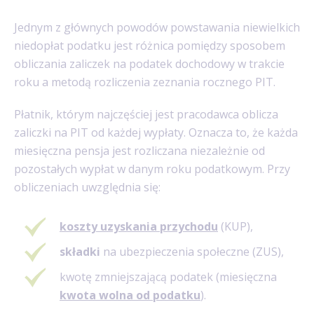
Jednym z głównych powodów powstawania niewielkich
niedopłat podatku jest różnica pomiędzy sposobem
obliczania zaliczek na podatek dochodowy w trakcie
roku a metodą rozliczenia zeznania rocznego PIT.
Płatnik, którym najczęściej jest pracodawca oblicza
zaliczki na PIT od każdej wypłaty. Oznacza to, że każda
miesięczna pensja jest rozliczana niezależnie od
pozostałych wypłat w danym roku podatkowym. Przy
obliczeniach uwzględnia się:
koszty uzyskania przychodu
(KUP),
składki
na ubezpieczenia społeczne (ZUS),
kwotę zmniejszającą podatek (miesięczna
kwota wolna od podatku
).