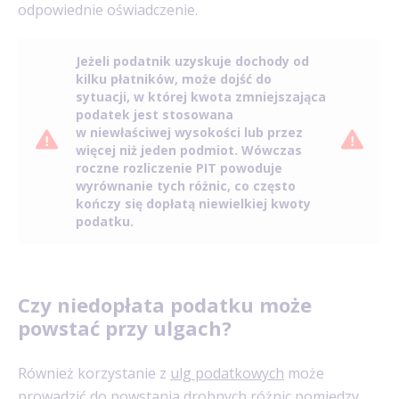
odpowiednie oświadczenie.
Jeżeli podatnik uzyskuje dochody od
kilku płatników, może dojść do
sytuacji, w której kwota zmniejszająca
podatek jest stosowana
w niewłaściwej wysokości lub przez
więcej niż jeden podmiot. Wówczas
roczne rozliczenie PIT powoduje
wyrównanie tych różnic, co często
kończy się dopłatą niewielkiej kwoty
podatku.
Czy niedopłata podatku może
powstać przy ulgach?
Również korzystanie z
ulg podatkowych
może
prowadzić do powstania drobnych różnic pomiędzy