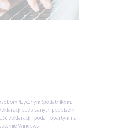
osobom fizycznym (podatnikom,
 deklaracji podpisanych podpisem
ść deklaracji i podań opartym na
 systemie Windows.