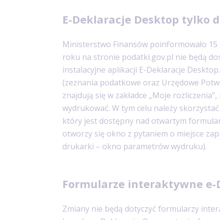
E-Deklaracje Desktop tylko d
Ministerstwo Finansów poinformowało 15 lip
roku na stronie podatki.gov.pl nie będą dos
instalacyjne aplikacji E-Deklaracje Deskto
(zeznania podatkowe oraz Urzędowe Potw
znajdują się w zakładce „Moje rozliczenia”
wydrukować. W tym celu należy skorzystać
który jest dostępny nad otwartym formularz
otworzy się okno z pytaniem o miejsce zapis
drukarki – okno parametrów wydruku).
Formularze interaktywne e-
Zmiany nie będą dotyczyć formularzy inte