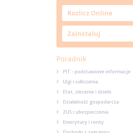
Rozlicz Online
Zainstaluj
Poradnik
PIT - podstawowe informacje
Ulgi i odliczenia
Etat, zlecenie i dzieło
Działalność gospodarcza
ZUS i ubezpieczenia
Emerytury i renty
Dochody z zagranicy