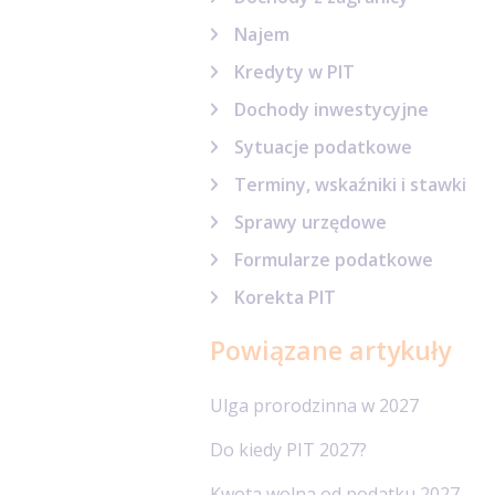
Najem
Kredyty w PIT
Dochody inwestycyjne
Sytuacje podatkowe
Terminy, wskaźniki i stawki
Sprawy urzędowe
Formularze podatkowe
Korekta PIT
Powiązane artykuły
Ulga prorodzinna w 2027
Do kiedy PIT 2027?
Kwota wolna od podatku 2027