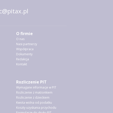
@pitax.pl
O firmie
O nas
Nasi partnerzy
Współpraca
Dokumenty
Redakcja
Kontakt
Rozliczenie PIT
Wymagane informacje w PIT
Rozliczenie z małżonkiem
Rozliczenie z dzieckiem
Kwota wolna od podatku
Koszty uzyskania przychodu
Formularze do druku PIT