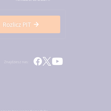
Rozlicz PIT
Znajdziesz nas: