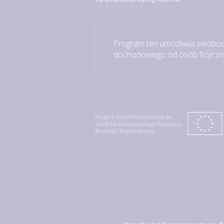
Program ten umożliwia swobod
dochodowego od osób fizycznyc