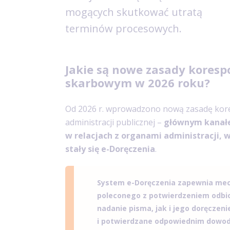
mogących skutkować utratą
terminów procesowych.
Jakie są nowe zasady koresp
skarbowym w 2026 roku?
Od 2026 r. wprowadzono nową zasadę kor
administracji publicznej –
głównym kanałe
w relacjach z organami administracji,
stały się e-Doręczenia
.
System e-Doręczenia zapewnia mech
poleconego z potwierdzeniem odbio
nadanie pisma, jak i jego doręczeni
i potwierdzane odpowiednim dowo