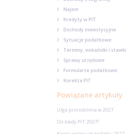
Najem
Kredyty w PIT
Dochody inwestycyjne
Sytuacje podatkowe
Terminy, wskaźniki i stawki
Sprawy urzędowe
Formularze podatkowe
Korekta PIT
Powiązane artykuły
Ulga prorodzinna w 2027
Do kiedy PIT 2027?
Kwota wolna od podatku 2027