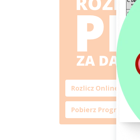
Rozlicz Online
Pobierz Program