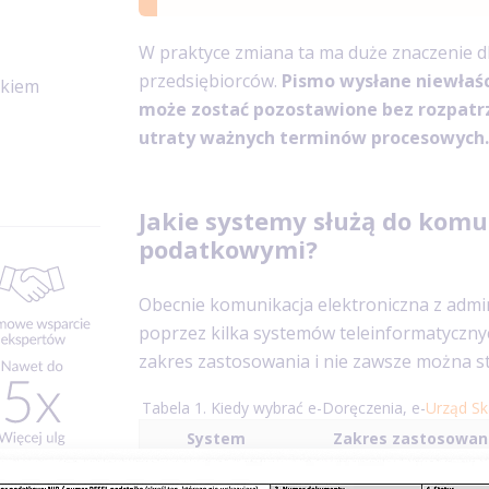
W praktyce zmiana ta ma duże znaczenie d
przedsiębiorców.
Pismo wysłane niewłaś
nkiem
może zostać pozostawione bez rozpatr
utraty ważnych terminów procesowych.
Jakie systemy służą do komu
podatkowymi?
Obecnie komunikacja elektroniczna z admi
poprzez kilka systemów teleinformatycznyc
zakres zastosowania i nie zawsze można s
Tabela 1. Kiedy wybrać e-Doręczenia, e-
Urząd S
System
Zakres zastosowan