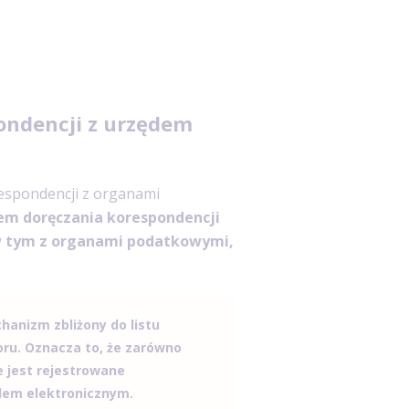
ondencji z urzędem
espondencji z organami
m doręczania korespondencji
 w tym z organami podatkowymi,
anizm zbliżony do listu
ru. Oznacza to, że zarówno
e jest rejestrowane
dem elektronicznym.