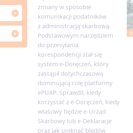
zmiany w sposobie
komunikacji podatników
z administracją skarbową.
D
Podstawowym narzędziem
do przesyłania
korespondencji stał się
system e-Doręczeń, który
zastąpił dotychczasową
dominującą rolę platformy
ePUAP. Sprawdź, kiedy
korzystać z e-Doręczeń, kiedy
właściwy będzie e-Urząd
Skarbowy lub e-Deklaracje
oraz jak uniknąć błędów