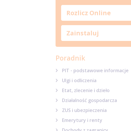
Rozlicz Online
Zainstaluj
Poradnik
PIT - podstawowe informacje
Ulgi i odliczenia
Etat, zlecenie i dzieło
Działalność gospodarcza
ZUS i ubezpieczenia
Emerytury i renty
Dochody z zagranicy