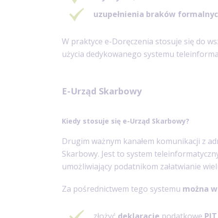
uzupełnienia braków formalny
W praktyce e-Doręczenia stosuje się do ws
użycia dedykowanego systemu teleinforma
E-Urząd Skarbowy
Kiedy stosuje się e-Urząd Skarbowy?
Drugim ważnym kanałem komunikacji z adm
Skarbowy. Jest to system teleinformatyczn
umożliwiający podatnikom załatwianie wiel
Za pośrednictwem tego systemu
można w 
złożyć
deklaracje
podatkowe
PIT