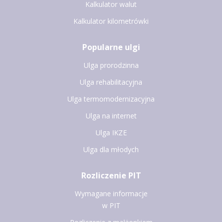
Kalkulator walut
Kalkulator kilometrówki
Popularne ulgi
Ulga prorodzinna
Ulga rehabilitacyjna
Ulga termomodernizacyjna
Ulga na internet
Ulga IKZE
Ulga dla młodych
Rozliczenie PIT
Wymagane informacje
w PIT