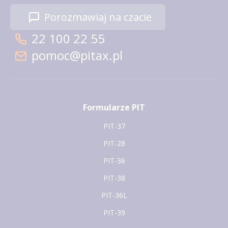
Porozmawiaj na czacie
22 100 22 55
pomoc@pitax.pl
Formularze PIT
PIT-37
PIT-28
PIT-36
PIT-38
PIT-36L
PIT-39