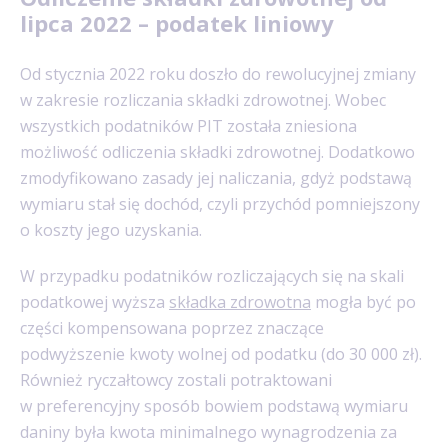
lipca 2022 – podatek liniowy
Od stycznia 2022 roku doszło do rewolucyjnej zmiany
w zakresie rozliczania składki zdrowotnej. Wobec
wszystkich podatników PIT została zniesiona
możliwość odliczenia składki zdrowotnej. Dodatkowo
zmodyfikowano zasady jej naliczania, gdyż podstawą
wymiaru stał się dochód, czyli przychód pomniejszony
o koszty jego uzyskania.
W przypadku podatników rozliczających się na skali
podatkowej wyższa
składka zdrowotna
mogła być po
części kompensowana poprzez znaczące
podwyższenie kwoty wolnej od podatku (do 30 000 zł).
Również ryczałtowcy zostali potraktowani
w preferencyjny sposób bowiem podstawą wymiaru
daniny była kwota minimalnego wynagrodzenia za