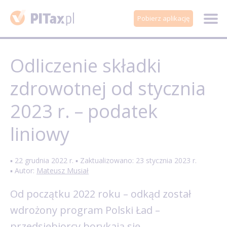
Pobierz aplikację
Odliczenie składki
zdrowotnej od stycznia
2023 r. – podatek
liniowy
▪ 22 grudnia 2022 r. ▪ Zaktualizowano: 23 stycznia 2023 r.
▪ Autor:
Mateusz Musiał
Od początku 2022 roku – odkąd został
wdrożony program Polski Ład –
przedsiębiorcy borykają się