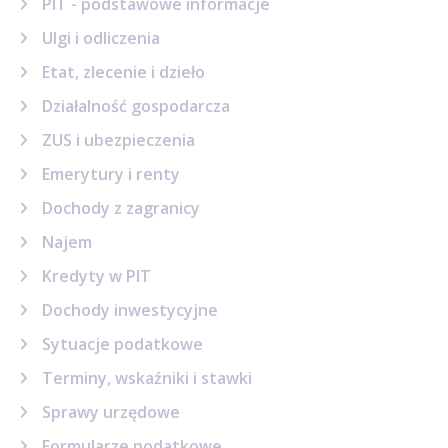
PIT - podstawowe informacje
Ulgi i odliczenia
Etat, zlecenie i dzieło
Działalność gospodarcza
ZUS i ubezpieczenia
Emerytury i renty
Dochody z zagranicy
Najem
Kredyty w PIT
Dochody inwestycyjne
Sytuacje podatkowe
Terminy, wskaźniki i stawki
Sprawy urzędowe
Formularze podatkowe