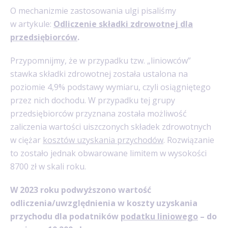
O mechanizmie zastosowania ulgi pisaliśmy
w artykule:
Odliczenie składki zdrowotnej dla
przedsiębiorców
.
Przypomnijmy, że w przypadku tzw. „liniowców”
stawka składki zdrowotnej została ustalona na
poziomie 4,9% podstawy wymiaru, czyli osiągniętego
przez nich dochodu. W przypadku tej grupy
przedsiębiorców przyznana została możliwość
zaliczenia wartości uiszczonych składek zdrowotnych
w ciężar
kosztów uzyskania przychodów
. Rozwiązanie
to zostało jednak obwarowane limitem w wysokości
8700 zł w skali roku.
W 2023 roku podwyższono wartość
odliczenia/uwzględnienia w koszty uzyskania
przychodu dla podatników
podatku liniowego
– do