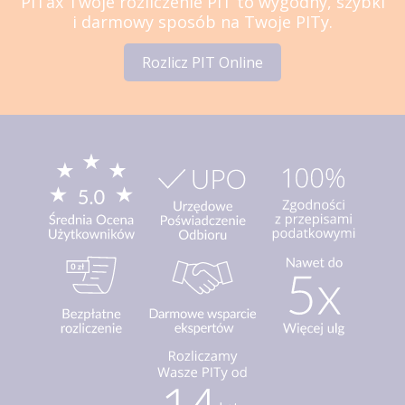
PITax Twoje rozliczenie PIT to wygodny, szybki
i darmowy sposób na Twoje PITy.
Rozlicz PIT Online