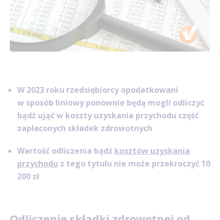
W 2023 roku rzedsiębiorcy opodatkowani
w sposób liniowy ponownie będą mogli odliczyć
bądź ująć w koszty uzyskania przychodu część
zapłaconych składek zdrowotnych
Wartość odliczenia bądź
kosztów uzyskania
przychodu
z tego tytułu nie może przekroczyć 10
200 zł
Odliczenie składki zdrowotnej od