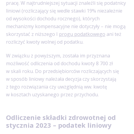
pracę. W najtrudniejszej sytuacji znaleźli się podatnicy
liniowi (rozliczający się wedle stawki 19% niezależnie
od wysokości dochodu rocznego), których
mechanizmy kompensacyjne nie dotyczyły – nie mogą
skorzystać z niższego I
progu podatkowego
ani też
rozliczyć kwoty wolnej od podatku.
W związku z powyższym, została im przyznana
możliwość odliczenia od dochodu kwoty 8 700 zł
w skali roku. Do przedsiębiorców rozliczających się
w sposób liniowy należała decyzja czy skorzystają
z tego rozwiązania czy uwzględnią ww. kwotę
w kosztach uzyskanego przez przychodu.
Odliczenie składki zdrowotnej od
stycznia 2023 – podatek liniowy