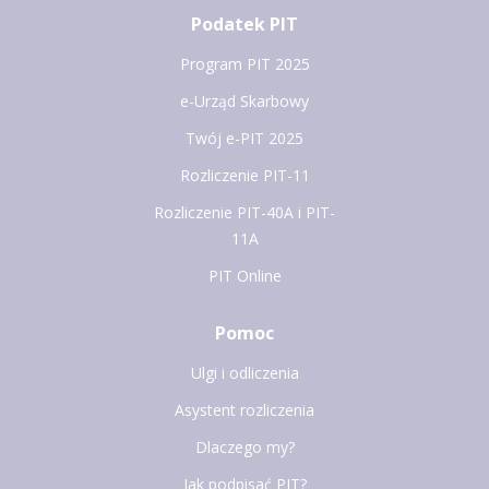
Podatek PIT
Program PIT 2025
e-Urząd Skarbowy
Twój e-PIT 2025
Rozliczenie PIT-11
Rozliczenie PIT-40A i PIT-
11A
PIT Online
Pomoc
Ulgi i odliczenia
Asystent rozliczenia
Dlaczego my?
Jak podpisać PIT?