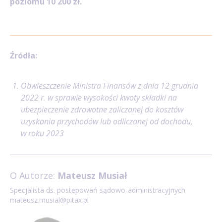
poziomu 10 200 zł.
Źródła:
Obwieszczenie Ministra Finansów z dnia 12 grudnia
2022 r. w sprawie wysokości kwoty składki na
ubezpieczenie zdrowotne zaliczanej do kosztów
uzyskania przychodów lub odliczanej od dochodu,
w roku 2023
O Autorze:
Mateusz Musiał
Specjalista ds. postępowań sądowo-administracyjnych
mateusz.musial@pitax.pl