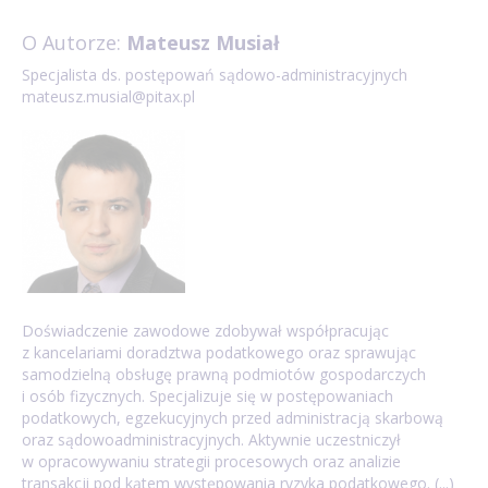
O Autorze:
Mateusz Musiał
Specjalista ds. postępowań sądowo-administracyjnych
mateusz.musial@pitax.pl
Doświadczenie zawodowe zdobywał współpracując
z kancelariami doradztwa podatkowego oraz sprawując
samodzielną obsługę prawną podmiotów gospodarczych
i osób fizycznych. Specjalizuje się w postępowaniach
podatkowych, egzekucyjnych przed administracją skarbową
oraz sądowoadministracyjnych. Aktywnie uczestniczył
w opracowywaniu strategii procesowych oraz analizie
transakcji pod kątem występowania ryzyka podatkowego. (...)