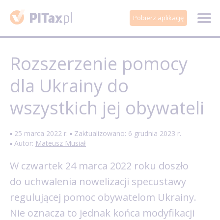
Pobierz aplikację
Rozszerzenie pomocy
dla Ukrainy do
wszystkich jej obywateli
▪ 25 marca 2022 r. ▪ Zaktualizowano: 6 grudnia 2023 r.
▪ Autor:
Mateusz Musiał
W czwartek 24 marca 2022 roku doszło
do uchwalenia nowelizacji specustawy
regulującej pomoc obywatelom Ukrainy.
Nie oznacza to jednak końca modyfikacji