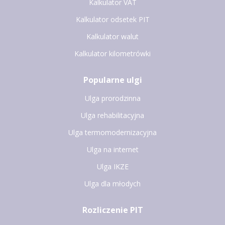
Kalkulator VAT
Kalkulator odsetek PIT
Kalkulator walut
Kalkulator kilometrówki
Popularne ulgi
Ulga prorodzinna
Ulga rehabilitacyjna
Ulga termomodernizacyjna
Ulga na internet
Ulga IKZE
Ulga dla młodych
Rozliczenie PIT