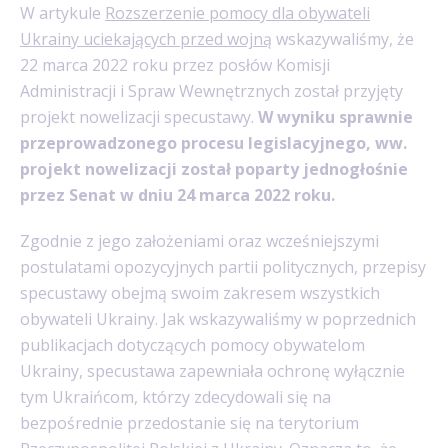
W artykule
Rozszerzenie pomocy dla obywateli
Ukrainy uciekających przed wojną
wskazywaliśmy, że
22 marca 2022 roku przez posłów Komisji
Administracji i Spraw Wewnętrznych został przyjęty
projekt nowelizacji specustawy.
W wyniku sprawnie
przeprowadzonego procesu legislacyjnego, ww.
projekt nowelizacji został poparty jednogłośnie
przez Senat w dniu 24 marca 2022 roku.
Zgodnie z jego założeniami oraz wcześniejszymi
postulatami opozycyjnych partii politycznych, przepisy
specustawy obejmą swoim zakresem wszystkich
obywateli Ukrainy. Jak wskazywaliśmy w poprzednich
publikacjach dotyczących pomocy obywatelom
Ukrainy, specustawa zapewniała ochronę wyłącznie
tym Ukraińcom, którzy zdecydowali się na
bezpośrednie przedostanie się na terytorium