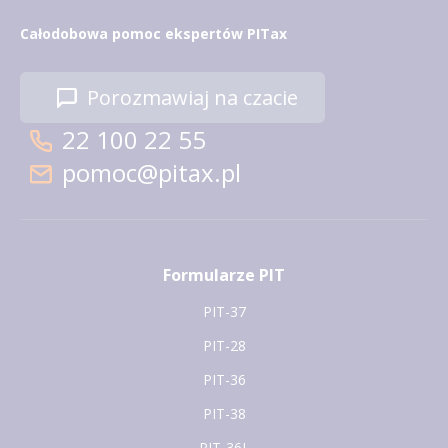
Całodobowa pomoc ekspertów PITax
Porozmawiaj na czacie
22 100 22 55
pomoc@pitax.pl
Formularze PIT
PIT-37
PIT-28
PIT-36
PIT-38
PIT-36L