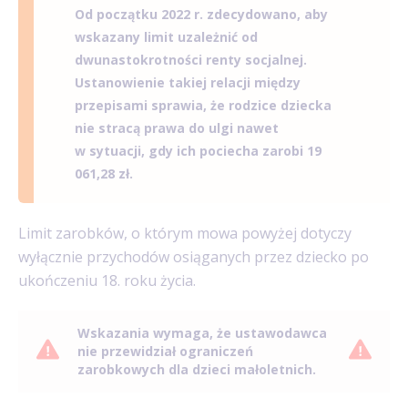
Od początku 2022 r. zdecydowano, aby
wskazany limit uzależnić od
dwunastokrotności renty socjalnej.
Ustanowienie takiej relacji między
przepisami sprawia, że rodzice dziecka
nie stracą prawa do ulgi nawet
w sytuacji, gdy ich pociecha zarobi 19
061,28 zł.
Limit zarobków, o którym mowa powyżej dotyczy
wyłącznie przychodów osiąganych przez dziecko po
ukończeniu 18. roku życia.
Wskazania wymaga, że ustawodawca
nie przewidział ograniczeń
zarobkowych dla dzieci małoletnich.