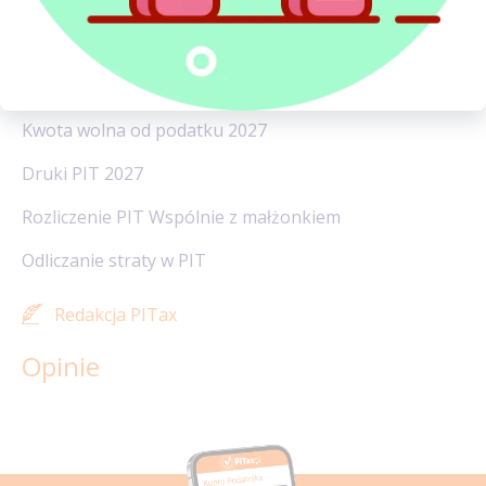
Ulga prorodzinna w 2027
Do kiedy PIT 2027?
Kwota wolna od podatku 2027
Druki PIT 2027
Rozliczenie PIT Wspólnie z małżonkiem
Odliczanie straty w PIT
Redakcja PITax
Opinie