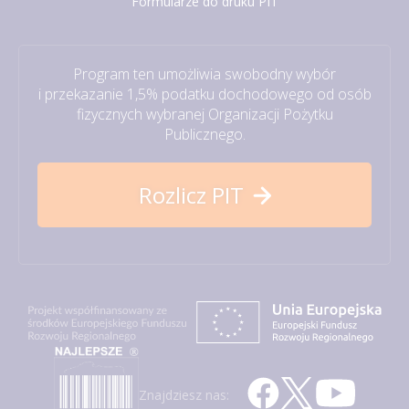
Formularze do druku PIT
Program ten umożliwia swobodny wybór
i przekazanie 1,5% podatku dochodowego od osób
fizycznych wybranej Organizacji Pożytku
Publicznego.
Rozlicz PIT
Znajdziesz nas: