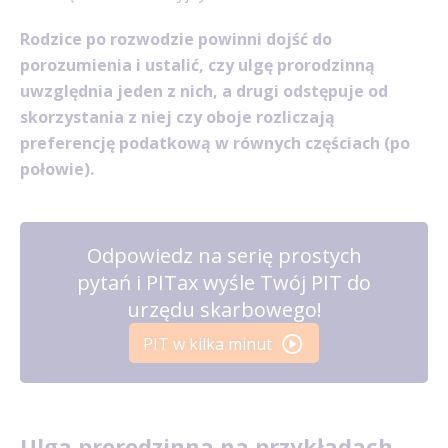
Rodzice po rozwodzie powinni dojść do
porozumienia i ustalić, czy ulgę prorodzinną
uwzględnia jeden z nich, a drugi odstępuje od
skorzystania z niej czy oboje rozliczają
preferencję podatkową w równych częściach (po
połowie).
Odpowiedz na serię prostych
pytań i PITax wyśle Twój PIT do
urzędu skarbowego!
PIT w kilka minut
Ulga prorodzinna na przykładach