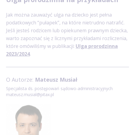
Jak można zauważyć ulga na dziecko jest pełna
podatkowych “pułapek”, na które nietrudno natrafić.
Jeśli jesteś rodzicem lub opiekunem prawnym dziecka,
warto zapoznać się z licznymi przykładami rozliczenia,
które omówiliśmy w publikacji:
Ulga prorodzinna
2023/2024
.
O Autorze:
Mateusz Musiał
Specjalista ds. postępowań sądowo-administracyjnych
mateusz.musial@pitax.pl