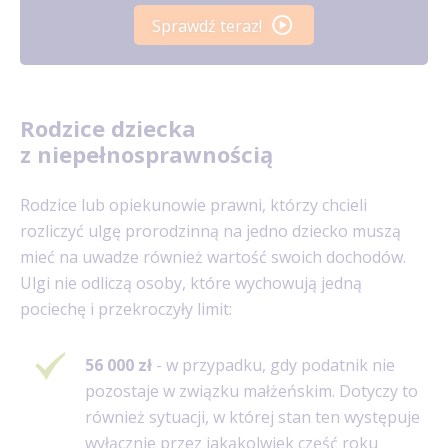
Sprawdź teraz!
Rodzice dziecka
z niepełnosprawnością
Rodzice lub opiekunowie prawni, którzy chcieli
rozliczyć ulgę prorodzinną na jedno dziecko muszą
mieć na uwadze również wartość swoich dochodów.
Ulgi nie odliczą osoby, które wychowują jedną
pociechę i przekroczyły limit:
56 000 zł
- w przypadku, gdy podatnik nie
pozostaje w związku małżeńskim. Dotyczy to
również sytuacji, w której stan ten występuje
wyłącznie przez jakąkolwiek część roku