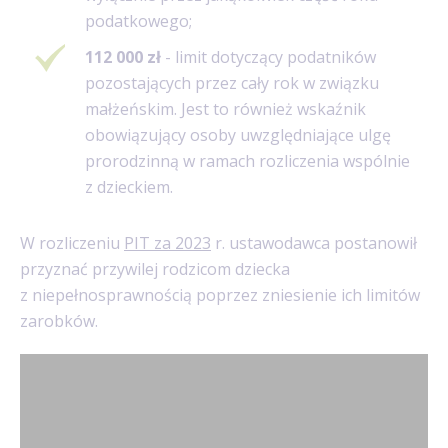
podatkowego;
112 000 zł
- limit dotyczący podatników
pozostających przez cały rok w związku
małżeńskim. Jest to również wskaźnik
obowiązujący osoby uwzględniające ulgę
prorodzinną w ramach rozliczenia wspólnie
z dzieckiem.
W rozliczeniu
PIT za 2023
r. ustawodawca postanowił
przyznać przywilej rodzicom dziecka
z niepełnosprawnością poprzez zniesienie ich limitów
zarobków.