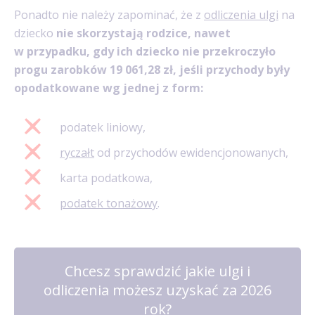
Ponadto nie należy zapominać, że z
odliczenia ulgi
na
dziecko
nie skorzystają rodzice, nawet
w przypadku, gdy ich dziecko nie przekroczyło
progu zarobków 19 061,28 zł, jeśli przychody były
opodatkowane wg jednej z form:
podatek liniowy,
ryczałt
od przychodów ewidencjonowanych,
karta podatkowa,
podatek tonażowy
.
Chcesz sprawdzić jakie ulgi i
odliczenia możesz uzyskać za 2026
rok?