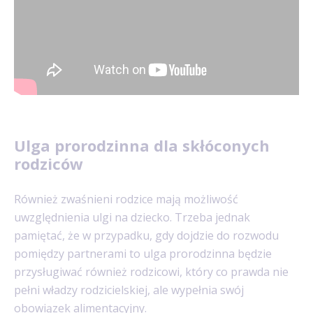
Ulga prorodzinna dla skłóconych
rodziców
Również zwaśnieni rodzice mają możliwość
uwzględnienia ulgi na dziecko. Trzeba jednak
pamiętać, że w przypadku, gdy dojdzie do rozwodu
pomiędzy partnerami to ulga prorodzinna będzie
przysługiwać również rodzicowi, który co prawda nie
pełni władzy rodzicielskiej, ale wypełnia swój
obowiązek alimentacyjny.