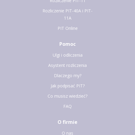
Rozliczenie PIT-11
Rozliczenie PIT-40A i PIT-
11A
PIT Online
Pomoc
Ulgi i odliczenia
Asystent rozliczenia
Dlaczego my?
Jak podpisać PIT?
Co musisz wiedzieć?
FAQ
O firmie
O nas