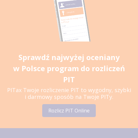
Sprawdź najwyżej oceniany
w Polsce program do rozliczeń
PIT
PITax Twoje rozliczenie PIT to wygodny, szybki
i darmowy sposób na Twoje PITy.
Rozlicz PIT Online