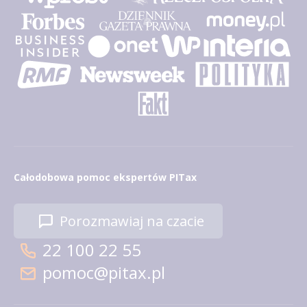
Całodobowa pomoc ekspertów PITax
Porozmawiaj na czacie
22 100 22 55
pomoc@pitax.pl