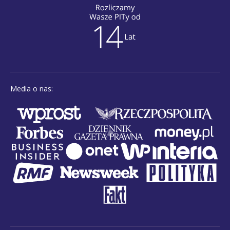
Media o nas: