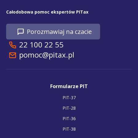
Całodobowa pomoc ekspertów PITax
Porozmawiaj na czacie
22 100 22 55
pomoc@pitax.pl
Formularze PIT
PIT-37
PIT-28
PIT-36
PIT-38