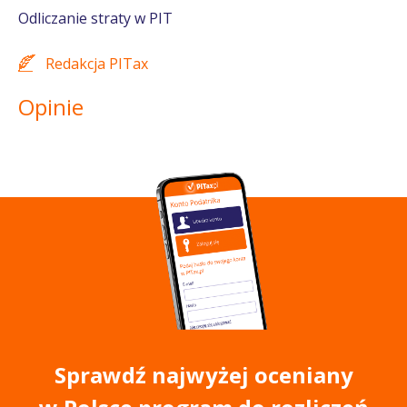
Odliczanie straty w PIT
Redakcja PITax
Opinie
Sprawdź najwyżej oceniany