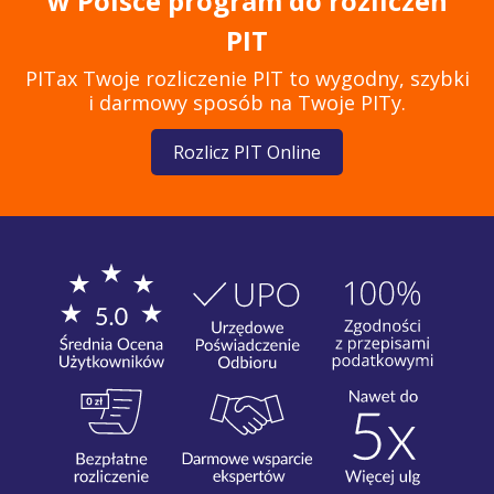
w Polsce program do rozliczeń
PIT
PITax Twoje rozliczenie PIT to wygodny, szybki
i darmowy sposób na Twoje PITy.
Rozlicz PIT Online