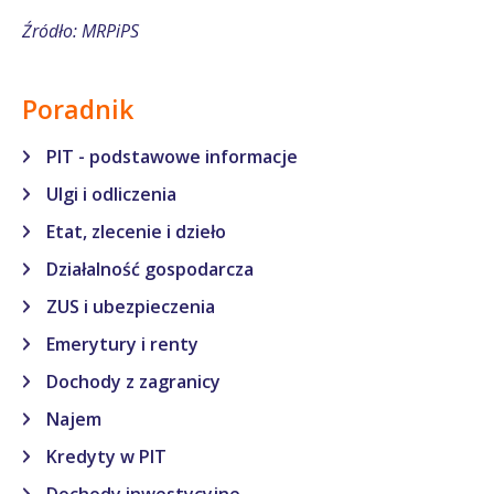
Źródło: MRPiPS
Poradnik
PIT - podstawowe informacje
Ulgi i odliczenia
Etat, zlecenie i dzieło
Działalność gospodarcza
ZUS i ubezpieczenia
Emerytury i renty
Dochody z zagranicy
Najem
Kredyty w PIT
Dochody inwestycyjne