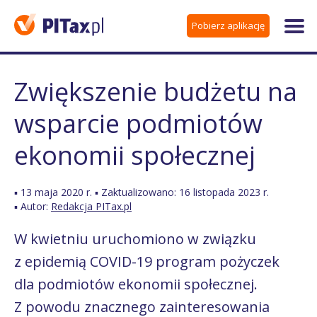
Pobierz aplikację
Zwiększenie budżetu na
wsparcie podmiotów
ekonomii społecznej
▪ 13 maja 2020 r. ▪ Zaktualizowano: 16 listopada 2023 r.
▪ Autor:
Redakcja PITax.pl
W kwietniu uruchomiono w związku
z epidemią COVID-19 program pożyczek
dla podmiotów ekonomii społecznej.
Z powodu znacznego zainteresowania