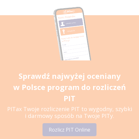
Sprawdź najwyżej oceniany
w Polsce program do rozliczeń
PIT
PITax Twoje rozliczenie PIT to wygodny, szybki
i darmowy sposób na Twoje PITy.
Rozlicz PIT Online