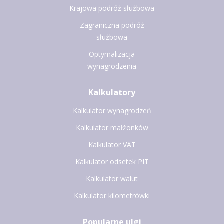
Krajowa podróż służbowa
Zagraniczna podróż
służbowa
Optymalizacja
wynagrodzenia
Kalkulatory
Kalkulator wynagrodzeń
Kalkulator małżonków
Kalkulator VAT
Kalkulator odsetek PIT
Kalkulator walut
Kalkulator kilometrówki
Popularne ulgi