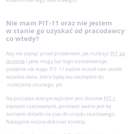
Nie mam PIT-11 oraz nie jestem
w stanie go uzyskać od pracodawcy
co wtedy?
Aby nie stanąć przed problemem, jak
rozliczyć
PIT po
terminie
i jakie mogą być tego konsekwencje,
podatnik nie mając PIT-11 będzie musiał sam ustalić
wszelkie dane, które będą mu niezbędne do
rozliczenia rocznego pit.
Na poczatek dobrym wyjściem jest złożenie
PIT z
kwotami szacowanymi, ponieważ ważne jest by
zeznanie dotarło na zcas do urzędu skarbowego.
Następnie można dokonać korekty.