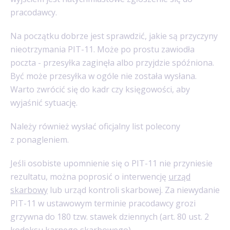
pracodawcy.
Na początku dobrze jest sprawdzić, jakie są przyczyny
nieotrzymania PIT-11. Może po prostu zawiodła
poczta - przesyłka zaginęła albo przyjdzie spóźniona.
Być może przesyłka w ogóle nie została wysłana.
Warto zwrócić się do kadr czy księgowości, aby
wyjaśnić sytuację.
Należy również wysłać oficjalny list polecony
z ponagleniem.
Jeśli osobiste upomnienie się o PIT-11 nie przyniesie
rezultatu, można poprosić o interwencję
urząd
skarbowy
lub urząd kontroli skarbowej. Za niewydanie
PIT-11 w ustawowym terminie pracodawcy grozi
grzywna do 180 tzw. stawek dziennych (art. 80 ust. 2
kodeksu karnego skarbowego).