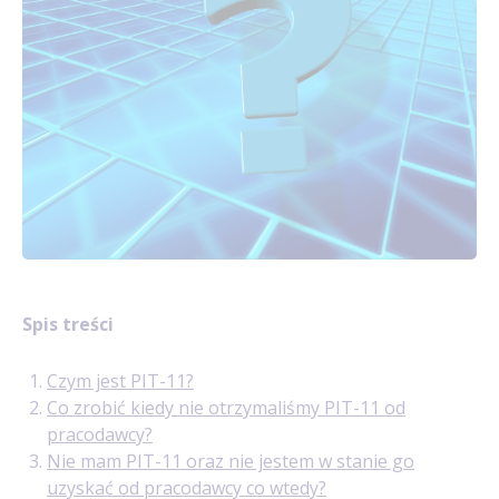
Spis treści
Czym jest PIT-11?
Co zrobić kiedy nie otrzymaliśmy PIT-11 od
pracodawcy?
Nie mam PIT-11 oraz nie jestem w stanie go
uzyskać od pracodawcy co wtedy?