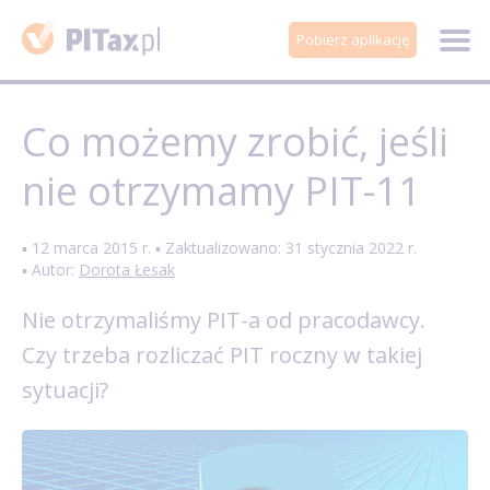
Pobierz aplikację
Co możemy zrobić, jeśli
nie otrzymamy PIT-11
▪ 12 marca 2015 r. ▪ Zaktualizowano: 31 stycznia 2022 r.
▪ Autor:
Dorota Łesak
Nie otrzymaliśmy PIT-a od pracodawcy.
Czy trzeba rozliczać PIT
roczny w takiej
sytuacji?