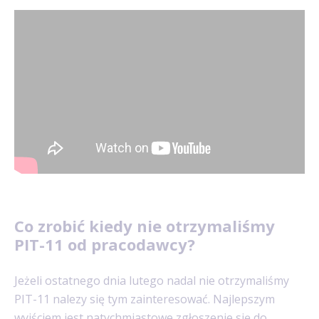
Co zrobić kiedy nie otrzymaliśmy
PIT-11 od pracodawcy?
Jeżeli ostatnego dnia lutego nadal nie otrzymaliśmy
PIT-11 nalezy się tym zainteresować. Najlepszym
wyjściem jest natychmiastowe zgłoszenie się do