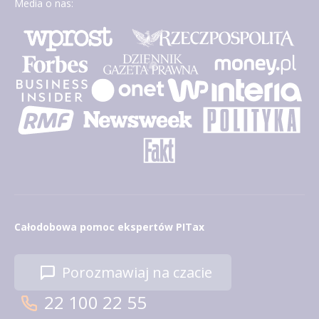
Media o nas:
Całodobowa pomoc ekspertów PITax
Porozmawiaj na czacie
22 100 22 55