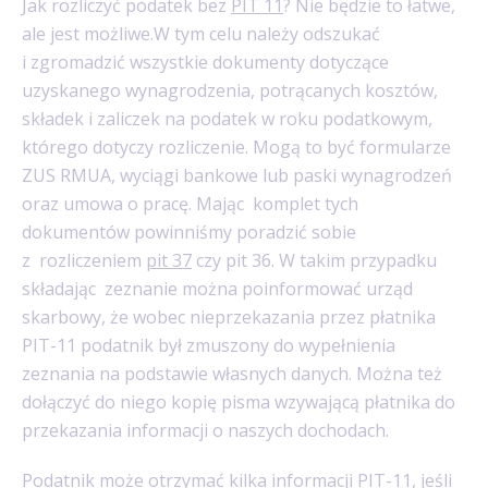
Jak rozliczyć podatek bez
PIT 11
?
Nie będzie to łatwe,
ale jest możliwe.W tym celu należy odszukać
i zgromadzić wszystkie dokumenty dotyczące
uzyskanego wynagrodzenia, potrącanych kosztów,
składek i zaliczek na podatek w roku podatkowym,
którego dotyczy rozliczenie. Mogą to być formularze
ZUS RMUA, wyciągi bankowe lub paski wynagrodzeń
oraz umowa o pracę. Mając komplet tych
dokumentów powinniśmy poradzić sobie
z
rozliczeniem
pit 37
czy pit 36. W takim przypadku
składając zeznanie można poinformować urząd
skarbowy, że wobec nieprzekazania przez płatnika
PIT-11 podatnik był zmuszony do wypełnienia
zeznania na podstawie własnych danych. Można też
dołączyć do niego kopię pisma wzywającą płatnika do
przekazania informacji o naszych dochodach.
Podatnik może otrzymać
kilka informacji PIT-11
, jeśli