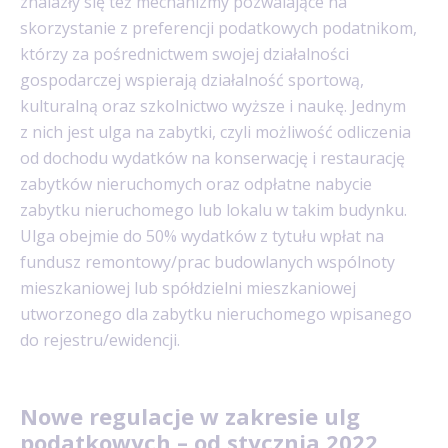
znalazły się też mechanizmy pozwalające na
skorzystanie z preferencji podatkowych podatnikom,
którzy za pośrednictwem swojej działalności
gospodarczej wspierają działalność sportową,
kulturalną oraz szkolnictwo wyższe i naukę. Jednym
z nich jest ulga na zabytki, czyli możliwość odliczenia
od dochodu wydatków na konserwację i restaurację
zabytków nieruchomych oraz odpłatne nabycie
zabytku nieruchomego lub lokalu w takim budynku.
Ulga obejmie do 50% wydatków z tytułu wpłat na
fundusz remontowy/prac budowlanych wspólnoty
mieszkaniowej lub spółdzielni mieszkaniowej
utworzonego dla zabytku nieruchomego wpisanego
do rejestru/ewidencji.
Nowe regulacje w zakresie ulg
podatkowych – od stycznia 2022