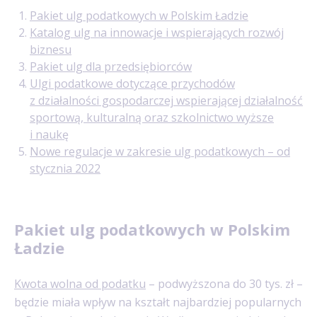
Pakiet ulg podatkowych w Polskim Ładzie
Katalog ulg na innowacje i wspierających rozwój
biznesu
Pakiet ulg dla przedsiębiorców
Ulgi podatkowe dotyczące przychodów
z działalności gospodarczej wspierającej działalność
sportową, kulturalną oraz szkolnictwo wyższe
i naukę
Nowe regulacje w zakresie ulg podatkowych – od
stycznia 2022
Pakiet ulg podatkowych w Polskim
Ładzie
Kwota wolna od podatku
– podwyższona do 30 tys. zł –
będzie miała wpływ na kształt najbardziej popularnych