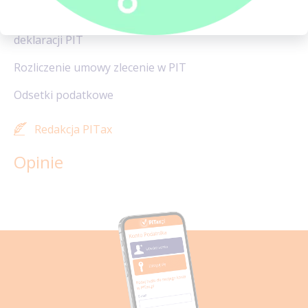
Pełnomocnictwo do podpisywania
deklaracji PIT
Rozliczenie umowy zlecenie w PIT
Odsetki podatkowe
Redakcja PITax
Opinie