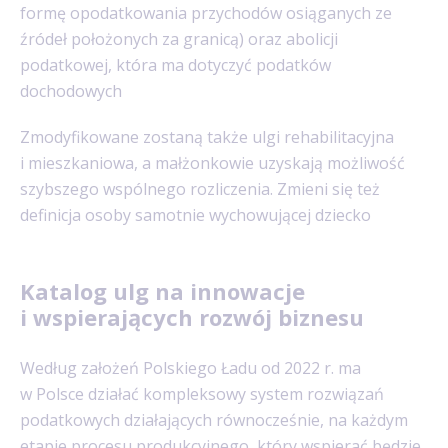
formę opodatkowania przychodów osiąganych ze
źródeł położonych za granicą) oraz abolicji
podatkowej, która ma dotyczyć podatków
dochodowych
Zmodyfikowane zostaną także ulgi rehabilitacyjna
i mieszkaniowa, a małżonkowie uzyskają możliwość
szybszego wspólnego rozliczenia. Zmieni się też
definicja osoby samotnie wychowującej dziecko
Katalog ulg na innowacje
i wspierających rozwój biznesu
Według założeń Polskiego Ładu od 2022 r. ma
w Polsce działać kompleksowy system rozwiązań
podatkowych działających równocześnie, na każdym
etapie procesu produkcyjnego, który wspierać będzie