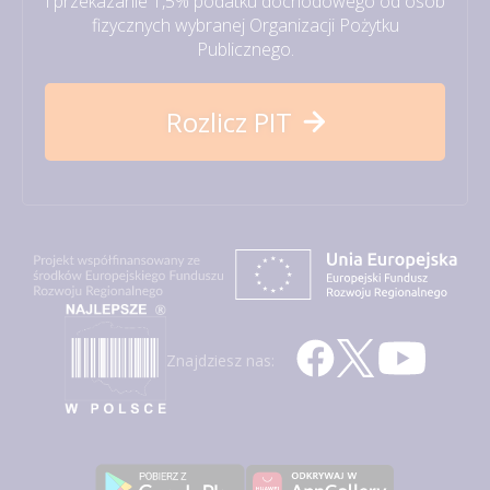
i przekazanie 1,5% podatku dochodowego od osób
fizycznych wybranej Organizacji Pożytku
Publicznego.
Rozlicz PIT
Znajdziesz nas: