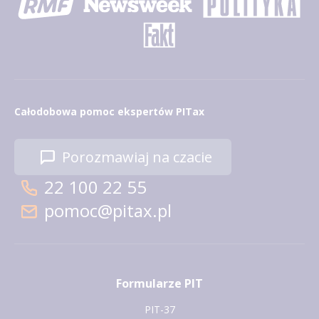
Całodobowa pomoc ekspertów PITax
Porozmawiaj na czacie
22 100 22 55
pomoc@pitax.pl
Formularze PIT
PIT-37