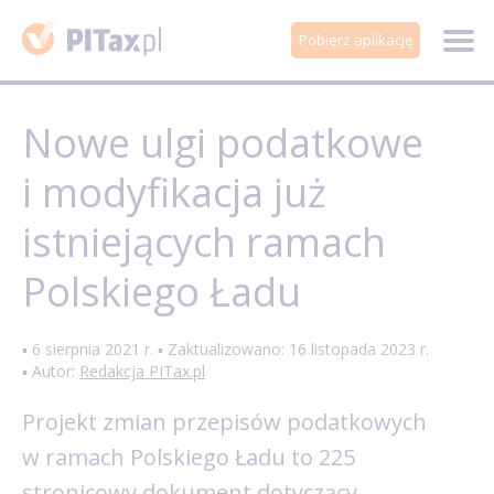
Pobierz aplikację
Nowe ulgi podatkowe
i modyfikacja już
istniejących ramach
Polskiego Ładu
▪ 6 sierpnia 2021 r. ▪ Zaktualizowano: 16 listopada 2023 r.
▪ Autor:
Redakcja PITax.pl
Projekt zmian przepisów podatkowych
w ramach Polskiego Ładu to 225
stronicowy dokument dotyczący