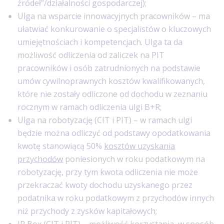
źródeł”/działalności gospodarczej);
Ulga na wsparcie innowacyjnych pracowników – ma
ułatwiać konkurowanie o specjalistów o kluczowych
umiejętnościach i kompetencjach. Ulga ta da
możliwość odliczenia od zaliczek na PIT
pracowników i osób zatrudnionych na podstawie
umów cywilnoprawnych kosztów kwalifikowanych,
które nie zostały odliczone od dochodu w zeznaniu
rocznym w ramach odliczenia ulgi B+R;
Ulga na robotyzację (CIT i PIT) – w ramach ulgi
będzie można odliczyć od podstawy opodatkowania
kwotę stanowiącą 50%
kosztów uzyskania
przychodów
poniesionych w roku podatkowym na
robotyzację, przy tym kwota odliczenia nie może
przekraczać kwoty dochodu uzyskanego przez
podatnika w roku podatkowym z przychodów innych
niż przychody z zysków kapitałowych;
IP Box (CIT i PIT) – możliwość korzystania, w sposób