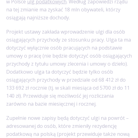
w Polsce
ulg podatkowych
. Według zapowiedzi rządu
na tej zmianie ma zyskać 18 mln obywateli, którzy
osiągają najniższe dochody.
Projekt ustawy zakłada wprowadzenie ulgi dla osób
osiągających przychody ze stosunku pracy. Ulga ta ma
dotyczyć wyłącznie osób pracujących na podstawie
umowy o pracę (nie będzie dotyczyć osób osiągających
przychody z tytułu umowy zlecenia i umowy o dzieło).
Dodatkowo ulga ta dotyczyć będzie tylko osób
osiągających przychody w przedziale od 68 412 zł do
133 692 zł rocznie (tj. w skali miesiąca od 5700 zł do 11
140 zł). Przewiduje się możliwość jej rozliczania
zarówno na bazie miesięcznej i rocznej.
Zupełnie nowe zapisy będą dotyczyć ulgi na powrót –
adresowanej do osób, które zmieniły rezydencję
podatkową na polską (projekt przewiduje także nową