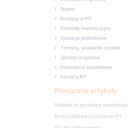
Najem
Kredyty w PIT
Dochody inwestycyjne
Sytuacje podatkowe
Terminy, wskaźniki i stawki
Sprawy urzędowe
Formularze podatkowe
Korekta PIT
Powiązane artykuły
Podatek od sprzedaży samochodu
Renta rodzinna i rozliczenie PIT
PIT dla cudzoziemców