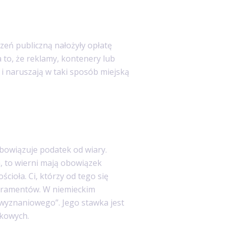
eń publiczną nałożyły opłatę
to, że reklamy, kontenery lub
i naruszają w taki sposób miejską
obowiązuje podatek od wiary.
, to wierni mają obowiązek
ioła. Ci, którzy od tego się
akramentów. W niemieckim
wyznaniowego”. Jego stawka jest
zkowych.