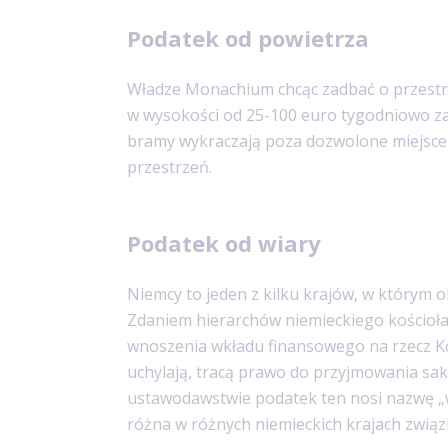
Podatek od powietrza
Władze Monachium chcąc zadbać o przestrz
w wysokości od 25-100 euro tygodniowo za 
bramy wykraczają poza dozwolone miejsce 
przestrzeń.
Podatek od wiary
Niemcy to jeden z kilku krajów, w którym 
Zdaniem hierarchów niemieckiego kościoła
wnoszenia wkładu finansowego na rzecz Kośc
uchylają, tracą prawo do przyjmowania s
ustawodawstwie podatek ten nosi nazwę „
różna w różnych niemieckich krajach zwią