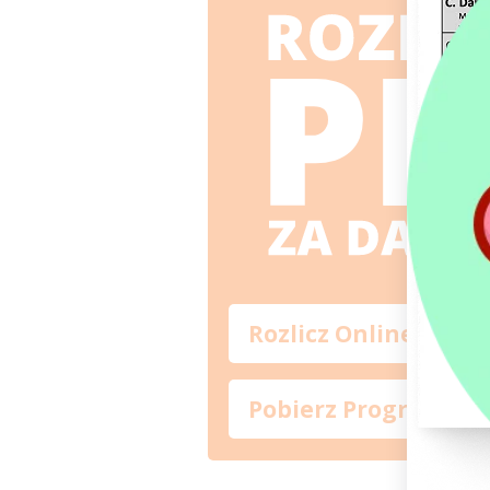
Rozlicz Online
Pobierz Program