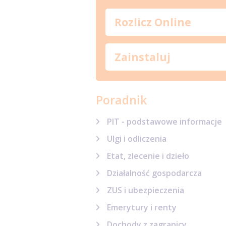
Rozlicz Online
Zainstaluj
Poradnik
PIT - podstawowe informacje
Ulgi i odliczenia
Etat, zlecenie i dzieło
Działalność gospodarcza
ZUS i ubezpieczenia
Emerytury i renty
Dochody z zagranicy