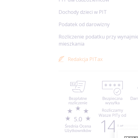
Dochody dzieci w PIT
Podatek od darowizny
Rozliczenie podatku przy wynajmi
mieszkania
Redakcja PITax