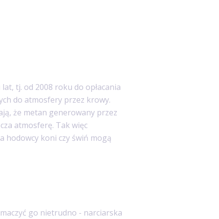
lat, tj. od 2008 roku do opłacania
ych do atmosfery przez krowy.
ają, że metan generowany przez
cza atmosferę. Tak więc
 a hodowcy koni czy świń mogą
maczyć go nietrudno - narciarska