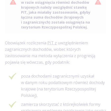
w razie osiągnięcia również dochodów
krajowych należy uwzględnić stawkę
PIT, jaka miałaby zastosowanie, gdyby
łączna suma dochodów (krajowych
i zagranicznych) została osiągnięta na
terytorium Rzeczypospolitej Polskiej.
Obowiązek rozliczenia
PIT z
uwzględnieniem
zagranicznych dochodów, wobec których
zastosowanie ma metoda wyłączenia z progresją
pojawia się wówczas, gdy podatnik:
poza dochodami zagranicznymi uzyskał
w danym roku podatkowym również dochody
krajowe (na terytorium Rzeczypospolitej
Polskiej),
zamierza skorzystać z którejkolwiek formy
rozliczenia wspólnego (rozliczenie
jako osoba