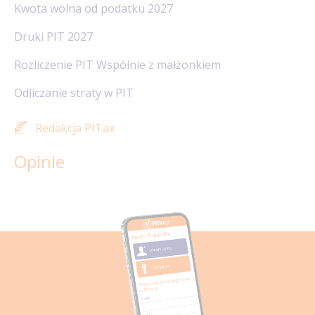
Kwota wolna od podatku 2027
Druki PIT 2027
Rozliczenie PIT Wspólnie z małżonkiem
Odliczanie straty w PIT
Redakcja PITax
Opinie