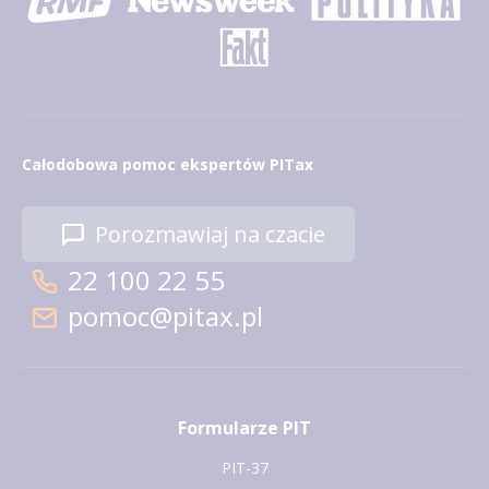
Całodobowa pomoc ekspertów PITax
Porozmawiaj na czacie
22 100 22 55
pomoc@pitax.pl
Formularze PIT
PIT-37