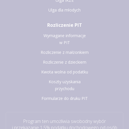
Ulga IKZE
Ulga dla młodych
Rozliczenie PIT
Wymagane informacje
w PIT
Rozliczenie z małżonkiem
Rozliczenie z dzieckiem
Kwota wolna od podatku
Koszty uzyskania
przychodu
Formularze do druku PIT
Program ten umożliwia swobodny wybór
i przekazanie 1,5% podatku dochodowego od osób