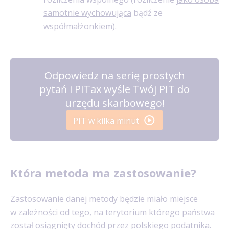
samotnie wychowująca
bądź ze
współmałżonkiem).
Odpowiedz na serię prostych
pytań i PITax wyśle Twój PIT do
urzędu skarbowego!
PIT w kilka minut
Która metoda ma zastosowanie?
Zastosowanie danej metody będzie miało miejsce
w zależności od tego, na terytorium którego państwa
został osiągnięty dochód przez polskiego podatnika.