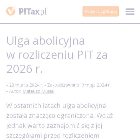
Pobierz aplikację
Ulga abolicyjna
w rozliczeniu PIT za
2026 r.
▪ 28 marca 2024 r. ▪ Zaktualizowano: 9 maja 2024 r.
▪ Autor:
Mateusz Musiał
W ostatnich latach ulga abolicyjna
została znacząco ograniczona. Wciąż
jednak warto zaznajomić się z jej
szczegółami przed rozliczeniem