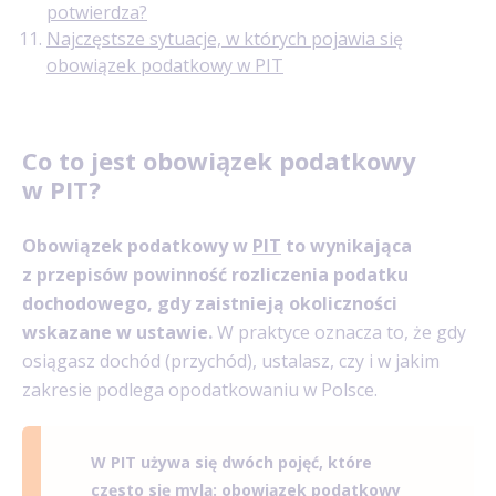
potwierdza?
Najczęstsze sytuacje, w których pojawia się
obowiązek podatkowy w PIT
Co to jest obowiązek podatkowy
w PIT?
Obowiązek podatkowy w
PIT
to wynikająca
z przepisów powinność rozliczenia podatku
dochodowego, gdy zaistnieją okoliczności
wskazane w ustawie.
W praktyce oznacza to, że gdy
osiągasz dochód (przychód), ustalasz, czy i w jakim
zakresie podlega opodatkowaniu w Polsce.
W PIT używa się dwóch pojęć, które
często się mylą: obowiązek podatkowy