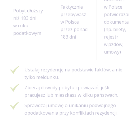
Faktycznie
w Polsce
Pobyt dłuższy
przebywasz
potwierdza
niż 183 dni
w Polsce
dokumenta
w roku
przez ponad
(np. bilety,
podatkowym
183 dni
rejestr
wjazdów,
umowy)
Ustalaj rezydencję na podstawie faktów, a nie
tylko meldunku.
Zbieraj dowody pobytu i powiązań, jeśli
pracujesz lub mieszkasz w kilku państwach.
Sprawdzaj umowę o unikaniu podwójnego
opodatkowania przy konfliktach rezydencji.