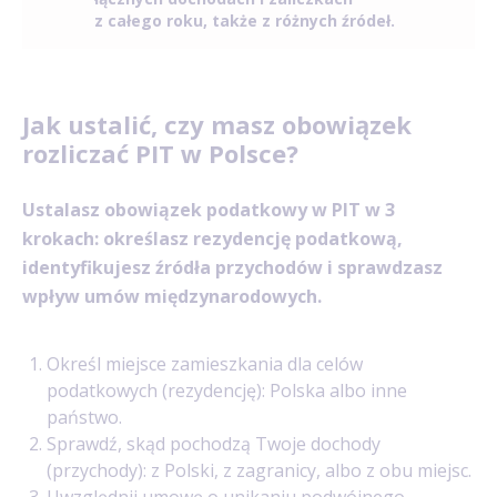
z całego roku, także z różnych źródeł.
Jak ustalić, czy masz obowiązek
rozliczać PIT w Polsce?
Ustalasz obowiązek podatkowy w PIT w 3
krokach: określasz rezydencję podatkową,
identyfikujesz źródła przychodów i sprawdzasz
wpływ umów międzynarodowych.
Określ miejsce zamieszkania dla celów
podatkowych (rezydencję): Polska albo inne
państwo.
Sprawdź, skąd pochodzą Twoje dochody
(przychody): z Polski, z zagranicy, albo z obu miejsc.
Uwzględnij umowę o unikaniu podwójnego