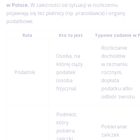
w Polsce.
W zależności od sytuacji w rozliczeniu
pojawiają się też płatnicy (np. pracodawca) i organy
podatkowe.
Rola
Kto to jest
Typowe zadanie w P
Rozliczanie
Osoba, na
dochodów
której ciąży
w zeznaniu
Podatnik
podatek
rocznym,
(osoba
dopłata
fizyczna)
podatku albo
odbiór zwrotu
Podmiot,
który
Pobieranie
pobiera
zaliczek
zaliczki