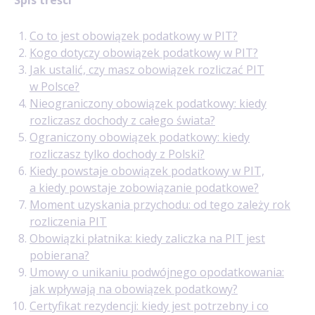
Co to jest obowiązek podatkowy w PIT?
Kogo dotyczy obowiązek podatkowy w PIT?
Jak ustalić, czy masz obowiązek rozliczać PIT
w Polsce?
Nieograniczony obowiązek podatkowy: kiedy
rozliczasz dochody z całego świata?
Ograniczony obowiązek podatkowy: kiedy
rozliczasz tylko dochody z Polski?
Kiedy powstaje obowiązek podatkowy w PIT,
a kiedy powstaje zobowiązanie podatkowe?
Moment uzyskania przychodu: od tego zależy rok
rozliczenia PIT
Obowiązki płatnika: kiedy zaliczka na PIT jest
pobierana?
Umowy o unikaniu podwójnego opodatkowania:
jak wpływają na obowiązek podatkowy?
Certyfikat rezydencji: kiedy jest potrzebny i co