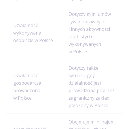
Dotyczy m.in. umów
cywilnoprawnych
Działalność
i innych aktywności
wykonywana
osobistych
osobiście w Polsce
wykonywanych
w Polsce
Dotyczy także
Działalność
sytuacji, gdy
gospodarcza
działalność jest
prowadzona
prowadzona poprzez
w Polsce
zagraniczny zakład
położony w Polsce
Obejmuje m.in. najem,