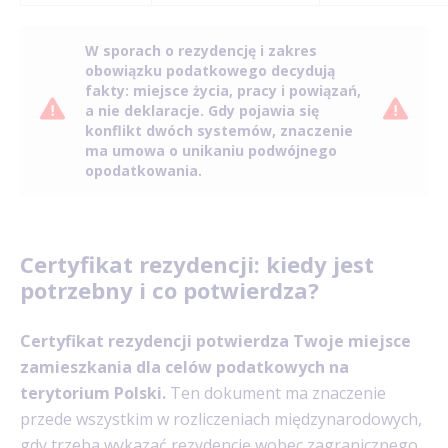
W sporach o rezydencję i zakres
obowiązku podatkowego decydują
fakty: miejsce życia, pracy i powiązań,
a nie deklaracje. Gdy pojawia się
konflikt dwóch systemów, znaczenie
ma umowa o unikaniu podwójnego
opodatkowania.
Certyfikat rezydencji: kiedy jest
potrzebny i co potwierdza?
Certyfikat rezydencji potwierdza Twoje miejsce
zamieszkania dla celów podatkowych na
terytorium Polski.
Ten dokument ma znaczenie
przede wszystkim w rozliczeniach międzynarodowych,
gdy trzeba wykazać rezydencję wobec zagranicznego