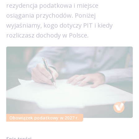
rezydencja podatkowa i miejsce
osiągania przychodów. Poniżej
wyjaśniamy, kogo dotyczy PIT i kiedy
rozliczasz dochody w Polsce.
Obowiązek podatkowy w 2027 r.
Spis treści