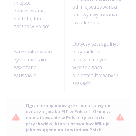
miejsce
od miejsca zawarcia
zamieszkania,
umowy i wykonania
siedzibę lub
świadczenia
zarząd w Polsce
Dotyczy szczególnych
Niezrealizowane
przypadków
zyski (exit tax)
przewidzianych
wskazane
w przepisach
w ustawie
o niezrealizowanych
zyskach
Ograniczony obowiązek podatkowy nie
oznacza „braku PIT w Polsce”. Oznacza
opodatkowanie w Polsce tylko tych
przychodów, które ustawa kwalifikuje
jako osiągane na terytorium Polski.