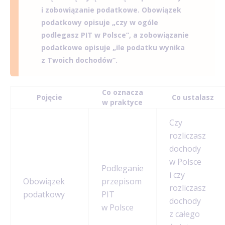
i zobowiązanie podatkowe. Obowiązek
podatkowy opisuje „czy w ogóle
podlegasz PIT w Polsce”, a zobowiązanie
podatkowe opisuje „ile podatku wynika
z Twoich dochodów”.
Co oznacza
Pojęcie
Co ustalasz
w praktyce
Czy
rozliczasz
dochody
w Polsce
Podleganie
i czy
Obowiązek
przepisom
rozliczasz
podatkowy
PIT
dochody
w Polsce
z całego