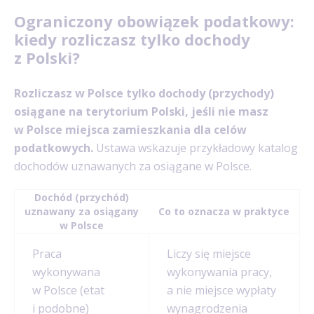
Ograniczony obowiązek podatkowy:
kiedy rozliczasz tylko dochody
z Polski?
Rozliczasz w Polsce tylko dochody (przychody)
osiągane na terytorium Polski, jeśli nie masz
w Polsce miejsca zamieszkania dla celów
podatkowych.
Ustawa wskazuje przykładowy katalog
dochodów uznawanych za osiągane w Polsce.
Dochód (przychód)
uznawany za osiągany
Co to oznacza w praktyce
w Polsce
Praca
Liczy się miejsce
wykonywana
wykonywania pracy,
w Polsce (etat
a nie miejsce wypłaty
i podobne)
wynagrodzenia