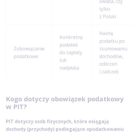
świata, czy
tylko
z Polski
Kwotę
Konkretny
podatku po
podatek
Zobowiązanie
zsumowaniu
do zapłaty
podatkowe
dochodów,
lub
odliczeń
nadpłata
i zaliczek
Kogo dotyczy obowiązek podatkowy
w PIT?
PIT dotyczy osób fizycznych, które osiągają
dochody (przychody) podlegające opodatkowaniu