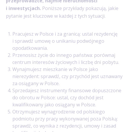
przeprowadzce, najmie nieruchomości
i inwestycjach.
Poniższe przykłady pokazują, jakie
pytanie jest kluczowe w każdej z tych sytuacji.
Pracujesz w Polsce i za granicą: ustal rezydencję
i sprawdź umowę o unikaniu podwójnego
opodatkowania.
Przenosisz życie do innego państwa: porównaj
centrum interesów życiowych i liczbę dni pobytu.
Wynajmujesz mieszkanie w Polsce jako
nierezydent: sprawdź, czy przychód jest uznawany
za osiągany w Polsce.
Sprzedajesz instrumenty finansowe dopuszczone
do obrotu w Polsce: ustal, czy dochód jest
kwalifikowany jako osiągany w Polsce.
Otrzymujesz wynagrodzenie od polskiego
podmiotu przy pracy wykonywanej poza Polską:
sprawdź, co wynika z rezydencji, umowy i zasad