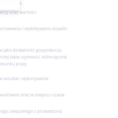
i usługowa,
eczy oraz wartości
poznawaniu i wydobywaniu kopalin
a jako działalność gospodarcza.
czej takie czynności, które łącznie
tosunku pracy.
a rezultat i wykonywanie
nictwem oraz w miejscu i czasie
zego związanego z prowadzoną