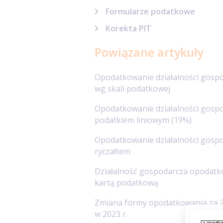
Formularze podatkowe
Korekta PIT
Powiązane artykuły
Opodatkowanie działalności gospo
wg skali podatkowej
Opodatkowanie działalności gospo
podatkiem liniowym (19%)
Opodatkowanie działalności gospo
ryczałtem
Działalność gospodarcza opodat
kartą podatkową
Zmiana formy opodatkowania za 2
w 2023 r.