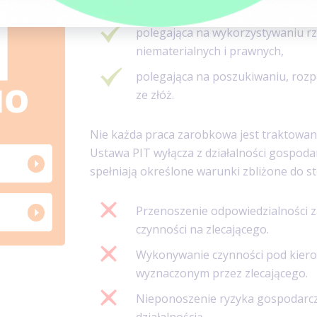
wytwórcza, budowlana, handlowa 
polegająca na wykorzystywaniu rz
niematerialnych i prawnych,
polegająca na poszukiwaniu, roz
ze złóż.
Nie każda praca zarobkowa jest traktowan
Ustawa PIT wyłącza z działalności gospodar
spełniają określone warunki zbliżone do s
Przenoszenie odpowiedzialności z
czynności na zlecającego.
Wykonywanie czynności pod kierow
wyznaczonym przez zlecającego.
Nieponoszenie ryzyka gospodarc