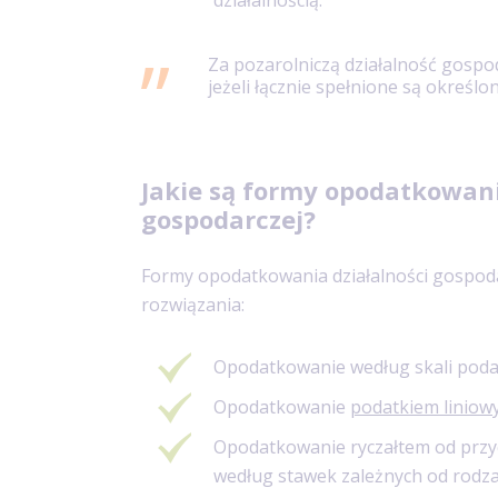
działalnością.
Za pozarolniczą działalność gospod
jeżeli łącznie spełnione są określo
Jakie są formy opodatkowani
gospodarczej?
Formy opodatkowania działalności gospoda
rozwiązania:
Opodatkowanie według skali poda
Opodatkowanie
podatkiem linio
Opodatkowanie ryczałtem od prz
według stawek zależnych od rodzaj