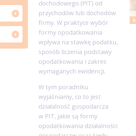
dochodowego (PIT) od
przychodów lub dochodów
R
firmy. W praktyce wybór
formy opodatkowania
wpływa na stawkę podatku,
sposób liczenia podstawy
opodatkowania i zakres
wymaganych ewidencji.
W tym poradniku
wyjaśniamy, co to jest
działalność gospodarcza
w PIT, jakie są formy
opodatkowania działalności
gospodarczej oraz kiedy