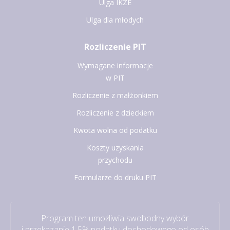
Ulga IKZE
Ulga dla młodych
Rozliczenie PIT
Wymagane informacje
w PIT
Rozliczenie z małżonkiem
Rozliczenie z dzieckiem
Kwota wolna od podatku
Koszty uzyskania
przychodu
Formularze do druku PIT
Program ten umożliwia swobodny wybór
i przekazanie 1,5% podatku dochodowego od osób