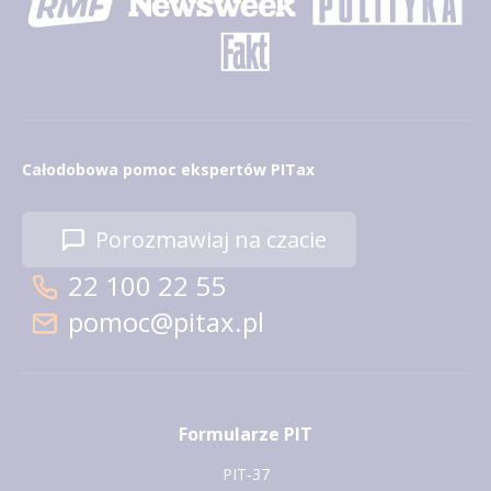
Całodobowa pomoc ekspertów PITax
Porozmawiaj na czacie
22 100 22 55
pomoc@pitax.pl
Formularze PIT
PIT-37