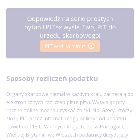
Odpowiedz na serię prostych
pytań i PITax wyśle Twój PIT do
urzędu skarbowego!
PIT w kilka minut
Sposoby rozliczeń podatku
Organy skarbowe niemal w każdym kraju zachęcają do
elektronicznych rozliczeń pit (e pity). Wysyłając pity
roczne online można uzyskać zniżki. Np. Grecy, którzy
złożą PIT przez internet, mogą odliczyć od podatku
nawet do 118 €. W innych krajach, np. w Portugalii,
Wielkiej Brytanii i we Włoszech podatnicy decydujący