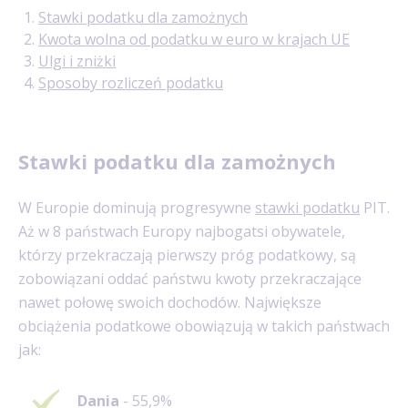
Stawki podatku dla zamożnych
Kwota wolna od podatku w euro w krajach UE
Ulgi i zniżki
Sposoby rozliczeń podatku
Stawki podatku dla zamożnych
W Europie dominują progresywne
stawki podatku
PIT.
Aż w 8 państwach Europy najbogatsi obywatele,
którzy przekraczają pierwszy próg podatkowy, są
zobowiązani oddać państwu kwoty przekraczające
nawet połowę swoich dochodów. Największe
obciążenia podatkowe obowiązują w takich państwach
jak:
Dania
- 55,9%