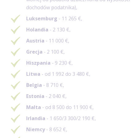
dochodów podatnika),
Luksemburg
- 11 265
€,
Holandia
- 2 130
€,
Austria
- 11 000
€,
Grecja
- 2 100
€,
Hiszpania
- 9 230
€,
Litwa
- od 1 992 do 3 480
€,
Belgia
- 8 710
€,
Estonia
- 2 040
€,
Malta
- od 8 500 do 11 900
€,
Irlandia
- 1 650/3 300/2 190
€,
Niemcy
- 8 652
€,