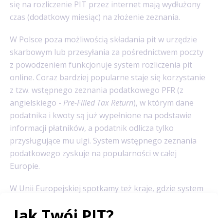
się na rozliczenie PIT przez internet mają wydłużony
czas (dodatkowy miesiąc) na złożenie zeznania.
W Polsce poza możliwością składania pit w urzędzie
skarbowym lub przesyłania za pośrednictwem poczty
z powodzeniem funkcjonuje system rozliczenia pit
online. Coraz bardziej popularne staje się korzystanie
z tzw. wstępnego zeznania podatkowego PFR (z
angielskiego -
Pre-Filled Tax Return
), w którym dane
podatnika i kwoty są już wypełnione na podstawie
informacji płatników, a podatnik odlicza tylko
przysługujące mu ulgi. System wstępnego zeznania
podatkowego zyskuje na popularności w całej
Europie.
W Unii Europejskiej spotkamy też kraje, gdzie system
podatkowy jest dużo bardziej skomplikowany niż
w Polsce. Na przykład w Luksemburgu prawo