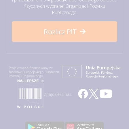
fizycznych wybranej Organizacji Pożytku
Publicznego.
Rozlicz PIT
Znajdziesz nas: