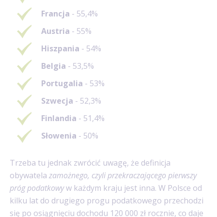
Francja
- 55,4%
Austria
- 55%
Hiszpania
- 54%
Belgia
- 53,5%
Portugalia
- 53%
Szwecja
- 52,3%
Finlandia
- 51,4%
Słowenia
- 50%
Trzeba tu jednak zwrócić uwagę, że definicja
obywatela
zamożnego, czyli przekraczającego pierwszy
próg podatkowy
w każdym kraju jest inna. W Polsce od
kilku lat do drugiego progu podatkowego przechodzi
się po osiągnięciu dochodu 120 000 zł rocznie, co daje