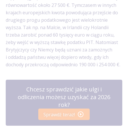
równowartość około 27 500 €. Tymczasem w innych
krajach europejskich kwota powodująca przejście do
drugiego progu podatkowego jest wielokrotnie
wyższa. Tak np. na Malcie, w Irlandii czy Holandii
trzeba zarobić ponad 60 tysięcy euro w ciągu roku,
żeby wejść w wyższą stawkę podatku PIT. Natomiast
Brytyjczycy czy Niemcy będą uznani za zamożnych
i oddadzą państwu więcej dopiero wtedy, gdy ich
dochody przekroczą odpowiednio 190 000 i 254 000 €.
Chcesz sprawdzić jakie ulgi i
odliczenia możesz uzyskać za 2026
rok?
Sprawdź teraz!