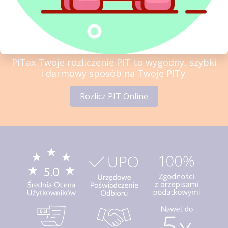
Sprawdź najwyżej oceniany
w Polsce program do rozliczeń
PIT
PITax Twoje rozliczenie PIT to wygodny, szybki
i darmowy sposób na Twoje PITy.
Rozlicz PIT Online