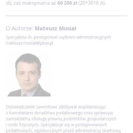
zł), zaś maksymalna aż
60 200 zł
(20*3010 zł).
O Autorze:
Mateusz Musiał
Specjalista ds. postępowań sądowo-administracyjnych
mateusz.musial@pitax.pl
Doświadczenie zawodowe zdobywał współpracując
z kancelariami doradztwa podatkowego oraz sprawując
samodzielną obsługę prawną podmiotów gospodarczych
i osób fizycznych. Specjalizuje się w postępowaniach
podatkowych, egzekucyjnych przed administracją skarbową