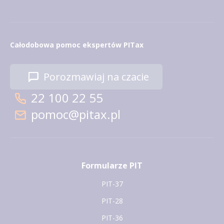
Całodobowa pomoc ekspertów PITax
Porozmawiaj na czacie
22 100 22 55
pomoc@pitax.pl
Formularze PIT
PIT-37
PIT-28
PIT-36