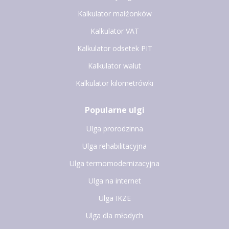
Kalkulator małżonków
Kalkulator VAT
Kalkulator odsetek PIT
Kalkulator walut
Kalkulator kilometrówki
Popularne ulgi
Ulga prorodzinna
Ulga rehabilitacyjna
Ulga termomodernizacyjna
Ulga na internet
Ulga IKZE
Ulga dla młodych