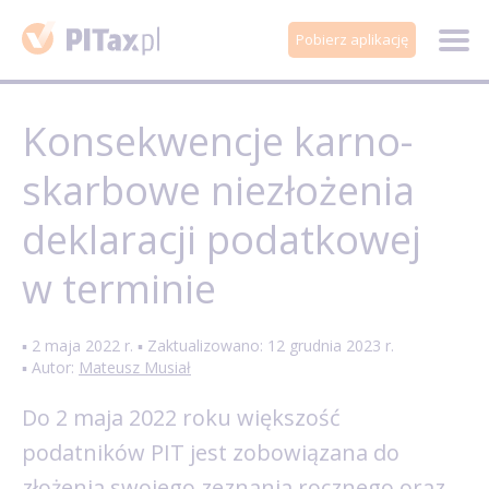
Pobierz aplikację
Konsekwencje karno-
skarbowe niezłożenia
deklaracji podatkowej
w terminie
▪ 2 maja 2022 r. ▪ Zaktualizowano: 12 grudnia 2023 r.
▪ Autor:
Mateusz Musiał
Do 2 maja 2022 roku większość
podatników PIT jest zobowiązana do
złożenia swojego zeznania rocznego oraz