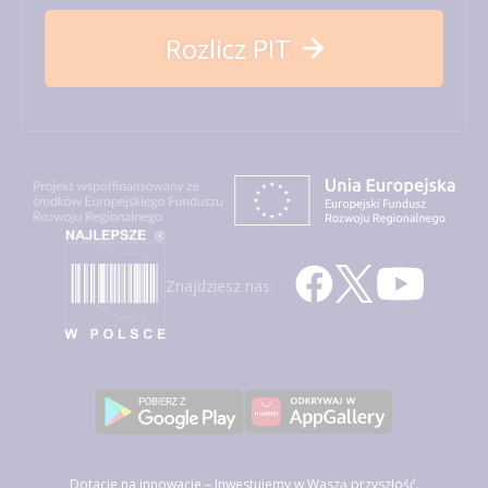
Rozlicz PIT
Znajdziesz nas:
Dotacje na innowacje – Inwestujemy w Waszą przyszłość.