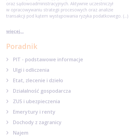
oraz sądowoadministracyjnych. Aktywnie uczestniczył
w opracowywaniu strategii procesowych oraz analizie
transakcji pod kątem występowania ryzyka podatkowego. (...)
więcej...
Poradnik
PIT - podstawowe informacje
Ulgi i odliczenia
Etat, zlecenie i dzieło
Działalność gospodarcza
ZUS i ubezpieczenia
Emerytury i renty
Dochody z zagranicy
Najem