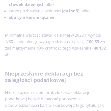
stawek dziennych
albo
karze pozbawienia wolności
(do lat 5)
, albo
obu tym karom łącznie.
Minimalna wartość stawki dziennej w 2022 r. wynosi
1/30 minimalnego wynagrodzenia za pracę (
100,33 zł
),
zaś maksymalna 400-krotność tego wskaźnika (
40 132
zł
).
Nieprzesłanie deklaracji bez
zaległości podatkowej
Nie za każdym razem brak złożenia deklaracji
podatkowej będzie oznaczać ponoszenie
odpowiedzialności karno-skarbowej z tego tytułu. Jak