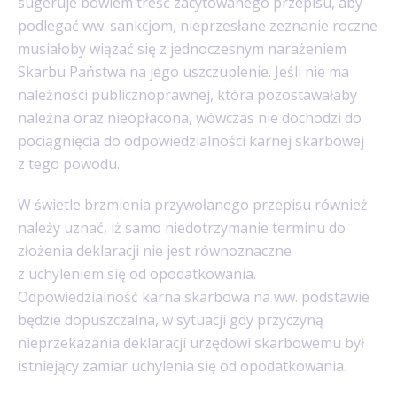
sugeruje bowiem treść zacytowanego przepisu, aby
podlegać ww. sankcjom, nieprzesłane zeznanie roczne
musiałoby wiązać się z jednoczesnym narażeniem
Skarbu Państwa na jego uszczuplenie. Jeśli nie ma
należności publicznoprawnej, która pozostawałaby
należna oraz nieopłacona, wówczas nie dochodzi do
pociągnięcia do odpowiedzialności karnej skarbowej
z tego powodu.
W świetle brzmienia przywołanego przepisu również
należy uznać, iż samo niedotrzymanie terminu do
złożenia deklaracji nie jest równoznaczne
z uchyleniem się od opodatkowania.
Odpowiedzialność karna skarbowa na ww. podstawie
będzie dopuszczalna, w sytuacji gdy przyczyną
nieprzekazania deklaracji urzędowi skarbowemu był
istniejący zamiar uchylenia się od opodatkowania.