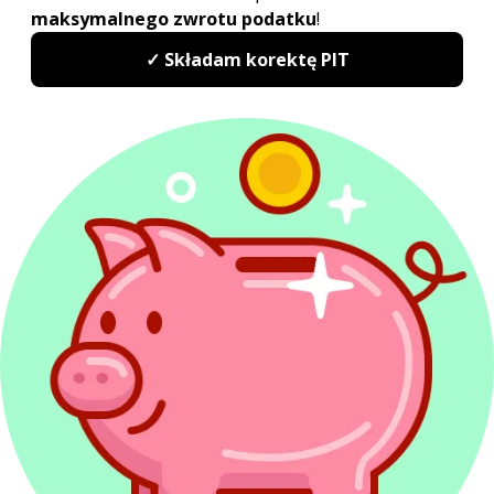
Rozliczenie PIT Wspólnie z małżonkiem
Odliczanie straty w PIT
Redakcja PITax
Opinie