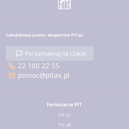
Całodobowa pomoc ekspertów PITax
Porozmawiaj na czacie
22 100 22 55
pomoc@pitax.pl
Formularze PIT
PIT-37
PIT-28