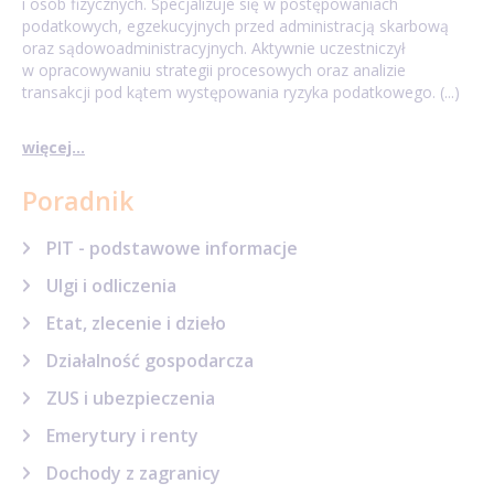
i osób fizycznych. Specjalizuje się w postępowaniach
podatkowych, egzekucyjnych przed administracją skarbową
oraz sądowoadministracyjnych. Aktywnie uczestniczył
w opracowywaniu strategii procesowych oraz analizie
transakcji pod kątem występowania ryzyka podatkowego. (...)
więcej...
Poradnik
PIT - podstawowe informacje
Ulgi i odliczenia
Etat, zlecenie i dzieło
Działalność gospodarcza
ZUS i ubezpieczenia
Emerytury i renty
Dochody z zagranicy