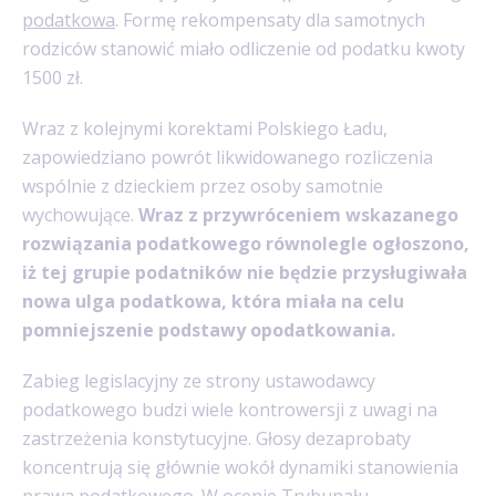
podatkowa
. Formę rekompensaty dla samotnych
rodziców stanowić miało odliczenie od podatku kwoty
1500 zł.
Wraz z kolejnymi korektami Polskiego Ładu,
zapowiedziano powrót likwidowanego rozliczenia
wspólnie z dzieckiem przez osoby samotnie
wychowujące.
Wraz z przywróceniem wskazanego
rozwiązania podatkowego równolegle ogłoszono,
iż tej grupie podatników nie będzie przysługiwała
nowa ulga podatkowa, która miała na celu
pomniejszenie podstawy opodatkowania.
Zabieg legislacyjny ze strony ustawodawcy
podatkowego budzi wiele kontrowersji z uwagi na
zastrzeżenia konstytucyjne. Głosy dezaprobaty
koncentrują się głównie wokół dynamiki stanowienia
prawa podatkowego. W ocenie Trybunału