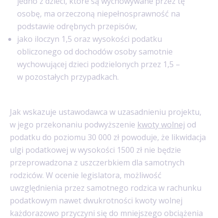
jedno z dzieci, które są wychowywane przez tę
osobę, ma orzeczoną niepełnosprawność na
podstawie odrębnych przepisów,
jako iloczyn 1,5 oraz wysokości podatku
obliczonego od dochodów osoby samotnie
wychowującej dzieci podzielonych przez 1,5 –
w pozostałych przypadkach.
Jak wskazuje ustawodawca w uzasadnieniu projektu,
w jego przekonaniu podwyższenie
kwoty wolnej
od
podatku do poziomu 30 000 zł powoduje, że likwidacja
ulgi podatkowej w wysokości 1500 zł nie będzie
przeprowadzona z uszczerbkiem dla samotnych
rodziców. W ocenie legislatora, możliwość
uwzględnienia przez samotnego rodzica w rachunku
podatkowym nawet dwukrotności kwoty wolnej
każdorazowo przyczyni się do mniejszego obciążenia