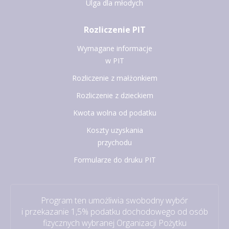
Ulga dla młodych
Rozliczenie PIT
Wymagane informacje
w PIT
Rozliczenie z małżonkiem
Rozliczenie z dzieckiem
Kwota wolna od podatku
Koszty uzyskania
przychodu
Formularze do druku PIT
Program ten umożliwia swobodny wybór
i przekazanie 1,5% podatku dochodowego od osób
fizycznych wybranej Organizacji Pożytku