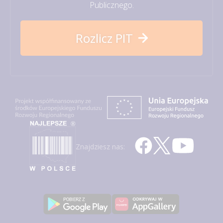
Publicznego.
Rozlicz PIT
Znajdziesz nas: