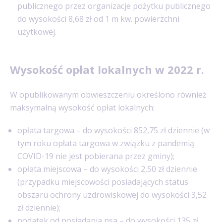
publicznego przez organizacje pożytku publicznego
do wysokości 8,68 zł od 1 m kw. powierzchni
użytkowej.
Wysokość opłat lokalnych w 2022 r.
W opublikowanym obwieszczeniu określono również
maksymalną wysokość opłat lokalnych:
opłata targowa – do wysokości 852,75 zł dziennie (w
tym roku opłata targowa w związku z pandemią
COVID-19 nie jest pobierana przez gminy);
opłata miejscowa – do wysokości 2,50 zł dziennie
(przypadku miejscowości posiadających status
obszaru ochrony uzdrowiskowej do wysokości 3,52
zł dziennie);
podatek od posiadania psa – do wysokości 135 zł