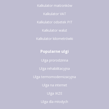
Kalkulator małżonków
Kalkulator VAT
Kalkulator odsetek PIT
Kalkulator walut
Kalkulator kilometrówki
Popularne ulgi
Ulga prorodzinna
Ulga rehabilitacyjna
Ulga termomodernizacyjna
Ulga na internet
Ulga IKZE
Ulga dla młodych