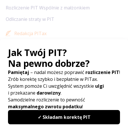
Rozliczenie PIT Wspólnie z małżonkiem
Odliczanie straty w PIT
Redakcja PITax
Opinie