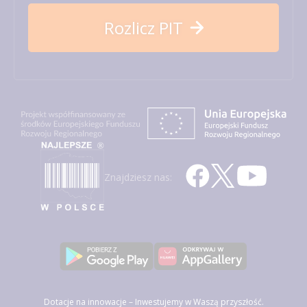
Rozlicz PIT
Znajdziesz nas:
Dotacje na innowacje – Inwestujemy w Waszą przyszłość.