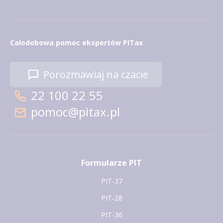
Całodobowa pomoc ekspertów PITax
Porozmawiaj na czacie
22 100 22 55
pomoc@pitax.pl
Formularze PIT
PIT-37
PIT-28
PIT-36