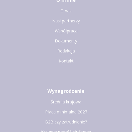
O nas
Nasi partnerzy
Współpraca
Dokumenty
Redakcja
Kontakt
Wynagrodzenie
Średnia krajowa
Płaca minimalna 2027
B2B czy zatrudnienie?
Krajowa podróż służbowa