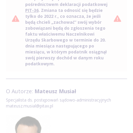
pośrednictwem deklaracji podatkowej
PIT-36
. Zmiana ta odnosić się będzie
tylko do 2022 r., co oznacza, że jeśli
będą chcieli „zachować” swój wybór
zobowiązani będą do zgłoszenia tego
faktu właściwemu Naczelnikowi
Urzędu Skarbowego w terminie do 20.
dnia miesiąca następującego po
miesiącu, w którym podatnik osiągnął
swój pierwszy dochód w danym roku
podatkowym.
O Autorze:
Mateusz Musiał
Specjalista ds. postępowań sądowo-administracyjnych
mateusz.musial@pitax.pl