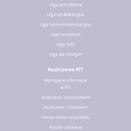
Ulga prorodzinna
Ulga rehabilitacyjna
Ulga termomodernizacyjna
Ulga na internet
Ulga IKZE
Ulga dla młodych
Rozliczenie PIT
Wymagane informacje
w PIT
Rozliczenie z małżonkiem
Rozliczenie z dzieckiem
Kwota wolna od podatku
Koszty uzyskania