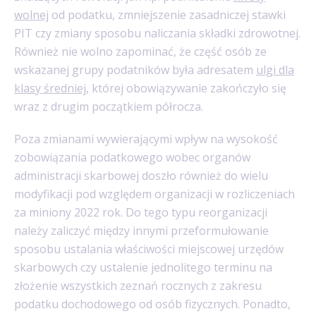
wolnej
od podatku, zmniejszenie zasadniczej stawki
PIT czy zmiany sposobu naliczania składki zdrowotnej.
Również nie wolno zapominać, że część osób ze
wskazanej grupy podatników była adresatem
ulgi dla
klasy średniej
, której obowiązywanie zakończyło się
wraz z drugim początkiem półrocza.
Poza zmianami wywierającymi wpływ na wysokość
zobowiązania podatkowego wobec organów
administracji skarbowej doszło również do wielu
modyfikacji pod względem organizacji w rozliczeniach
za miniony 2022 rok. Do tego typu reorganizacji
należy zaliczyć między innymi przeformułowanie
sposobu ustalania właściwości miejscowej urzędów
skarbowych czy ustalenie jednolitego terminu na
złożenie wszystkich zeznań rocznych z zakresu
podatku dochodowego od osób fizycznych. Ponadto,