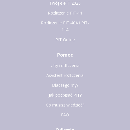
Twój e-PIT 2025
Rozliczenie PIT-11
Rozliczenie PIT-40A i PIT-
11A
PIT Online
Pomoc
Ulgi i odliczenia
Asystent rozliczenia
Dlaczego my?
Jak podpisać PIT?
Co musisz wiedzieć?
FAQ
O firmie