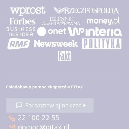
Całodobowa pomoc ekspertów PITax
Porozmawiaj na czacie
22 100 22 55
pomoc@pitax.pl