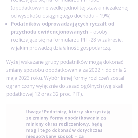
(opodatkowanie wedle jednolitej stawki niezależnej
od wysokości osiągniętego dochodu – 19%)
Podatników odprowadzających
ryczałt
od
przychodu ewidencjonowanych
– osoby
rozliczające się na formularzu PIT-28 w zakresie,
w jakim prowadzą działalność gospodarczą.
Wyżej wskazane grupy podatników mogą dokonać
zmiany sposobu opodatkowania za 2022 r. do dnia 2
maja 2023 roku. Wybór innej formy rozliczeń został
ograniczony wyłącznie do zasad ogólnych (wg skali
podatkowej 12 oraz 32 proc. PIT).
Uwaga! Podatnicy, którzy skorzystają
ze zmiany formy opodatkowania za
miniony okres rozliczeniowy, będą
mogli tego dokonać w dotychczas
niespotykany sposób – za