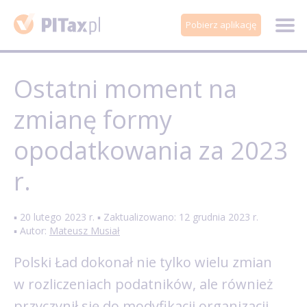
Pobierz aplikację
Ostatni moment na
zmianę formy
opodatkowania za 2023
r.
▪ 20 lutego 2023 r. ▪ Zaktualizowano: 12 grudnia 2023 r.
▪ Autor:
Mateusz Musiał
Polski Ład dokonał nie tylko wielu zmian
w rozliczeniach podatników, ale również
przyczynił się do modyfikacji organizacji