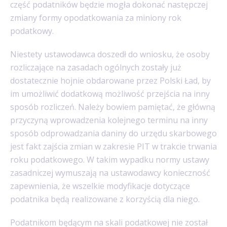
część podatników będzie mogła dokonać następczej
zmiany formy opodatkowania za miniony rok
podatkowy.
Niestety ustawodawca doszedł do wniosku, że osoby
rozliczające na zasadach ogólnych zostały już
dostatecznie hojnie obdarowane przez Polski Ład, by
im umożliwić dodatkową możliwość przejścia na inny
sposób rozliczeń. Należy bowiem pamiętać, że główną
przyczyną wprowadzenia kolejnego terminu na inny
sposób odprowadzania daniny do urzędu skarbowego
jest fakt zajścia zmian w zakresie PIT w trakcie trwania
roku podatkowego. W takim wypadku normy ustawy
zasadniczej wymuszają na ustawodawcy konieczność
zapewnienia, że wszelkie modyfikacje dotyczące
podatnika będą realizowane z korzyścią dla niego.
Podatnikom będącym na skali podatkowej nie został