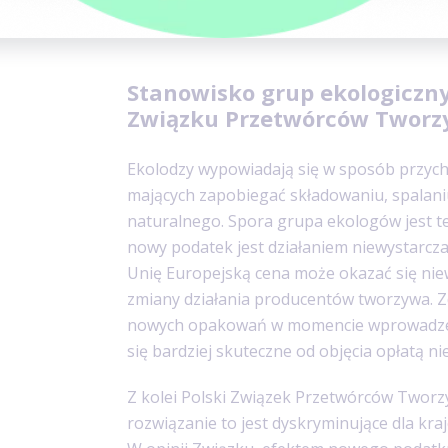
producentów może spowodować wzrost ce
Stanowisko grup ekologiczny
Związku Przetwórców Tworz
Ekolodzy wypowiadają się w sposób przychy
mających zapobiegać składowaniu, spalani
naturalnego. Spora grupa ekologów jest t
nowy podatek jest działaniem niewystarc
Unię Europejską cena może okazać się niew
zmiany działania producentów tworzywa. 
nowych opakowań w momencie wprowadze
się bardziej skuteczne od objęcia opłatą 
Z kolei Polski Związek Przetwórców Tworz
rozwiązanie to jest dyskryminujące dla kra