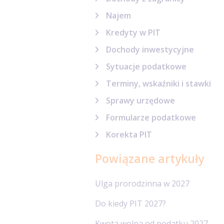
Najem
Kredyty w PIT
Dochody inwestycyjne
Sytuacje podatkowe
Terminy, wskaźniki i stawki
Sprawy urzędowe
Formularze podatkowe
Korekta PIT
Powiązane artykuły
Ulga prorodzinna w 2027
Do kiedy PIT 2027?
Kwota wolna od podatku 2027