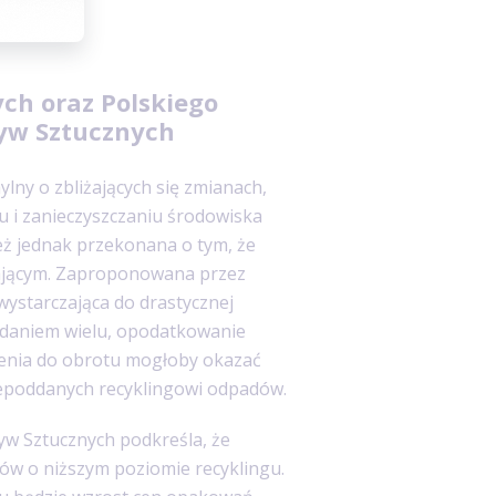
n.
ch oraz Polskiego
yw Sztucznych
lny o zbliżających się zmianach,
u i zanieczyszczaniu środowiska
eż jednak przekonana o tym, że
zającym. Zaproponowana przez
ystarczająca do drastycznej
Zdaniem wielu, opodatkowanie
nia do obrotu mogłoby okazać
niepoddanych recyklingowi odpadów.
yw Sztucznych podkreśla, że
jów o niższym poziomie recyklingu.