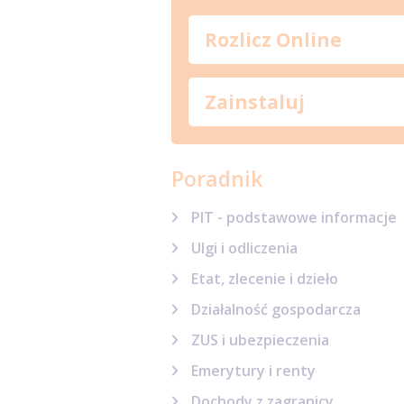
Rozlicz Online
Zainstaluj
Poradnik
PIT - podstawowe informacje
Ulgi i odliczenia
Etat, zlecenie i dzieło
Działalność gospodarcza
ZUS i ubezpieczenia
Emerytury i renty
Dochody z zagranicy