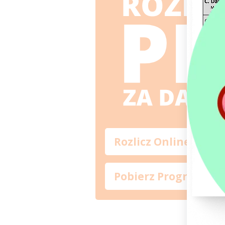
Rozlicz Online
Pobierz Program