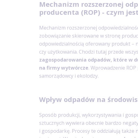
Mechanizm rozszerzonej odp
producenta (ROP) - czym jes
Mechanizm rozszerzonej odpowiedzialnośc
zobowiązanie skierowane w stronę produce
odpowiedzialnością oferowany produkt – ni
czy użytkowania. Chodzi tutaj przede wszy
zagospodarowania odpadów, które w du
na firmy wytwórcze
. Wprowadzenie ROP 
samorządowcy i ekolodzy.
Wpływ odpadów na środowi
Sposób produkcji, wykorzystywania i gos
sztucznych wywiera obecnie bardzo negat
i gospodarkę. Procesy te oddziałują także 