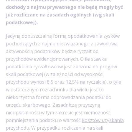
dochody z najmu prywatnego nie będą mogły być
już rozliczane na zasadach ogólnych (wg skali
podatkowej).
Jedyną dopuszczalną formą opodatkowania zysków
pochodzących z najmu niezwiązanego z zawodową
aktywnością podatników będzie ryczałt od
przychodów ewidencjonowanych. O ile stawka
podatku dla ryczałtowców jest zbliżona do progów
skali podatkowej (w zależności od wysokości
przychodu wynosi 8,5 oraz 12,5% na ryczałcie), o tyle
w ostatecznym rozrachunku dla wielu jest to
niekorzystna forma odprowadzania podatku do
urzędu skarbowego. Zasadniczą przyczyną
nieopłacalności w tym zakresie jest niemożność
pomniejszenia podatku o wartość
kosztów uzyskania
przychodu
. W przypadku rozliczenia na skali