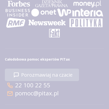
Całodobowa pomoc ekspertów PITax
Porozmawiaj na czacie
22 100 22 55
pomoc@pitax.pl