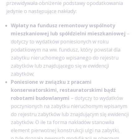
przewidywała obniżenie podstawy opodatkowania
jedynie o następujące nakłady:
Wpłaty na fundusz remontowy wspólnoty
mieszkaniowej lub spółdzielni mieszkaniowej
–
dotyczy to wydatków poniesionych w roku
podatkowym na ww. fundusz, który powstał dla
zabytku nieruchomego wpisanego do rejestru
zabytków lub znajdującego się w ewidencji
zabytków;
Poniesione w związku z pracami
konserwatorskimi, restauratorskimi bądź
robotami budowlanymi
– dotyczy to wydatków
poczynionych na zabytku nieruchomym wpisanym
do rejestru zabytków lub znajdującym się ewidencji
zabytków. O ile ta forma nakładów stanowiła
element pierwotnej konstrukcji ulgi na zabytki,
o tyle doznała pewnych modyfikacji w obecnym