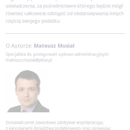
oświadczenia, za pośrednictwem którego będzie mógł
również całkowicie odstąpić od obdarowywania innych
częścią swojego podatku.
O Autorze:
Mateusz Musiał
Specjalista ds. postępowań sądowo-administracyjnych
mateusz.musial@pitax.pl
Doświadczenie zawodowe zdobywał współpracując
z kancelariami doradztwa podatkowego oraz sprawując