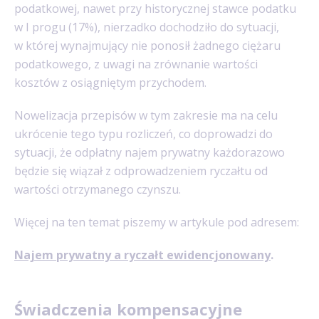
podatkowej, nawet przy historycznej stawce podatku
w I progu (17%), nierzadko dochodziło do sytuacji,
w której wynajmujący nie ponosił żadnego ciężaru
podatkowego, z uwagi na zrównanie wartości
kosztów z osiągniętym przychodem.
Nowelizacja przepisów w tym zakresie ma na celu
ukrócenie tego typu rozliczeń, co doprowadzi do
sytuacji, że odpłatny najem prywatny każdorazowo
będzie się wiązał z odprowadzeniem ryczałtu od
wartości otrzymanego czynszu.
Więcej na ten temat piszemy w artykule pod adresem:
Najem prywatny a ryczałt ewidencjonowany
.
Świadczenia kompensacyjne