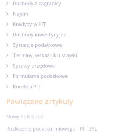
Dochody z zagranicy
Najem
Kredyty w PIT
Dochody inwestycyjne
Sytuacje podatkowe
Terminy, wskaźniki i stawki
Sprawy urzędowe
Formularze podatkowe
Korekta PIT
Powiązane artykuły
Nowy Polski Ład
Rozliczenie podatku liniowego - PIT 36L