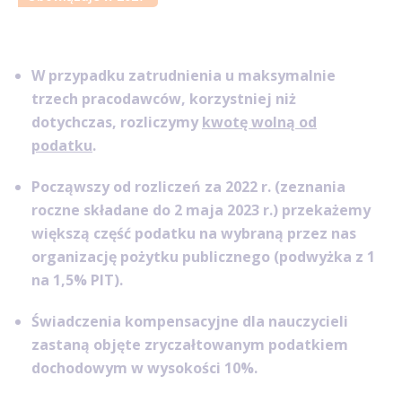
W przypadku zatrudnienia u maksymalnie
trzech pracodawców, korzystniej niż
dotychczas, rozliczymy
kwotę wolną od
podatku
.
Począwszy od rozliczeń za 2022 r. (zeznania
roczne składane do 2 maja 2023 r.) przekażemy
większą część podatku na wybraną przez nas
organizację pożytku publicznego (podwyżka z 1
na 1,5% PIT).
Świadczenia kompensacyjne dla nauczycieli
zastaną objęte zryczałtowanym podatkiem
dochodowym w wysokości 10%.