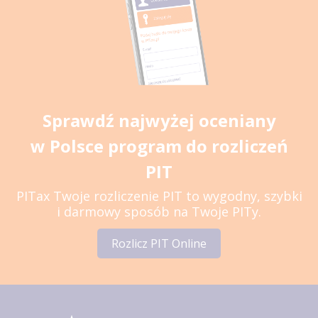
Sprawdź najwyżej oceniany
w Polsce program do rozliczeń
PIT
PITax Twoje rozliczenie PIT to wygodny, szybki
i darmowy sposób na Twoje PITy.
Rozlicz PIT Online