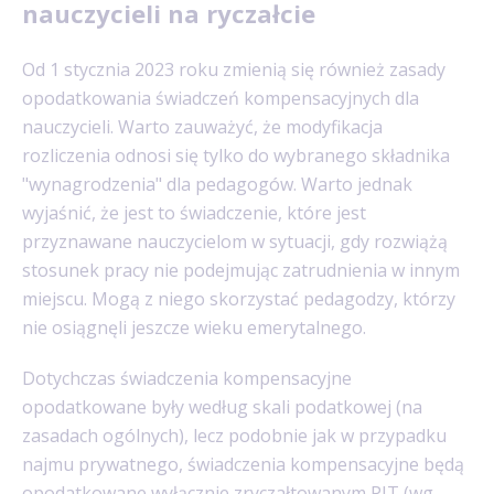
nauczycieli na ryczałcie
Od 1 stycznia 2023 roku zmienią się również zasady
opodatkowania świadczeń kompensacyjnych dla
nauczycieli. Warto zauważyć, że modyfikacja
rozliczenia odnosi się tylko do wybranego składnika
"wynagrodzenia" dla pedagogów. Warto jednak
wyjaśnić, że jest to świadczenie, które jest
przyznawane nauczycielom w sytuacji, gdy rozwiążą
stosunek pracy nie podejmując zatrudnienia w innym
miejscu. Mogą z niego skorzystać pedagodzy, którzy
nie osiągnęli jeszcze wieku emerytalnego.
Dotychczas świadczenia kompensacyjne
opodatkowane były według skali podatkowej (na
zasadach ogólnych), lecz podobnie jak w przypadku
najmu prywatnego, świadczenia kompensacyjne będą
opodatkowane wyłącznie zryczałtowanym PIT (wg