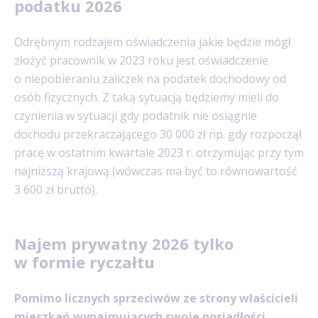
podatku 2026
Odrębnym rodzajem oświadczenia jakie będzie mógł
złożyć pracownik w 2023 roku jest oświadczenie
o niepobieraniu zaliczek na podatek dochodowy od
osób fizycznych. Z taką sytuacją będziemy mieli do
czynienia w sytuacji gdy podatnik nie osiągnie
dochodu przekraczającego 30 000 zł np. gdy rozpoczął
pracę w ostatnim kwartale 2023 r. otrzymując przy tym
najniższą krajową (wówczas ma być to równowartość
3 600 zł brutto).
Najem prywatny 2026 tylko
w formie ryczałtu
Pomimo licznych sprzeciwów ze strony właścicieli
mieszkań wynajmujących swoje posiadłości,