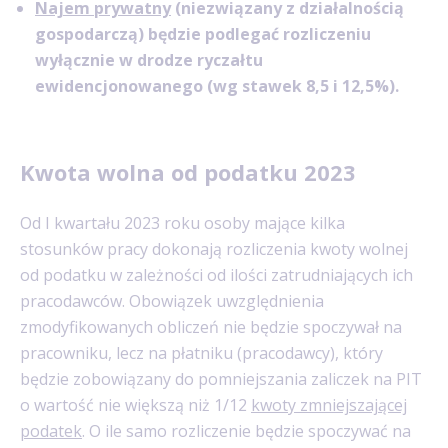
Najem prywatny
(niezwiązany z działalnością
gospodarczą) będzie podlegać rozliczeniu
wyłącznie w drodze ryczałtu
ewidencjonowanego (wg stawek 8,5 i 12,5%).
Kwota wolna od podatku 2023
Od I kwartału 2023 roku osoby mające kilka
stosunków pracy dokonają rozliczenia kwoty wolnej
od podatku w zależności od ilości zatrudniających ich
pracodawców. Obowiązek uwzględnienia
zmodyfikowanych obliczeń nie będzie spoczywał na
pracowniku, lecz na płatniku (pracodawcy), który
będzie zobowiązany do pomniejszania zaliczek na PIT
o wartość nie większą niż 1/12
kwoty zmniejszającej
podatek
. O ile samo rozliczenie będzie spoczywać na