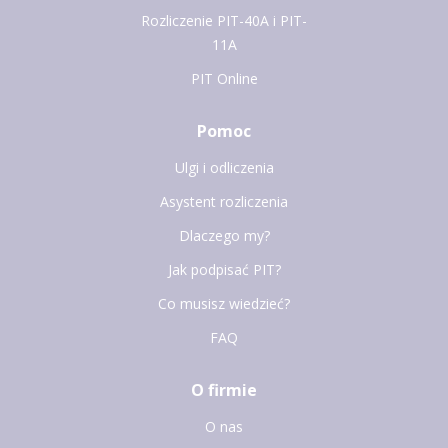
Rozliczenie PIT-40A i PIT-
11A
PIT Online
Pomoc
Ulgi i odliczenia
Asystent rozliczenia
Dlaczego my?
Jak podpisać PIT?
Co musisz wiedzieć?
FAQ
O firmie
O nas