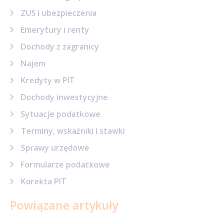
ZUS i ubezpieczenia
Emerytury i renty
Dochody z zagranicy
Najem
Kredyty w PIT
Dochody inwestycyjne
Sytuacje podatkowe
Terminy, wskaźniki i stawki
Sprawy urzędowe
Formularze podatkowe
Korekta PIT
Powiązane artykuły