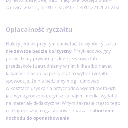
czerwca 2021 r., nr 0113-KDIPT2-1.4011.271.2021.2.ISL.
Opłacalność ryczałtu
Należy jednak przy tym pamiętać, że wybór ryczałtu
nie zawsze będzie korzystny
. Przykładowo, gdy
prowadzimy prywatną szkołę językową lub
przedszkole i zatrudniamy w nim kilka albo nawet
kilkanaście osób na pełny etat to wybór ryczałtu
spowoduje, że nie będziemy mogli ujmować
w kosztach uzyskania przychodów wydatków takich
jak: wynagrodzenia, czynsz za najem, media, wydatki
na materiały dydaktyczne. W tym zakresie często tego
rodzaju koszty mogą stanowić znaczące
obniżenie
dochodu do opodatkowania
.