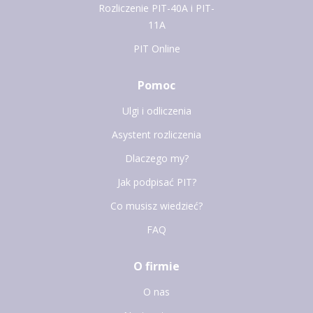
Rozliczenie PIT-40A i PIT-
11A
PIT Online
Pomoc
Ulgi i odliczenia
Asystent rozliczenia
Dlaczego my?
Jak podpisać PIT?
Co musisz wiedzieć?
FAQ
O firmie
O nas