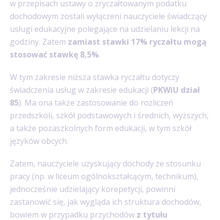
w przepisach ustawy o zryczałtowanym podatku
dochodowym zostali wyłączeni nauczyciele świadczący
usługi edukacyjne polegające na udzielaniu lekcji na
godziny. Zatem
zamiast stawki 17% ryczałtu mogą
stosować stawkę 8,5%
.
W tym zakresie niższa stawka ryczałtu dotyczy
świadczenia usług w zakresie edukacji (
PKWiU dział
85
). Ma ona także zastosowanie do rozliczeń
przedszkoli, szkół podstawowych i średnich, wyższych,
a także pozaszkolnych form edukacji, w tym szkół
języków obcych.
Zatem, nauczyciele uzyskujący dochody ze stosunku
pracy (np. w liceum ogólnokształcącym, technikum),
jednocześnie udzielający korepetycji, powinni
zastanowić się, jak wygląda ich struktura dochodów,
bowiem w przypadku przychodów
z tytułu