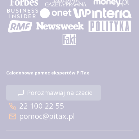
Całodobowa pomoc ekspertów PITax
Porozmawiaj na czacie
22 100 22 55
pomoc@pitax.pl