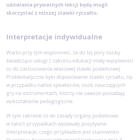
udzielania prywatnych lekcji będą mogli
skorzystać z niższej stawki ryczałtu.
Interpretacje indywidualne
Warto przy tym wspomnieć, że do tej pory osoby
świadczące usługi z zakresu edukacji miały wątpliwości
co do zastosowania właściwej stawki podatkowej.
Problematyczne było dopasowanie stawki ryczałtu, np.
w przypadku native speakerów, osób nauczających
gry na instrumentach, którzy nie zawsze posiadają
wykształcenie pedagogiczne.
W tym zakresie co do zasady organy podatkowe
w takich przypadkach wydawały pozytywne
interpretacje, czego przykładem jest stanowisko
Dyrektora Krajowej Informacji Skarbowej z dnia 4