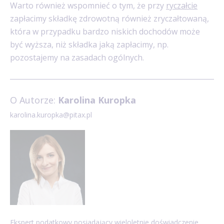
Warto również wspomnieć o tym, że przy
ryczałcie
zapłacimy składkę zdrowotną również zryczałtowaną,
która w przypadku bardzo niskich dochodów może
być wyższa, niż składka jaką zapłacimy, np.
pozostajemy na zasadach ogólnych.
O Autorze:
Karolina Kuropka
karolina.kuropka@pitax.pl
Ekspert podatkowy posiadający wieloletnie doświadczenie