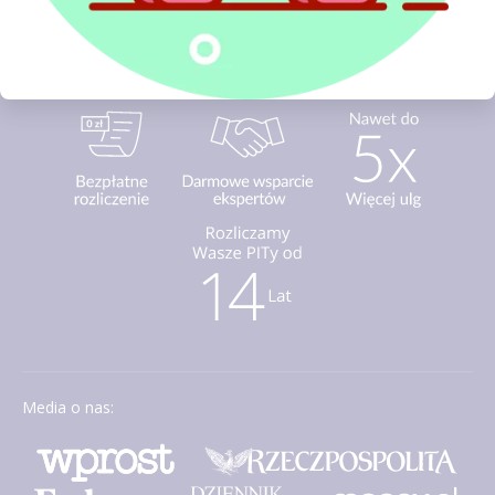
Media o nas: