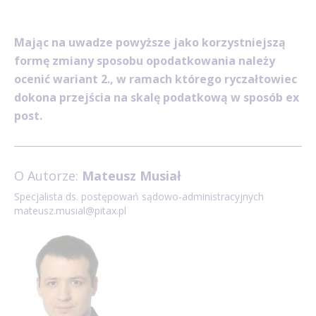
Mając na uwadze powyższe jako korzystniejszą
formę zmiany sposobu opodatkowania należy
ocenić wariant 2., w ramach którego ryczałtowiec
dokona przejścia na skalę podatkową w sposób ex
post.
O Autorze:
Mateusz Musiał
Specjalista ds. postępowań sądowo-administracyjnych
mateusz.musial@pitax.pl