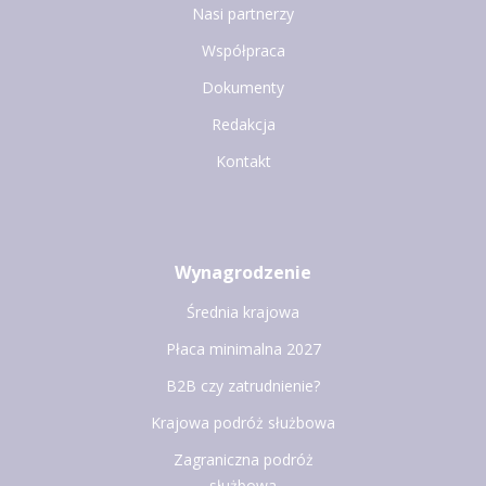
Nasi partnerzy
Współpraca
Dokumenty
Redakcja
Kontakt
Wynagrodzenie
Średnia krajowa
Płaca minimalna 2027
B2B czy zatrudnienie?
Krajowa podróż służbowa
Zagraniczna podróż
służbowa