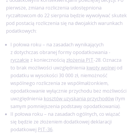
pierwsze, zmiana rozliczenia udostępniona
ryczałtowcom do 22 sierpnia będzie wywoływać skutek
pod postacią rozliczenia się na dwojakich warunkach
podatkowych:
I połowa roku – na zasadach wynikających
z dotychczas obranej formy opodatkowania -
ryczałcie
z koniecznością
złożenia PIT
-28. Oznacza
to brak możliwości uwzględnienia
kwoty wolnej
od
podatku w wysokości 30 000 zł, niemożność
wspólnego rozliczenia ze współmałżonkiem,
opodatkowanie wyłącznie przychodu bez możliwości
uwzględnienia
kosztów uzyskania przychodów
(tym
samym pomniejszenia podstawy opodatkowania).
II połowa roku – na zasadach ogólnych, co wiązać
się będzie ze złożeniem dodatkowej deklaracji
podatkowej
PIT-36
.