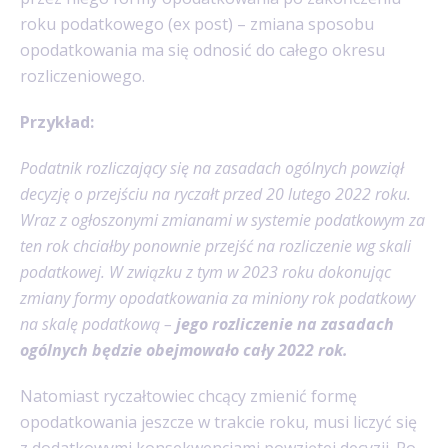
roku podatkowego (ex post) – zmiana sposobu
opodatkowania ma się odnosić do całego okresu
rozliczeniowego.
Przykład:
Podatnik rozliczający się na zasadach ogólnych powziął
decyzję o przejściu na ryczałt przed 20 lutego 2022 roku.
Wraz z ogłoszonymi zmianami w systemie podatkowym za
ten rok chciałby ponownie przejść na rozliczenie wg skali
podatkowej. W związku z tym w 2023 roku dokonując
zmiany formy opodatkowania za miniony rok podatkowy
na skalę podatkową –
jego rozliczenie na zasadach
ogólnych będzie obejmowało cały 2022 rok.
Natomiast ryczałtowiec chcący zmienić formę
opodatkowania jeszcze w trakcie roku, musi liczyć się
z dodatkowymi konsekwencjami powziętej decyzji. Po