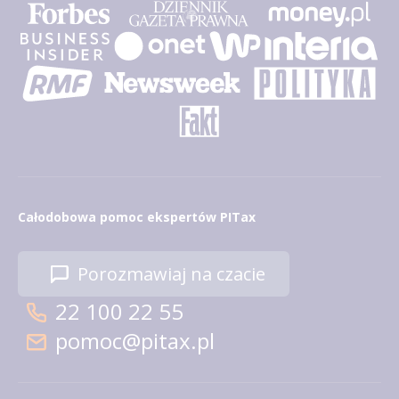
Całodobowa pomoc ekspertów PITax
Porozmawiaj na czacie
22 100 22 55
pomoc@pitax.pl