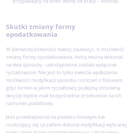
przypadający na dzień wolny od pracy – sobotę).
Skutki zmiany formy
opodatkowania
W pierwszej kolejności należy zauważyć, iż możliwość
zmiany formy opodatkowania, którą można dokonać
na dwa sposoby - udostępniona została wyłącznie
ryczałtowcom. Nie jest to tylko kwestia wydłużenia
możliwości modyfikacji sposobu rozliczeń z fiskusem,
gdyż termin w jakim ryczałtowcy podejmą stosowną
decyzję będzie miał bezpośrednie przełożenie na ich
rachunek podatkowy.
Jeśli przedsiębiorca na podatku liniowym lub
rozliczający się ryczałtem dokona modyfikacji wybranej
przez niego formy opodatkowania po zakończeniu