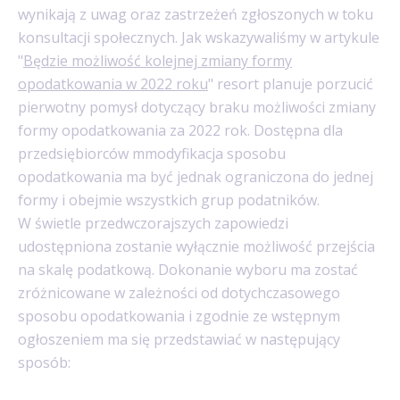
wynikają z uwag oraz zastrzeżeń zgłoszonych w toku
konsultacji społecznych. Jak wskazywaliśmy w artykule
"
Będzie możliwość kolejnej zmiany formy
opodatkowania w 2022 roku
" resort planuje porzucić
pierwotny pomysł dotyczący braku możliwości zmiany
formy opodatkowania za 2022 rok. Dostępna dla
przedsiębiorców mmodyfikacja sposobu
opodatkowania ma być jednak ograniczona do jednej
formy i obejmie wszystkich grup podatników.
W świetle przedwczorajszych zapowiedzi
udostępniona zostanie wyłącznie możliwość przejścia
na skalę podatkową. Dokonanie wyboru ma zostać
zróżnicowane w zależności od dotychczasowego
sposobu opodatkowania i zgodnie ze wstępnym
ogłoszeniem ma się przedstawiać w następujący
sposób: