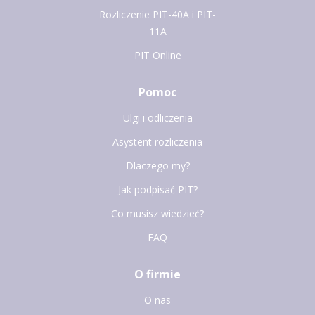
Rozliczenie PIT-40A i PIT-
11A
PIT Online
Pomoc
Ulgi i odliczenia
Asystent rozliczenia
Dlaczego my?
Jak podpisać PIT?
Co musisz wiedzieć?
FAQ
O firmie
O nas