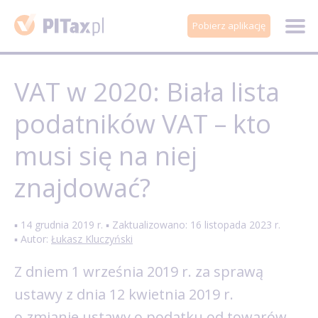
Pobierz aplikację
VAT w 2020: Biała lista
podatników VAT – kto
musi się na niej
znajdować?
▪ 14 grudnia 2019 r. ▪ Zaktualizowano: 16 listopada 2023 r.
▪ Autor:
Łukasz Kluczyński
Z dniem 1 września 2019 r. za sprawą
ustawy z dnia 12 kwietnia 2019 r.
o zmianie ustawy o podatku od towarów