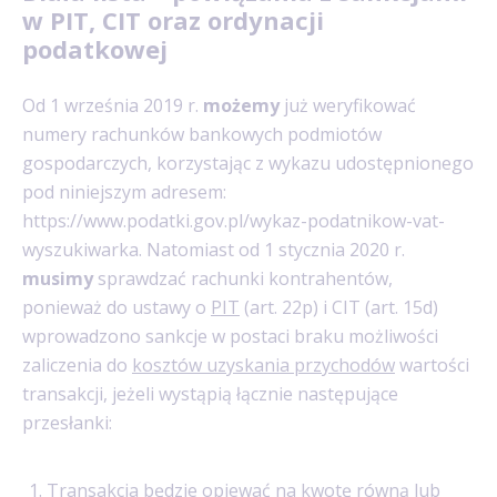
w PIT, CIT oraz ordynacji
podatkowej
Od 1 września 2019 r.
możemy
już weryfikować
numery rachunków bankowych podmiotów
gospodarczych, korzystając z wykazu udostępnionego
pod niniejszym adresem:
https://www.podatki.gov.pl/wykaz-podatnikow-vat-
wyszukiwarka. Natomiast od 1 stycznia 2020 r.
musimy
sprawdzać rachunki kontrahentów,
ponieważ do ustawy o
PIT
(art. 22p) i CIT (art. 15d)
wprowadzono sankcje w postaci braku możliwości
zaliczenia do
kosztów uzyskania przychodów
wartości
transakcji, jeżeli wystąpią łącznie następujące
przesłanki:
Transakcja będzie opiewać na kwotę równą lub