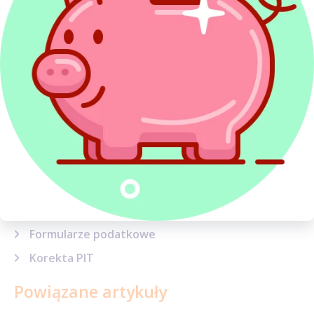
ZUS i ubezpieczenia
Emerytury i renty
Dochody z zagranicy
Najem
Kredyty w PIT
Dochody inwestycyjne
Sytuacje podatkowe
Terminy, wskaźniki i stawki
Sprawy urzędowe
Formularze podatkowe
Korekta PIT
Powiązane artykuły