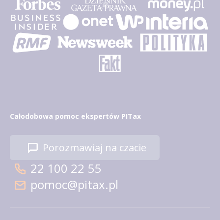
Całodobowa pomoc ekspertów PITax
Porozmawiaj na czacie
22 100 22 55
pomoc@pitax.pl