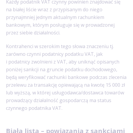
Każdy podatnik VAT czynny powinien znajdować się
na białej liście wraz z przypisanym do niego
przynajmniej jednym aktualnym rachunkiem
bankowym, którym posługuje się w prowadzonej
przez siebie działalności.
Kontrahenci w szerokim tego słowa znaczeniu tj.
zarówno czynni podatnicy podatku VAT, jak
i podatnicy zwolnieni z VAT, aby uniknąć opisanych
poniżej sankcji na gruncie podatku dochodowego,
będą weryfikować rachunki bankowe podczas zlecenia
przelewu za transakcję opiewającą na kwotę 15 000 zł
lub wyższą, w której usługodawca/dostawca towarów
prowadzący działalność gospodarczą ma status
czynnego podatnika VAT.
Biała lista – powiązania z sankcjami