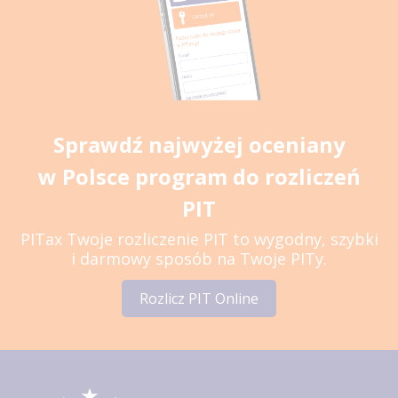
Sprawdź najwyżej oceniany
w Polsce program do rozliczeń
PIT
PITax Twoje rozliczenie PIT to wygodny, szybki
i darmowy sposób na Twoje PITy.
Rozlicz PIT Online