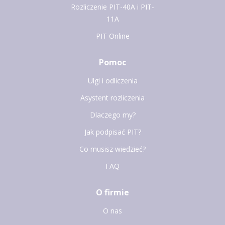
Rozliczenie PIT-40A i PIT-
11A
PIT Online
Pomoc
Ulgi i odliczenia
Asystent rozliczenia
Dlaczego my?
Jak podpisać PIT?
Co musisz wiedzieć?
FAQ
O firmie
O nas