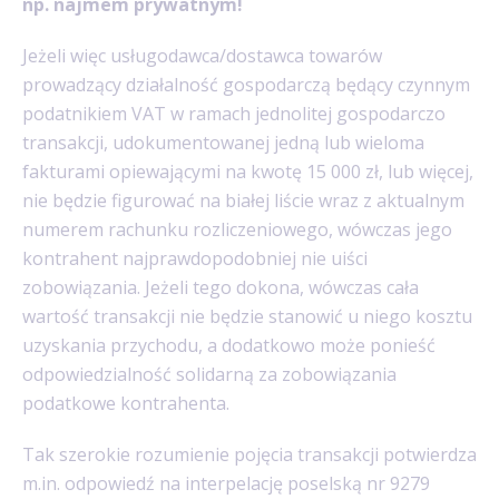
np. najmem prywatnym!
Jeżeli więc usługodawca/dostawca towarów
prowadzący działalność gospodarczą będący czynnym
podatnikiem VAT w ramach jednolitej gospodarczo
transakcji, udokumentowanej jedną lub wieloma
fakturami opiewającymi na kwotę 15 000 zł, lub więcej,
nie będzie figurować na białej liście wraz z aktualnym
numerem rachunku rozliczeniowego, wówczas jego
kontrahent najprawdopodobniej nie uiści
zobowiązania. Jeżeli tego dokona, wówczas cała
wartość transakcji nie będzie stanowić u niego kosztu
uzyskania przychodu, a dodatkowo może ponieść
odpowiedzialność solidarną za zobowiązania
podatkowe kontrahenta.
Tak szerokie rozumienie pojęcia transakcji potwierdza
m.in. odpowiedź na interpelację poselską nr 9279