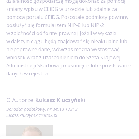
działalność gospodarczą mogą dokonać za pomocą
zmiany wpisu w CEiDG w urzędzie lub zdalnie za
pomocą portalu CEiDG. Pozostałe podmioty powinny
posłużyć się formularzem NIP-8 lub NIP-2
w zależności od formy prawnej. Jeżeli w wykazie
w dalszym ciągu będą znajdować się nieaktualne lub
niepoprawne dane, wówczas można wystosować
wniosek wraz z uzasadnieniem do Szefa Krajowej
Administracji Skarbowej o usunięcie lub sprostowanie
danych w rejestrze.
O Autorze:
Łukasz Kluczyński
Doradca podatkowy, nr wpisu
13313
lukasz.kluczynski@pitax.pl