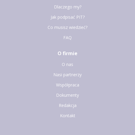
Dlaczego my?
Jak podpisać PIT?
Co musisz wiedzieć?
FAQ
O firmie
O nas
Nasi partnerzy
Współpraca
Dokumenty
Redakcja
Kontakt