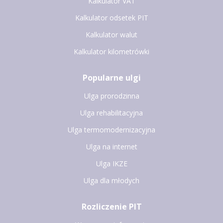
Kalkulator VAT
Kalkulator odsetek PIT
Kalkulator walut
Kalkulator kilometrówki
Popularne ulgi
Ulga prorodzinna
Ulga rehabilitacyjna
Ulga termomodernizacyjna
Ulga na internet
Ulga IKZE
Ulga dla młodych
Rozliczenie PIT