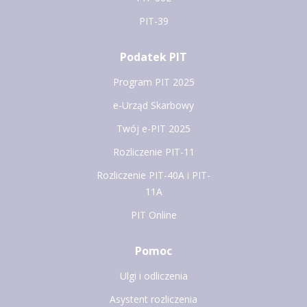
PIT-39
Podatek PIT
Program PIT 2025
e-Urząd Skarbowy
Twój e-PIT 2025
Rozliczenie PIT-11
Rozliczenie PIT-40A i PIT-
11A
PIT Online
Pomoc
Ulgi i odliczenia
Asystent rozliczenia