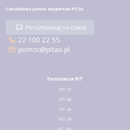
Całodobowa pomoc ekspertów PITax
Porozmawiaj na czacie
22 100 22 55
pomoc@pitax.pl
Formularze PIT
PIT-37
PIT-28
PIT-36
PIT-38
PIT-36L