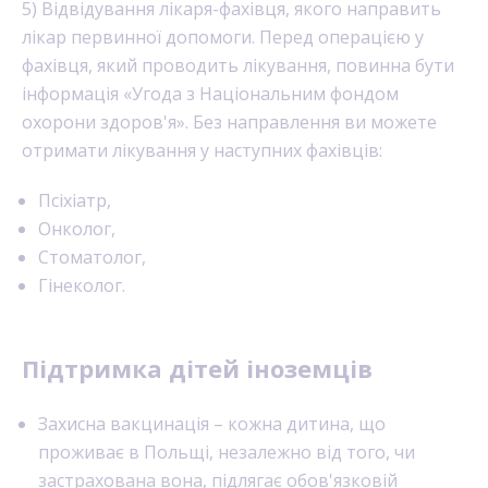
5) Відвідування лікаря-фахівця, якого направить
лікар первинної допомоги. Перед операцією у
фахівця, який проводить лікування, повинна бути
інформація «Угода з Національним фондом
охорони здоров'я». Без направлення ви можете
отримати лікування у наступних фахівців:
Псіхіатр,
Онколог,
Стоматолог,
Гінеколог.
Підтримка дітей іноземців
Захисна вакцинація – кожна дитина, що
проживає в Польщі, незалежно від того, чи
застрахована вона, підлягає обов'язковій