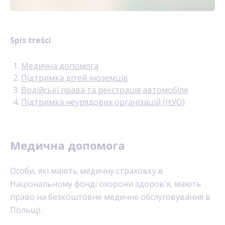
Spis treści
Медична допомога
Підтримка дітей іноземців
Водійські права та реєстрація автомобіля
Підтримка неурядових організацій (НУО)
Медична допомога
Особи, які мають медичну страховку в
Національному фонді охорони здоров'я, мають
право на безкоштовне медичне обслуговування в
Польщі.