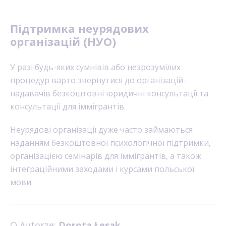
Підтримка неурядових
організацій (НУО)
У разі будь-яких сумнівів або незрозумілих
процедур варто звернутися до організацій-
надавачів безкоштовні юридичні консультації та
консультації для іммігрантів.
Неурядові організації дуже часто займаються
наданням безкоштовної психологічної підтримки,
організацією семінарів для іммігрантів, а також
інтеграційними заходами і курсами польської
мови.
O Autorze:
Dorota Łesak