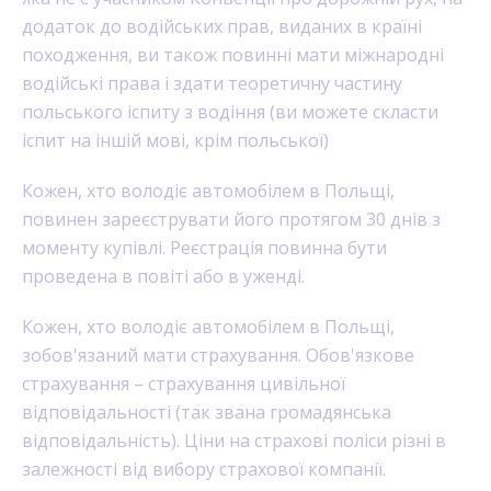
додаток до водійських прав, виданих в країні
походження, ви також повинні мати міжнародні
водійські права і здати теоретичну частину
польського іспиту з водіння (ви можете скласти
іспит на іншій мові, крім польської)
Кожен, хто володіє автомобілем в Польщі,
повинен зареєструвати його протягом 30 днів з
моменту купівлі. Реєстрація повинна бути
проведена в повіті або в уженді.
Кожен, хто володіє автомобілем в Польщі,
зобов'язаний мати страхування. Обов'язкове
страхування – страхування цивільної
відповідальності (так звана громадянська
відповідальність). Ціни на страхові поліси різні в
залежності від вибору страхової компанії.