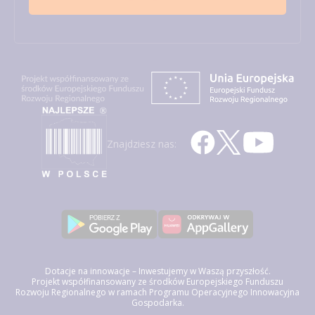
Znajdziesz nas:
Dotacje na innowacje – Inwestujemy w Waszą przyszłość.
Projekt współfinansowany ze środków Europejskiego Funduszu
Rozwoju Regionalnego w ramach Programu Operacyjnego Innowacyjna
Gospodarka.