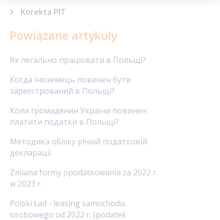
Korekta PIT
Powiązane artykuły
Як легально працювати в Польщі?
Когда іноземець повинен бути
зареєстрований в Польщі?
Коли громадянин України повинен
платити податки в Польщі?
Методика обліку річній податковій
декларації
Zmiana formy opodatkowania za 2022 r.
w 2023 r.
Polski Ład - leasing samochodu
osobowego od 2022 r. (podatek