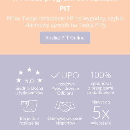
PIT
PITax Twoje rozliczenie PIT to wygodny, szybki
i darmowy sposób na Twoje PITy.
Rozlicz PIT Online