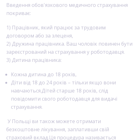
Введення обов'язкового медичного страхування
покриває:
1) Працівник, який працює за трудовим
договором або за злеценя,
2) Дружина працівника. Ваш чоловік повинен бути
зареєстрований на страхування у роботодавця.
3) Дитина працівника:
Кожна дитина до 18 років,
Діти від 18 до 24 років – тільки якщо вони
навчаються.Дітей старше 18 років, слід
повідомити свого роботодавця для видачі
страхування.
У Польщі ви також можете отримати
безкоштовне лікування, заплативши свій
страховий вклад.Ця процедура називається