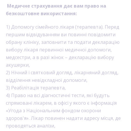
Медичне страхування дає вам право на
безкоштовне використання:
1) Допомогу сімейного лікаря (терапевта). Перед
першим відвідуванням ви повинні повідомити
обрану клініку, заповнити та подати декларацію
вибору лікаря первинної медичної допомоги,
медсестри, а в разі жінок – декларацію вибору
акушерки,
2) Нічний і святковий догляд, лікарняний догляд,
відділення невідкладної допомоги,
3) Реабілітація терапевта,
4) Право на всі діагностичні тести, які будуть
спрямовані лікарем, в офісі у якого є інформація
«Угода з Національним фондом охорони
здоров'я». Лікар повинен надати адресу місця, де
проводяться аналізи,