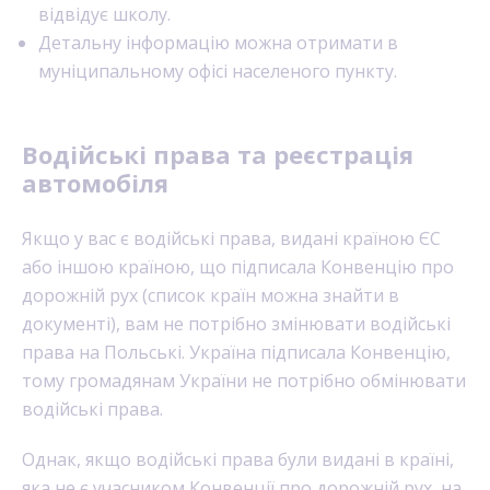
відвідує школу.
Детальну інформацію можна отримати в
муніципальному офісі населеного пункту.
Водійські права та реєстрація
автомобіля
Якщо у вас є водійські права, видані країною ЄС
або іншою країною, що підписала Конвенцію про
дорожній рух (список країн можна знайти в
документі), вам не потрібно змінювати водійські
права на Польські. Україна підписала Конвенцію,
тому громадянам України не потрібно обмінювати
водійські права.
Однак, якщо водійські права були видані в країні,
яка не є учасником Конвенції про дорожній рух, на