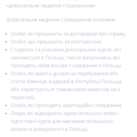
«добровільне медичне страхування».
Добровільне медичне страхування покриває:
Особи, які працюють за договором про справу,
Особи, що працюють за контрактом,
Студенти та учасники докторських курсів, які
навчаються в Польщі, також випускники, які
проходять обов'язкове стажування в Польщі,
Особи, які мають дозвіл на перебування або
статус біженця, виданий в Республіці Польща,
або користуються тимчасовим захистом на її
території,
Особи, які проходять адаптаційні стажування,
Люди, які відвідують курси польської мови і
підготовчі курси для навчання польською
мовою в університеті в Польщі.