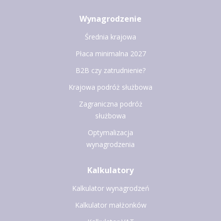
Wynagrodzenie
Średnia krajowa
Płaca minimalna 2027
B2B czy zatrudnienie?
Krajowa podróż służbowa
Zagraniczna podróż
służbowa
Optymalizacja
wynagrodzenia
Kalkulatory
Kalkulator wynagrodzeń
Kalkulator małżonków