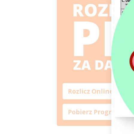
Rozlicz Online
Pobierz Program