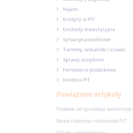
Najem
Kredyty w PIT
Dochody inwestycyjne
Sytuacje podatkowe
Terminy, wskaźniki i stawki
Sprawy urzędowe
Formularze podatkowe
Korekta PIT
Powiązane artykuły
Podatek od sprzedaży samochodu
Renta rodzinna i rozliczenie PIT
PIT dla cudzoziemców