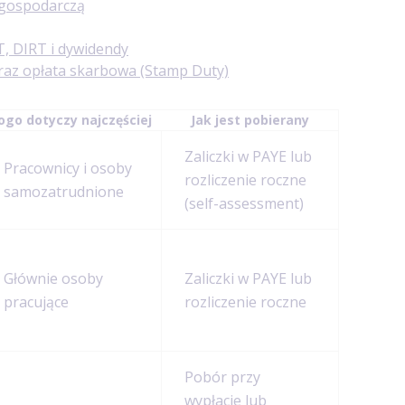
ą gospodarczą
T, DIRT i dywidendy
raz opłata skarbowa (Stamp Duty)
ogo dotyczy najczęściej
Jak jest pobierany
Zaliczki w PAYE lub
Pracownicy i osoby
rozliczenie roczne
samozatrudnione
(self-assessment)
Głównie osoby
Zaliczki w PAYE lub
pracujące
rozliczenie roczne
Pobór przy
wypłacie lub