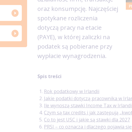
P
oraz konsumpcję. Najczęściej
spotykane rozliczenia
dotyczą pracy na etacie
(PAYE), w której zaliczki na
podatek są pobierane przy
wypłacie wynagrodzenia.
Spis treści
Rok podatkowy w Irlandii
Jakie podatki dotyczą pracownika w Irlan
Ile wynoszą stawki Income Tax w Irlandi
Czym są tax credits i jak zastępują „kwo
Co to jest USC i jakie są stawki dla 2027
PRSI – co oznacza i dlaczego pojawia s