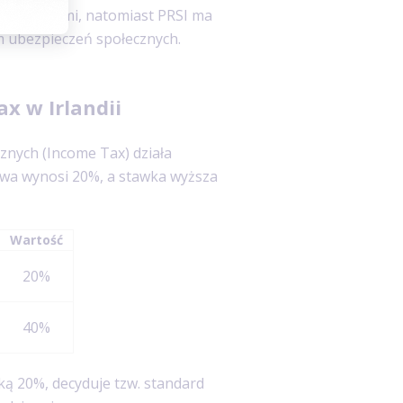
podatkowymi, natomiast PRSI ma
m ubezpieczeń społecznych.
x w Irlandii
znych (Income Tax) działa
wa wynosi 20%, a stawka wyższa
Wartość
20%
40%
ką 20%, decyduje tzw. standard