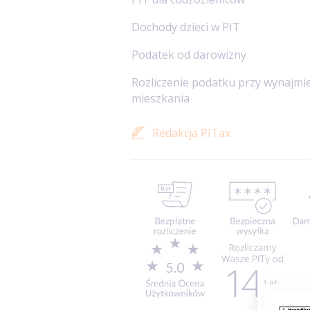
Dochody dzieci w PIT
Podatek od darowizny
Rozliczenie podatku przy wynajmi
mieszkania
Redakcja PITax