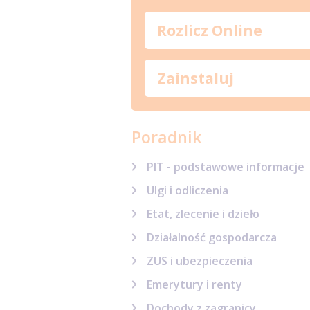
Rozlicz Online
Zainstaluj
Poradnik
PIT - podstawowe informacje
Ulgi i odliczenia
Etat, zlecenie i dzieło
Działalność gospodarcza
ZUS i ubezpieczenia
Emerytury i renty
Dochody z zagranicy