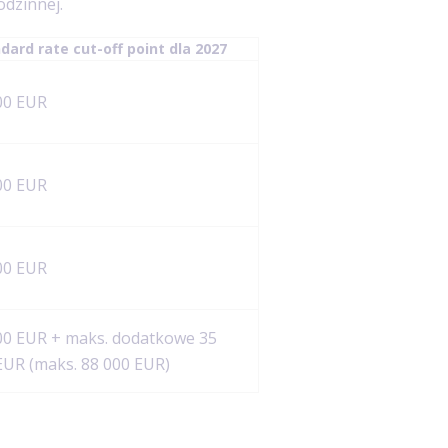
odzinnej.
dard rate cut-off point dla 2027
00 EUR
00 EUR
00 EUR
00 EUR + maks. dodatkowe 35
EUR (maks. 88 000 EUR)