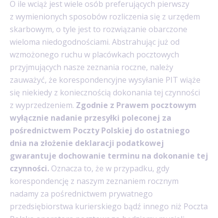
O ile wciąż jest wiele osób preferujących pierwszy
z wymienionych sposobów rozliczenia się z urzędem
skarbowym, o tyle jest to rozwiązanie obarczone
wieloma niedogodnościami. Abstrahując już od
wzmożonego ruchu w placówkach pocztowych
przyjmujących nasze zeznania roczne, należy
zauważyć, że korespondencyjne wysyłanie PIT wiąże
się niekiedy z koniecznością dokonania tej czynności
z wyprzedzeniem.
Zgodnie z Prawem pocztowym
wyłącznie nadanie przesyłki poleconej za
pośrednictwem Poczty Polskiej do ostatniego
dnia na złożenie deklaracji podatkowej
gwarantuje dochowanie terminu na dokonanie tej
czynności.
Oznacza to, że w przypadku, gdy
korespondencję z naszym zeznaniem rocznym
nadamy za pośrednictwem prywatnego
przedsiębiorstwa kurierskiego bądź innego niż Poczta