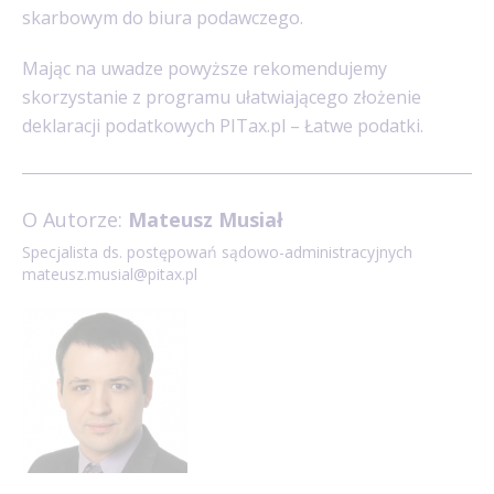
skarbowym do biura podawczego.
Mając na uwadze powyższe rekomendujemy
skorzystanie z programu ułatwiającego złożenie
deklaracji podatkowych PITax.pl – Łatwe podatki.
O Autorze:
Mateusz Musiał
Specjalista ds. postępowań sądowo-administracyjnych
mateusz.musial@pitax.pl