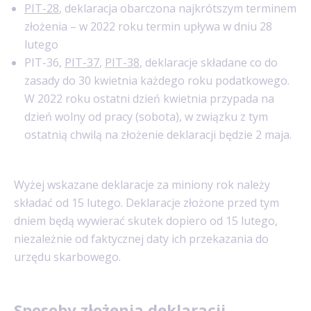
PIT-28
, deklaracja obarczona najkrótszym terminem
złożenia – w 2022 roku termin upływa w dniu 28
lutego
PIT-36,
PIT-37
,
PIT-38
, deklaracje składane co do
zasady do 30 kwietnia każdego roku podatkowego.
W 2022 roku ostatni dzień kwietnia przypada na
dzień wolny od pracy (sobota), w związku z tym
ostatnią chwilą na złożenie deklaracji będzie 2 maja.
Wyżej wskazane deklaracje za miniony rok należy
składać od 15 lutego. Deklaracje złożone przed tym
dniem będą wywierać skutek dopiero od 15 lutego,
niezależnie od faktycznej daty ich przekazania do
urzędu skarbowego.
Sposoby złożenia deklaracji