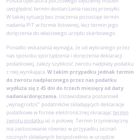
Polska operatora pocztowego będziemy musieli
uwzględnić termin dostarczania naszej przesyłki.
W takiej sytuacji bez znaczenia pozostaje termin
nadania PIT w formie listownej, lecz termin jego
doręczenia do właściwego urzędu skarbowego.
Ponadto wskazania wymaga, że od wybranego przez
nas sposobu sporządzenia i doręczenia deklaracji
podatkowej, zależy szybkość zwrotu nadpłaty podatku
z niej wynikająca.
W takim przypadku jednak termin
do zwrotu nadpłaconego przez nas podatku
wydłuża się z 45 dni do trzech miesięcy od daty
nadania/doręczenia.
Ustawodawca postanowił
„wynagrodzić” podatników składających deklaracje
podatkowe w formie elektronicznej skracając
termin
zwrotu podatku
aż o połowę. Termin trzymiesięczny
ma zastosowanie również w przypadku zeznań
rocznych składanych bezpośrednio w urzędzie