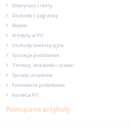
Emerytury i renty
Dochody z zagranicy
Najem
Kredyty w PIT
Dochody inwestycyjne
Sytuacje podatkowe
Terminy, wskaźniki i stawki
Sprawy urzędowe
Formularze podatkowe
Korekta PIT
Powiązane artykuły
Ulga prorodzinna w 2027