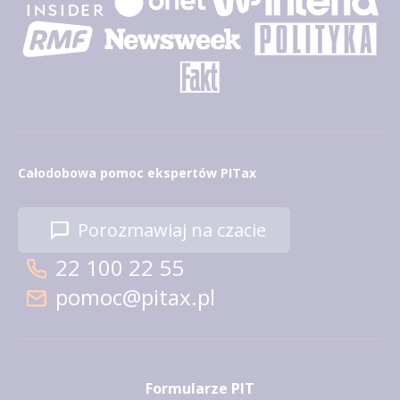
Całodobowa pomoc ekspertów PITax
Porozmawiaj na czacie
22 100 22 55
pomoc@pitax.pl
Formularze PIT