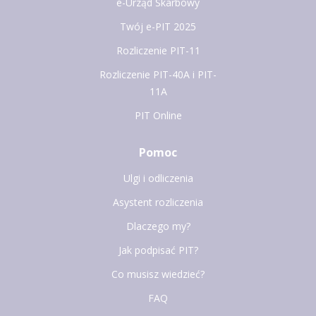
e-Urząd Skarbowy
Twój e-PIT 2025
Rozliczenie PIT-11
Rozliczenie PIT-40A i PIT-
11A
PIT Online
Pomoc
Ulgi i odliczenia
Asystent rozliczenia
Dlaczego my?
Jak podpisać PIT?
Co musisz wiedzieć?
FAQ