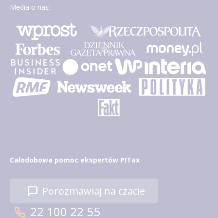
Media o nas:
Całodobowa pomoc ekspertów PITax
Porozmawiaj na czacie
22 100 22 55