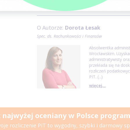
pracownika).
O Autorze:
Dorota Łesak
Spec. ds. Rachunkowości i Finansów
Absolwentka administr
Wrocławskim. Uzyska
administratywisty ora
przekłada się na dosk
rozliczeń podatkowych
PIT. (...)
więcej...
 najwyżej oceniany w Polsce program 
oje rozliczenie PIT to wygodny, szybki i darmowy s