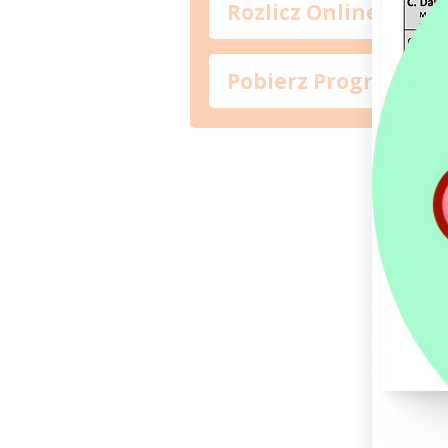
Rozlicz Online
Pobierz Program