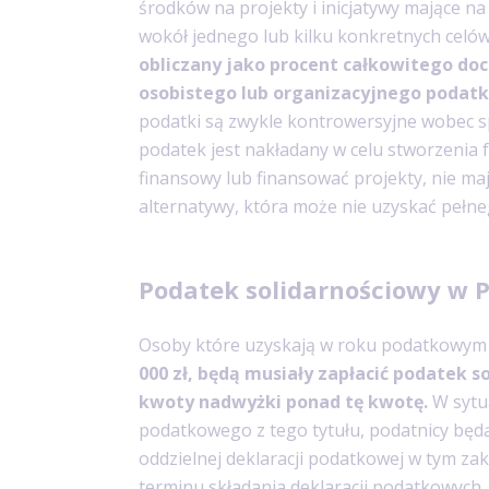
środków na projekty i inicjatywy mające na
wokół jednego lub kilku konkretnych celó
obliczany jako procent całkowitego doc
osobistego lub organizacyjnego podat
podatki są zwykle kontrowersyjne wobec s
podatek jest nakładany w celu stworzenia
finansowy lub finansować projekty, nie maj
alternatywy, która może nie uzyskać pełne
Podatek solidarnościowy w P
Osoby które uzyskają w roku podatkowy
000 zł, będą musiały zapłacić podatek 
kwoty nadwyżki ponad tę kwotę.
W sytu
podatkowego z tego tytułu, podatnicy będ
oddzielnej deklaracji podatkowej w tym z
terminu składania deklaracji podatkowych,