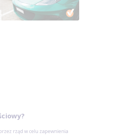
ściowy?
przez rząd w celu zapewnienia