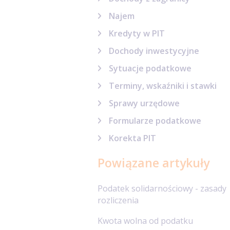
Najem
Kredyty w PIT
Dochody inwestycyjne
Sytuacje podatkowe
Terminy, wskaźniki i stawki
Sprawy urzędowe
Formularze podatkowe
Korekta PIT
Powiązane artykuły
Podatek solidarnościowy - zasady
rozliczenia
Kwota wolna od podatku