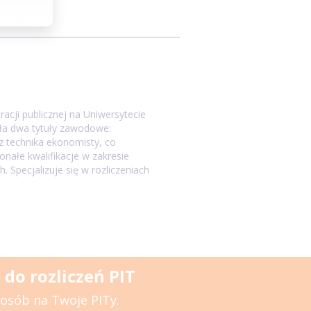
acji publicznej na Uniwersytecie
ła dwa tytuły zawodowe:
z technika ekonomisty, co
onałe kwalifikacje w zakresie
. Specjalizuje się w rozliczeniach
do rozliczeń PIT
posób na Twoje PITy.