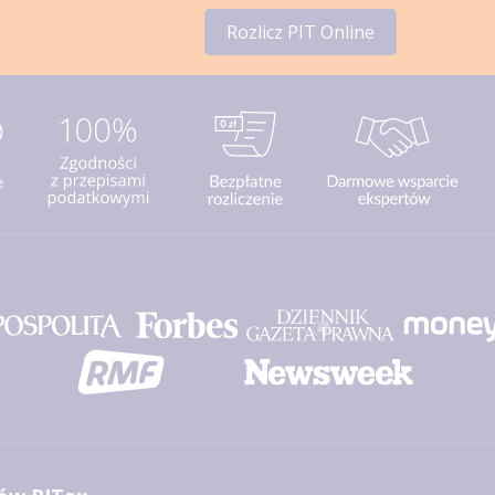
Rozlicz PIT Online