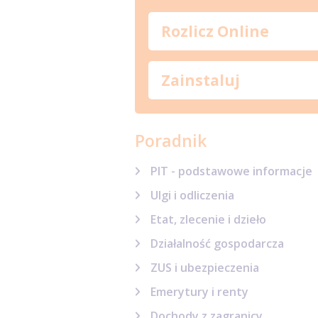
Rozlicz Online
Zainstaluj
Poradnik
PIT - podstawowe informacje
Ulgi i odliczenia
Etat, zlecenie i dzieło
Działalność gospodarcza
ZUS i ubezpieczenia
Emerytury i renty
Dochody z zagranicy