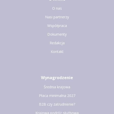
O nas
Nasi partnerzy
Współpraca
Dokumenty
Redakcja
Kontakt
Wynagrodzenie
Średnia krajowa
Płaca minimalna 2027
B2B czy zatrudnienie?
Krajowa podróż służbowa