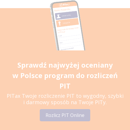
Sprawdź najwyżej oceniany
w Polsce program do rozliczeń
PIT
PITax Twoje rozliczenie PIT to wygodny, szybki
i darmowy sposób na Twoje PITy.
Rozlicz PIT Online