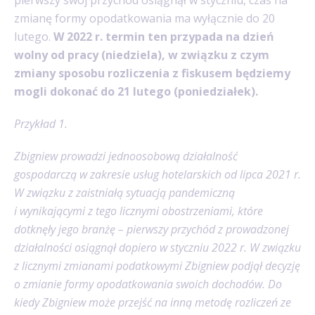
pierwszy swój przychód osiągnął w styczniu, czas na
zmianę formy opodatkowania ma wyłącznie do 20
lutego.
W 2022 r. termin ten przypada na dzień
wolny od pracy (niedziela), w związku z czym
zmiany sposobu rozliczenia z fiskusem będziemy
mogli dokonać do 21 lutego (poniedziałek).
Przykład 1.
Zbigniew prowadzi jednoosobową działalność
gospodarczą w zakresie usług hotelarskich od lipca 2021 r.
W związku z zaistniałą sytuacją pandemiczną
i wynikającymi z tego licznymi obostrzeniami, które
dotknęły jego branżę – pierwszy przychód z prowadzonej
działalności osiągnął dopiero w styczniu 2022 r. W związku
z licznymi zmianami podatkowymi Zbigniew podjął decyzję
o zmianie formy opodatkowania swoich dochodów. Do
kiedy Zbigniew może przejść na inną metodę rozliczeń ze