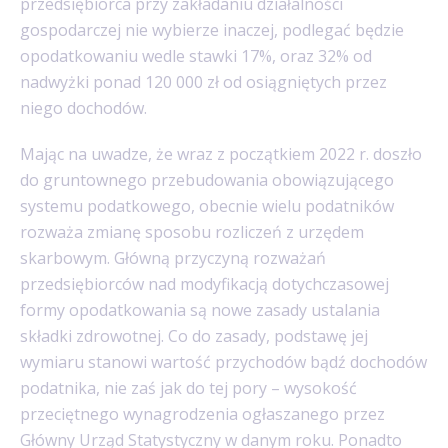
przedsiębiorca przy zakładaniu działalności
gospodarczej nie wybierze inaczej, podlegać będzie
opodatkowaniu wedle stawki 17%, oraz 32% od
nadwyżki ponad 120 000 zł od osiągniętych przez
niego dochodów.
Mając na uwadze, że wraz z początkiem 2022 r. doszło
do gruntownego przebudowania obowiązującego
systemu podatkowego, obecnie wielu podatników
rozważa zmianę sposobu rozliczeń z urzędem
skarbowym. Główną przyczyną rozważań
przedsiębiorców nad modyfikacją dotychczasowej
formy opodatkowania są nowe zasady ustalania
składki zdrowotnej. Co do zasady, podstawę jej
wymiaru stanowi wartość przychodów bądź dochodów
podatnika, nie zaś jak do tej pory – wysokość
przeciętnego wynagrodzenia ogłaszanego przez
Główny Urząd Statystyczny w danym roku. Ponadto