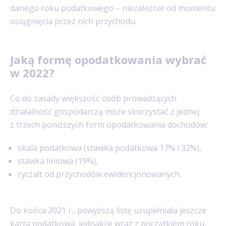
danego roku podatkowego – niezależnie od momentu
osiągnięcia przez nich przychodu.
Jaką formę opodatkowania wybrać
w 2022?
Co do zasady większość osób prowadzących
działalność gospodarczą może skorzystać z jednej
z trzech poniższych form opodatkowania dochodów:
skala podatkowa (stawka podatkowa 17% i 32%),
stawka liniowa (19%),
ryczałt od przychodów ewidencjonowanych.
Do końca 2021 r., powyższą listę uzupełniała jeszcze
karta podatkowa, jednakże wraz z początkiem roku,