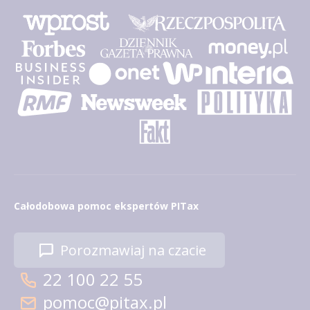
Całodobowa pomoc ekspertów PITax
Porozmawiaj na czacie
22 100 22 55
pomoc@pitax.pl