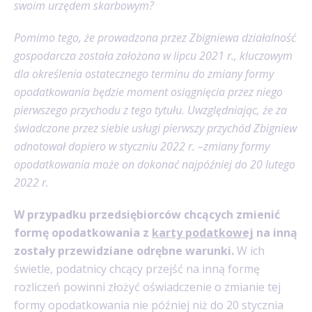
swoim urzędem skarbowym?
Pomimo tego, że prowadzona przez Zbigniewa działalność
gospodarcza została założona w lipcu 2021 r., kluczowym
dla określenia ostatecznego terminu do zmiany formy
opodatkowania będzie moment osiągnięcia przez niego
pierwszego przychodu z tego tytułu. Uwzględniając, że za
świadczone przez siebie usługi pierwszy przychód Zbigniew
odnotował dopiero w styczniu 2022 r. –zmiany formy
opodatkowania może on dokonać najpóźniej do 20 lutego
2022 r.
W przypadku przedsiębiorców chcących zmienić
formę opodatkowania z
karty podatkowej
na inną
zostały przewidziane odrębne warunki.
W ich
świetle, podatnicy chcący przejść na inną formę
rozliczeń powinni złożyć oświadczenie o zmianie tej
formy opodatkowania nie później niż do 20 stycznia