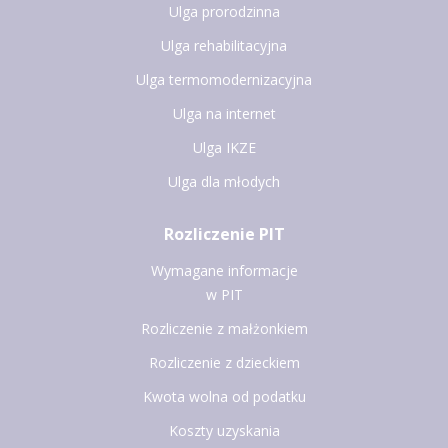
Ulga prorodzinna
Ulga rehabilitacyjna
Ulga termomodernizacyjna
Ulga na internet
Ulga IKZE
Ulga dla młodych
Rozliczenie PIT
Wymagane informacje
w PIT
Rozliczenie z małżonkiem
Rozliczenie z dzieckiem
Kwota wolna od podatku
Koszty uzyskania