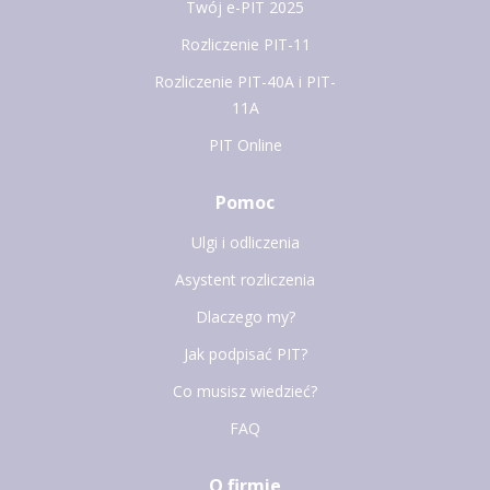
Twój e-PIT 2025
Rozliczenie PIT-11
Rozliczenie PIT-40A i PIT-
11A
PIT Online
Pomoc
Ulgi i odliczenia
Asystent rozliczenia
Dlaczego my?
Jak podpisać PIT?
Co musisz wiedzieć?
FAQ
O firmie