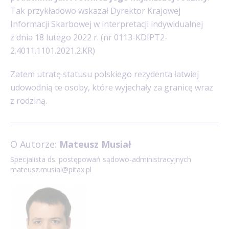
Tak przykładowo wskazał Dyrektor Krajowej
Informacji Skarbowej w interpretacji indywidualnej
z dnia 18 lutego 2022 r. (nr 0113-KDIPT2-
2.4011.1101.2021.2.KR)
Zatem utratę statusu polskiego rezydenta łatwiej
udowodnią te osoby, które wyjechały za granicę wraz
z rodziną.
O Autorze:
Mateusz Musiał
Specjalista ds. postępowań sądowo-administracyjnych
mateusz.musial@pitax.pl