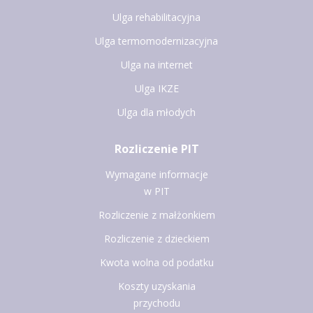
Ulga rehabilitacyjna
Ulga termomodernizacyjna
Ulga na internet
Ulga IKZE
Ulga dla młodych
Rozliczenie PIT
Wymagane informacje
w PIT
Rozliczenie z małżonkiem
Rozliczenie z dzieckiem
Kwota wolna od podatku
Koszty uzyskania
przychodu