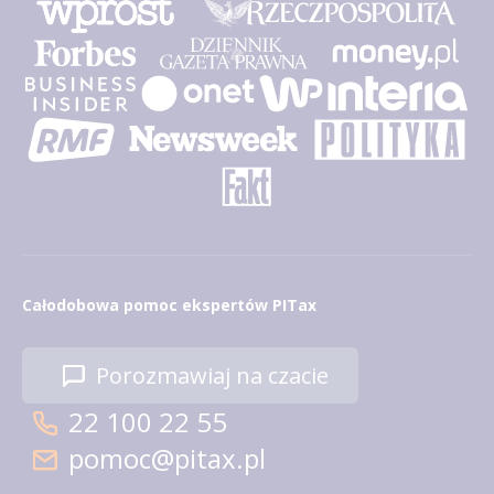
Całodobowa pomoc ekspertów PITax
Porozmawiaj na czacie
22 100 22 55
pomoc@pitax.pl