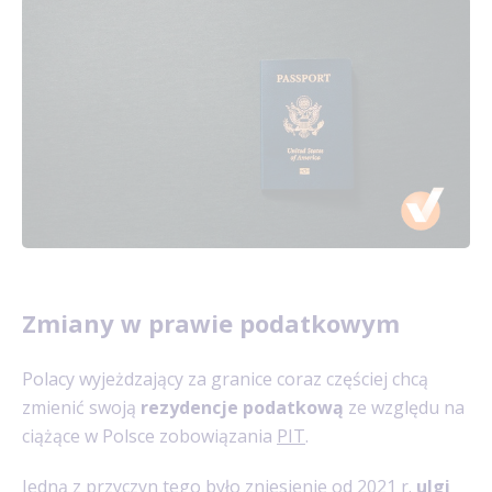
Zmiany w prawie podatkowym
Polacy wyjeżdzający za granice coraz częściej chcą
zmienić swoją
rezydencje podatkową
ze względu na
ciążące w Polsce zobowiązania
PIT
.
Jedną z przyczyn tego było zniesienie od 2021 r.
ulgi