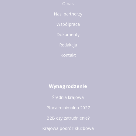
O nas
Nasi partnerzy
Współpraca
Dokumenty
Redakcja
Kontakt
Wynagrodzenie
Średnia krajowa
Płaca minimalna 2027
B2B czy zatrudnienie?
Krajowa podróż służbowa