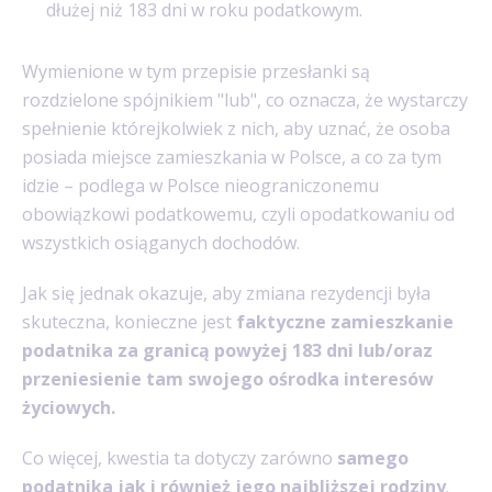
dłużej niż 183 dni w roku podatkowym.
Wymienione w tym przepisie przesłanki są
rozdzielone spójnikiem "lub", co oznacza, że wystarczy
spełnienie którejkolwiek z nich, aby uznać, że osoba
posiada miejsce zamieszkania w Polsce, a co za tym
idzie – podlega w Polsce nieograniczonemu
obowiązkowi podatkowemu, czyli opodatkowaniu od
wszystkich osiąganych dochodów.
Jak się jednak okazuje, aby zmiana rezydencji była
skuteczna, konieczne jest
faktyczne zamieszkanie
podatnika za granicą powyżej 183 dni lub/oraz
przeniesienie tam swojego ośrodka interesów
życiowych.
Co więcej, kwestia ta dotyczy zarówno
samego
podatnika jak i również jego najbliższej rodziny
.