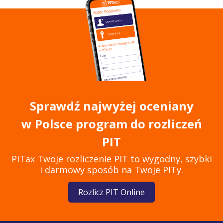
Sprawdź najwyżej oceniany
w Polsce program do rozliczeń
PIT
PITax Twoje rozliczenie PIT to wygodny, szybki
i darmowy sposób na Twoje PITy.
Rozlicz PIT Online