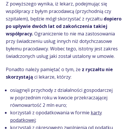
Z powyższego wynika, iż lekarz, podejmując się
współpracy z byłym pracodawcą (przychodnią czy
szpitalem), będzie mógł skorzystać z ryczałtu
dopiero
po upływie dwóch lat od zakończenia takiej
współpracy.
Ograniczenie to nie ma zastosowania
przy świadczeniu usług innych niż dotychczasowe
byłemu pracodawcy. Wobec tego, istotny jest zakres
świadczonych usług jaki został ustalony w umowie.
Ponadto należy pamiętać o tym, że
z ryczałtu nie
skorzystają
ci lekarze, którzy:
osiągnęli przychody z działalności gospodarczej
w poprzednim roku w kwocie przekraczającej
równowartość 2 mln euro;
korzystali z opodatkowania w formie
karty
podatkowej
;
korzystali z okresowego zwolnienia od podatku