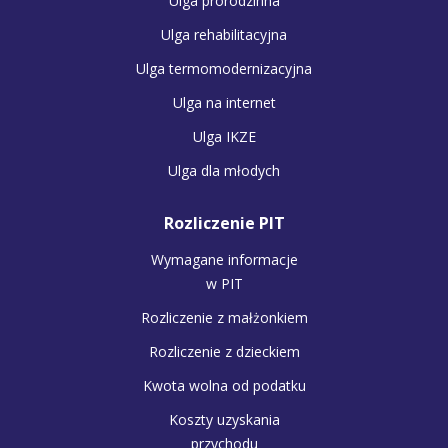
Ulga prorodzinna
Ulga rehabilitacyjna
Ulga termomodernizacyjna
Ulga na internet
Ulga IKZE
Ulga dla młodych
Rozliczenie PIT
Wymagane informacje
w PIT
Rozliczenie z małżonkiem
Rozliczenie z dzieckiem
Kwota wolna od podatku
Koszty uzyskania
przychodu