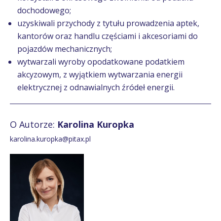
dochodowego;
uzyskiwali przychody z tytułu prowadzenia aptek,
kantorów oraz handlu częściami i akcesoriami do
pojazdów mechanicznych;
wytwarzali wyroby opodatkowane podatkiem
akcyzowym, z wyjątkiem wytwarzania energii
elektrycznej z odnawialnych źródeł energii.
O Autorze:
Karolina Kuropka
karolina.kuropka@pitax.pl