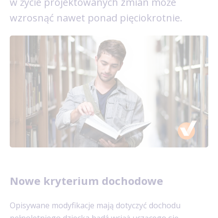
w życie projektowanych zmian może
wzrosnąć nawet ponad pięciokrotnie.
Nowe kryterium dochodowe
Opisywane modyfikacje mają dotyczyć dochodu
pełnoletniego dziecka bądź wciąż uczącego się.