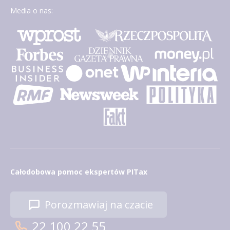
Media o nas:
Całodobowa pomoc ekspertów PITax
Porozmawiaj na czacie
22 100 22 55