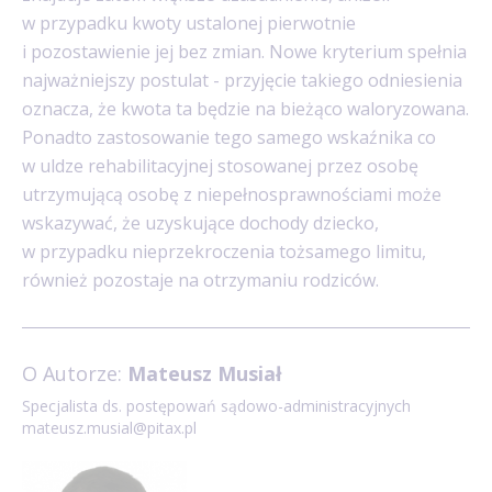
w przypadku kwoty ustalonej pierwotnie
i pozostawienie jej bez zmian. Nowe kryterium spełnia
najważniejszy postulat - przyjęcie takiego odniesienia
oznacza, że kwota ta będzie na bieżąco waloryzowana.
Ponadto zastosowanie tego samego wskaźnika co
w uldze rehabilitacyjnej stosowanej przez osobę
utrzymującą osobę z niepełnosprawnościami może
wskazywać, że uzyskujące dochody dziecko,
w przypadku nieprzekroczenia tożsamego limitu,
również pozostaje na otrzymaniu rodziców.
O Autorze:
Mateusz Musiał
Specjalista ds. postępowań sądowo-administracyjnych
mateusz.musial@pitax.pl