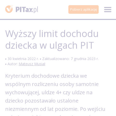
Pobierz aplikację
Wyższy limit dochodu
dziecka w ulgach PIT
▪ 30 kwietnia 2022 r. ▪ Zaktualizowano: 7 grudnia 2023 r.
▪ Autor:
Mateusz Musiał
Kryterium dochodowe dziecka we
wspólnym rozliczeniu osoby samotnie
wychowującej, uldze 4+ czy uldze na
dziecko pozostawało ustalone
niezmiennym od lat poziomie. Po wejściu