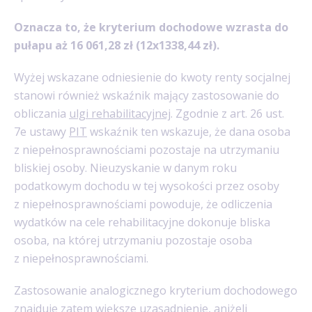
Oznacza to, że kryterium dochodowe wzrasta do
pułapu aż 16 061,28 zł (12x1338,44 zł).
Wyżej wskazane odniesienie do kwoty renty socjalnej
stanowi również wskaźnik mający zastosowanie do
obliczania
ulgi rehabilitacyjnej
. Zgodnie z art. 26 ust.
7e ustawy
PIT
wskaźnik ten wskazuje, że dana osoba
z niepełnosprawnościami pozostaje na utrzymaniu
bliskiej osoby. Nieuzyskanie w danym roku
podatkowym dochodu w tej wysokości przez osoby
z niepełnosprawnościami powoduje, że odliczenia
wydatków na cele rehabilitacyjne dokonuje bliska
osoba, na której utrzymaniu pozostaje osoba
z niepełnosprawnościami.
Zastosowanie analogicznego kryterium dochodowego
znajduje zatem większe uzasadnienie, aniżeli