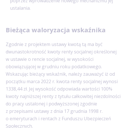
poprzez wprowadzenie nowego mechanizmu jej
ustalania.
Bieżąca waloryzacja wskaźnika
Zgodnie z projektem ustawy kwotą tą ma być
dwunastokrotność kwoty renty socjalnej określonej
w ustawie o rencie socjalnej, w wysokości
obowiązującej w grudniu roku podatkowego.
Wskazując bieżący wskaźnik, należy zauważyć iż od
początku marca 2022 r. kwota renty socjalnej wynosi
1338,44 zł. Jej wysokość odpowiada wartości 100%
kwoty najniższej renty z tytułu całkowitej niezdolności
do pracy ustalonej i podwyższonej zgodnie
z przepisami ustawy z dnia 17 grudnia 1998 r.
o emeryturach i rentach z Funduszu Ubezpieczeń
Społecznych.