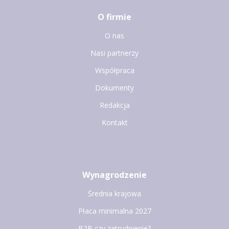
O firmie
O nas
Nasi partnerzy
Współpraca
Dokumenty
Redakcja
Kontakt
Wynagrodzenie
Średnia krajowa
Płaca minimalna 2027
B2B czy zatrudnienie?