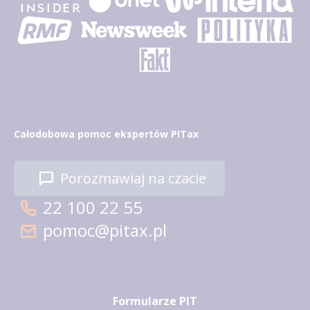
Całodobowa pomoc ekspertów PITax
Porozmawiaj na czacie
22 100 22 55
pomoc@pitax.pl
Formularze PIT