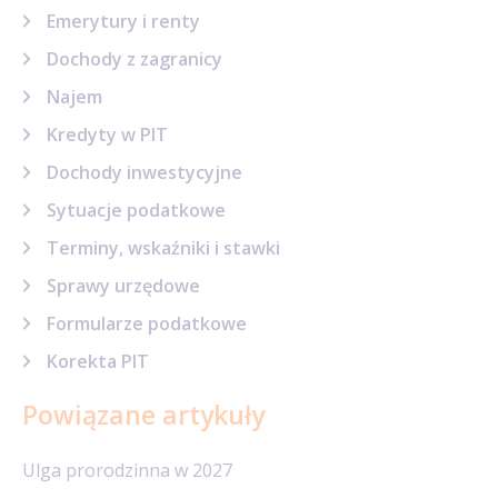
Emerytury i renty
Dochody z zagranicy
Najem
Kredyty w PIT
Dochody inwestycyjne
Sytuacje podatkowe
Terminy, wskaźniki i stawki
Sprawy urzędowe
Formularze podatkowe
Korekta PIT
Powiązane artykuły
Ulga prorodzinna w 2027