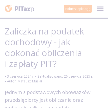
Pobierz aplikację
Zaliczka na podatek
dochodowy - jak
dokonać obliczenia
i zapłaty PIT?
▪ 3 czerwca 2024 r. ▪ Zaktualizowano: 26 czerwca 2025 r.
▪ Autor:
Mateusz Musiał
Jednym z podstawowych obowiązków
przedsiębiorcy jest obliczanie oraz
wpłacanie zaliczek na podatek