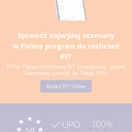
Sprawdź najwyżej oceniany
w Polsce program do rozliczeń
PIT
PITax Twoje rozliczenie PIT to wygodny, szybki
i darmowy sposób na Twoje PITy.
Rozlicz PIT Online