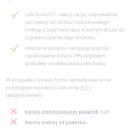
zaliczki na PIT należy zacząć odprowadzać
począwszy od okresu rozliczeniowego
(miesiąca bądź kwartału), w którym doszło do
uzyskania pierwszego dochodu;
obliczanie podatku następuje poprzez
zastosowanie ilorazu 19% względem
podstawy opodatkowania (dochodu).
W przypadku liniowej formy opodatkowania nie
przysługuje możliwość obliczenia
PIT z
uwzględnieniem:
kwoty zmniejszającej podatek
bądź
kwoty wolnej od podatku.