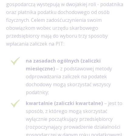
gospodarczą występują w dwojakiej roli - podatnika
oraz płatnika podatku dochodowego od osób
fizycznych. Celem zadośćuczynienia swoim
obowiązkom wobec urzędu skarbowego
przedsiębiorcy mają do wyboru trzy sposoby
wpłacania zaliczek na PIT:
na zasadach ogólnych (zaliczki
miesięczne)
– z podstawowej metody
odprowadzania zaliczek na podatek
dochodowy mogą skorzystać wszyscy
podatnicy;
kwartalnie (zaliczki kwartalne)
– jest to
sposób, z którego mogą skorzystać
wyłącznie początkujący przedsiębiorcy
(rozpoczynający prowadzenie działalności
gospodarczej w danym roku podatkowym)