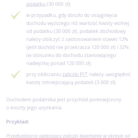
podatku
(30 000 zł);
w przypadku, gdy doszło do osiągnięcia
dochodu wyższego niż wartość kwoty wolnej
od podatku (30 000 zł), podatek dochodowy
należy obliczyć z zastosowaniem stawki 12%
(jeśli dochód nie przekracza 120 000 zł) i 32%
(w stosunku do dochodu stanowiącego
nadwyżkę ponad 120 000 zł);
przy obliczaniu
zaliczki PIT
należy uwzględnić
kwotę zmniejszającą podatek (3 600 zł);
Dochodem podatnika jest przychód pomniejszony
o koszty jego uzyskania.
Przykład:
Przedsiębiorca opłacający zaliczki kwartalnie w okresie od