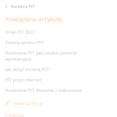
Korekta PIT
Powiązane artykuły
Druki PIT 2027
Zmiana adresu i PIT
Rozliczenie PIT jako osoba samotnie
wychowująca
Jak złożyć korektę PIT?
PIT przez Internet
Rozliczenie PIT Wspólnie z małżonkiem
Redakcja PITax
Opinie