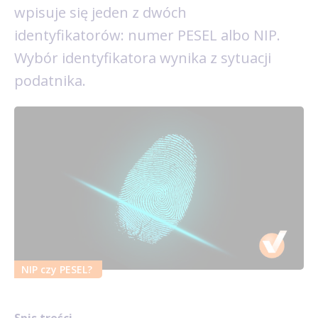
wpisuje się jeden z dwóch
identyfikatorów: numer PESEL albo NIP.
Wybór identyfikatora wynika z sytuacji
podatnika.
NIP czy PESEL?
Spis treści