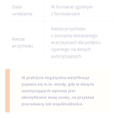
Data
W formacie zgodnym
urodzenia
z formularzem
Kwota przychodu
z zeznania wskazanego
Kwota
w przepisach dla podpisu
przychodu
opartego na danych
autoryzujących
W praktyce negatywna weryfikacja
pojawia się m.in. wtedy, gdy w danych
autoryzujących wpisany jest
identyfikator innej osoby, na przykład
pracodawcy lub współmałżonka.