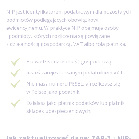
NIP jest identyfikatorem podatkowym dla pozostałych
podmiotów podlegających obowiązkowi
ewidencyjnemu. W praktyce NIP obejmuje osoby
i podmioty, których rozliczenia są powiązane
z działalnością gospodarczą, VAT albo rolą płatnika.
Prowadzisz działalność gospodarczą.
Jesteś zarejestrowanym podatnikiem VAT.
Nie masz numeru PESEL, a rozliczasz się
w Polsce jako podatnik.
Działasz jako płatnik podatków lub płatnik
składek ubezpieczeniowych.
Jak zaktualizować dane: ZAP-3 i NIP-