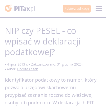
Pobierz aplikację
NIP czy PESEL - co
wpisać w deklaracji
podatkowej?
▪ 4 lipca 2013 r. ▪ Zaktualizowano: 31 grudnia 2025 r.
▪ Autor:
Dorota Łesak
Identyfikator podatkowy to numer, który
pozwala urzędowi skarbowemu
przypisać zeznanie roczne do właściwej
osoby lub podmiotu. W deklaracjach PIT