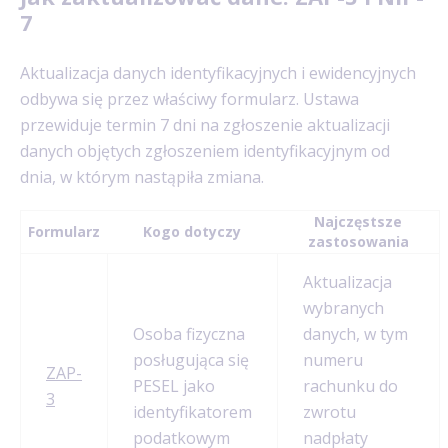
7
Aktualizacja danych identyfikacyjnych i ewidencyjnych
odbywa się przez właściwy formularz. Ustawa
przewiduje termin 7 dni na zgłoszenie aktualizacji
danych objętych zgłoszeniem identyfikacyjnym od
dnia, w którym nastąpiła zmiana.
Najczęstsze
Formularz
Kogo dotyczy
zastosowania
Aktualizacja
wybranych
Osoba fizyczna
danych, w tym
posługująca się
numeru
ZAP-
PESEL jako
rachunku do
3
identyfikatorem
zwrotu
podatkowym
nadpłaty