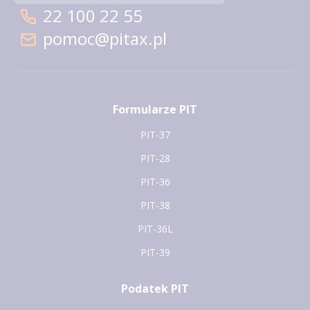
22 100 22 55
pomoc@pitax.pl
Formularze PIT
PIT-37
PIT-28
PIT-36
PIT-38
PIT-36L
PIT-39
Podatek PIT