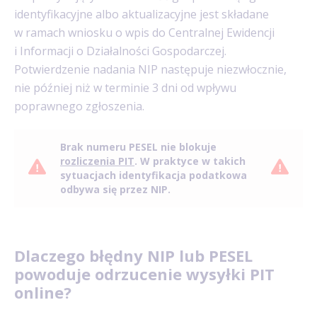
identyfikacyjne albo aktualizacyjne jest składane
w ramach wniosku o wpis do Centralnej Ewidencji
i Informacji o Działalności Gospodarczej.
Potwierdzenie nadania NIP następuje niezwłocznie,
nie później niż w terminie 3 dni od wpływu
poprawnego zgłoszenia.
Brak numeru PESEL nie blokuje
rozliczenia PIT
. W praktyce w takich
sytuacjach identyfikacja podatkowa
odbywa się przez NIP.
Dlaczego błędny NIP lub PESEL
powoduje odrzucenie wysyłki PIT
online?