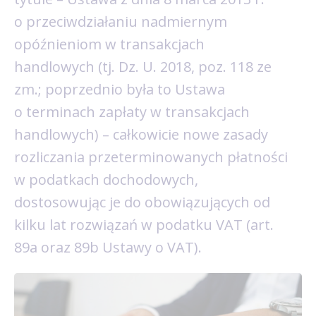
o przeciwdziałaniu nadmiernym
opóźnieniom w transakcjach
handlowych (tj. Dz. U. 2018, poz. 118 ze
zm.; poprzednio była to Ustawa
o terminach zapłaty w transakcjach
handlowych) – całkowicie nowe zasady
rozliczania przeterminowanych płatności
w podatkach dochodowych,
dostosowując je do obowiązujących od
kilku lat rozwiązań w podatku VAT (art.
89a oraz 89b Ustawy o VAT).