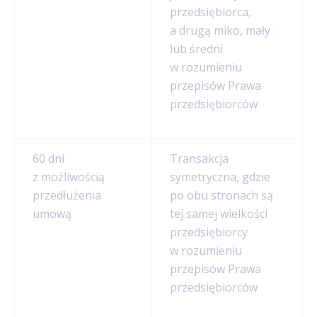
przedsiębiorca,
a drugą miko, mały
lub średni
w rozumieniu
przepisów Prawa
przedsiębiorców
60 dni
Transakcja
z możliwością
symetryczna, gdzie
przedłużenia
po obu stronach są
umową
tej samej wielkości
przedsiębiorcy
w rozumieniu
przepisów Prawa
przedsiębiorców