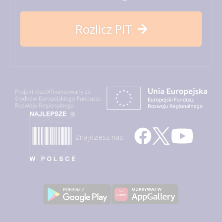
Rozlicz PIT
Znajdziesz nas: