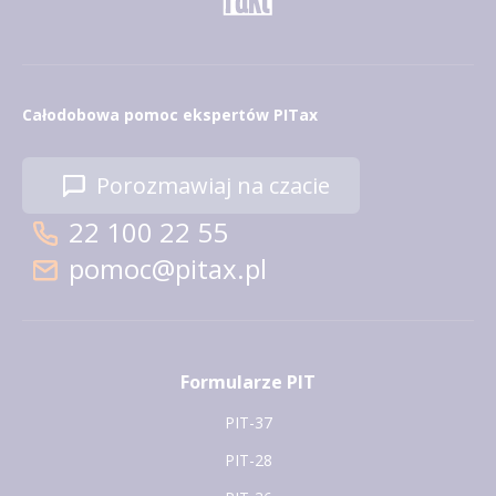
Całodobowa pomoc ekspertów PITax
Porozmawiaj na czacie
22 100 22 55
pomoc@pitax.pl
Formularze PIT
PIT-37
PIT-28