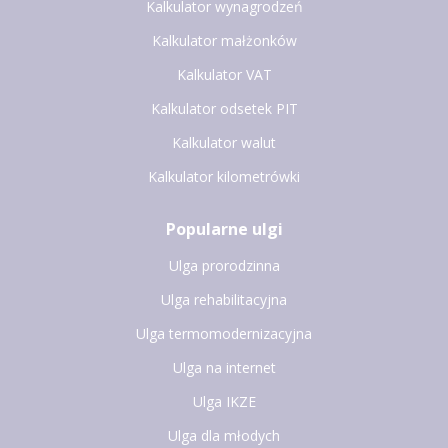
Kalkulator wynagrodzeń
Kalkulator małżonków
Kalkulator VAT
Kalkulator odsetek PIT
Kalkulator walut
Kalkulator kilometrówki
Popularne ulgi
Ulga prorodzinna
Ulga rehabilitacyjna
Ulga termomodernizacyjna
Ulga na internet
Ulga IKZE
Ulga dla młodych