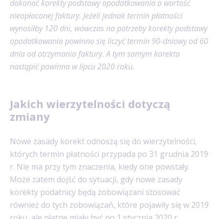
dokonać korekty podstawy opodatkowania o wartość
nieopłaconej faktury. Jeżeli jednak termin płatności
wynosiłby 120 dni, wówczas na potrzeby korekty podstawy
opodatkowania powinno się liczyć termin 90-dniowy od 60
dnia od otrzymania faktury. A tym samym korekta
nastąpić powinna w lipcu 2020 roku.
Jakich wierzytelności dotyczą
zmiany
Nowe zasady korekt odnoszą się do wierzytelności,
których termin płatności przypada po 31 grudnia 2019
r. Nie ma przy tym znaczenia, kiedy one powstały.
Może zatem dojść do sytuacji, gdy nowe zasady
korekty podatnicy będą zobowiązani stosować
również do tych zobowiązań, które pojawiły się w 2019
roku, ale płatne miały być po 1 stycznia 2020 r.