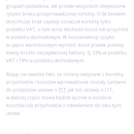
grupach podatków, ale przede wszystkim zwiększone
ryzyko braku przeprowadzonej korekty. O ile bowiem
dotychczas brak zapłaty oznaczał korektę tylko
podatku VAT, o tyle teraz dochodzi koszt lub przychód
w podatku dochodowym. W konsekwencji ryzyko
w ujęciu wartościowym wynosić może prawie połowę
kwoty brutto niezapłaconej faktury, tj. 23% w podatku
VAT i 19% w podatku dochodowym.
Mając na uwadze fakt, że zmiany związane z korektą
przychodów i kosztów wprowadzone zostały zarówno
do przepisów ustawy o
PIT
jak też ustawy o CIT,
w dalszej części mowa będzie łącznie o korekcie
kosztów lub przychodów z odwołaniem do obu tych
ustaw.