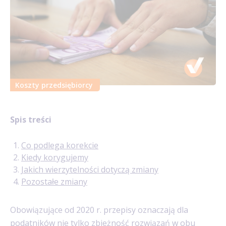
Koszty przedsiębiorcy
Spis treści
Co podlega korekcie
Kiedy korygujemy
Jakich wierzytelności dotyczą zmiany
Pozostałe zmiany
Obowiązujące od 2020 r. przepisy oznaczają dla
podatników nie tylko zbieżność rozwiązań w obu