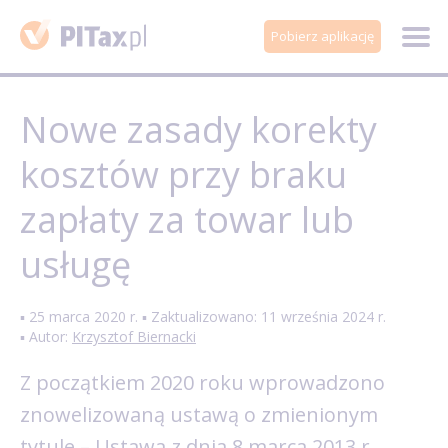
Pobierz aplikację
Nowe zasady korekty
kosztów przy braku
zapłaty za towar lub
usługę
▪ 25 marca 2020 r. ▪ Zaktualizowano: 11 września 2024 r.
▪ Autor:
Krzysztof Biernacki
Z początkiem 2020 roku wprowadzono
znowelizowaną ustawą o zmienionym
tytule – Ustawa z dnia 8 marca 2013 r.