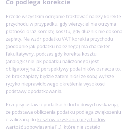
Co podlega korekcie
Przede wszystkim odrębnie traktować należy korektę
przychodu w przypadku, gdy wierzyciel nie otrzyma
płatności oraz korektę kosztu, gdy dłużnik nie dokona
zapłaty. Na wzór podatku VAT korekta przychodu
(podobnie jak podatku należnego) ma charakter
fakultatywny, podczas gdy korekta kosztu
(analogicznie jak podatku naliczonego) jest
obligatoryjna. Z perspektywy podatników oznacza to,
że brak zapłaty będzie zatem niósł ze sobą wyższe
ryzyko nieprawidłowego określenia wysokości
podstawy opodatkowania.
Przepisy ustaw o podatkach dochodowych wskazują,
że podstawa obliczenia podatku podlega zwiększeniu
o zaliczaną do
kosztów uzyskania przychodów
wartość zobowiązania […], które nie zostało