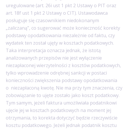
uregulowane (art. 26i ust 1 pkt 2 Ustawy o PIT oraz
art. 18f ust 1 pkt 2 Ustawy o CIT). Ustawodawca
posługuje się czasownikiem niedokonanym
„zaliczaną”, co sugerować może konieczność korekty
podstawy opodatkowania niezależnie od faktu, czy
wydatek ten został ujęty w kosztach podatkowych.
Taka interpretacja oznacza jednak, że istotą
analizowanych przepisów nie jest wyłączenie
niezapłaconej wierzytelności z kosztów podatkowych,
tylko wprowadzenie odrębnej sankcji w postaci
konieczności zwiększenia podstawy opodatkowania
o niezapłaconą kwotę. Nie ma przy tym znaczenia, czy
zobowiązanie to ujęte zostało jako koszt podatkowy.
Tym samym, jeżeli faktura umożliwiała podatnikowi
ujęcie jej w kosztach podatkowych na moment jej
otrzymania, to korekta dotyczyć będzie rzeczywiście
kosztu podatkowego. Jeżeli jednak podatnik kosztu