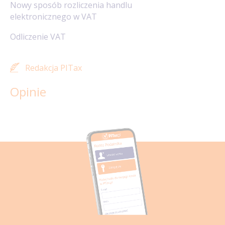
Nowy sposób rozliczenia handlu
elektronicznego w VAT
Odliczenie VAT
Redakcja PITax
Opinie