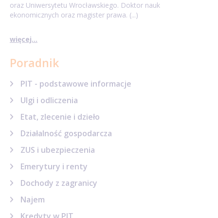
oraz Uniwersytetu Wrocławskiego. Doktor nauk
ekonomicznych oraz magister prawa. (...)
więcej...
Poradnik
PIT - podstawowe informacje
Ulgi i odliczenia
Etat, zlecenie i dzieło
Działalność gospodarcza
ZUS i ubezpieczenia
Emerytury i renty
Dochody z zagranicy
Najem
Kredyty w PIT