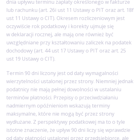
dnia upływu terminu zapłaty określonego w fakturze
lub rachunku (art. 26i ust 11 Ustawy o PIT oraz art. 18f
ust 11 Ustawy o CIT). Okresem rozliczeniowym jest
oczywiście rok podatkowy i korekty ujmuje się
w deklaracji rocznej, ale mają one również być
uwzględniane przy kształtowaniu zaliczek na podatek
dochodowy (art. 44 ust 17 Ustawy o PIT oraz art. 25
ust 19 Ustawy o CIT).
Termin 90 dni liczony jest od daty wymagalności
wierzytelności ustalonej przez strony. Niemniej jednak
podatnicy nie mają pełnej dowolności w ustalaniu
terminów płatności. Przepisy o przeciwdziałaniu
nadmiernym opóźnieniom wskazują terminy
maksymalne, które nie mogą być przez strony
wydłużane. Z perspektywy podatkowej ma to o tyle
istotne znaczenie, że upływ 90 dni liczy się wprawdzie
od daty płatności ustalonej przez przedsiębiorcę, ale