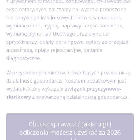
z używaniem samochodu osobowego, czyli wydatków
eksploatacyjnych, zaliczamy np. wydatki ponoszone
na: nabycie paliw silnikowych, serwis samochodu,
wymianę opon, myjnię, naprawy i części zamienne,
wymianę płynu hamulcowego oraz płynu do
spryskiwaczy, opłaty parkingowe, opłaty za przejazd
autostradą, opłaty rejestracyjne, badania
diagnostyczne.
W przypadku podmiotów prowadzących pozarolniczą
działalność gospodarczą kosztem podatkowym jest
wydatek, który wykazuje
związek przyczynowo-
skutkowy
z prowadzoną działalnością gospodarczą.
Chcesz sprawdzić jakie ulgi i
odliczenia możesz uzyskać za 2026