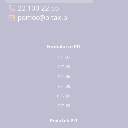
22 100 22 55
pomoc@pitax.pl
Formularze PIT
PIT-37
PIT-28
PIT-36
PIT-38
PIT-36L
PIT-39
Podatek PIT