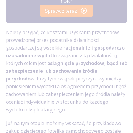
rok?
Sprawdź teraz!
Należy przyjąć, że kosztami uzyskania przychodów
prowadzonej przez podatnika działalności
gospodarczej są wszelkie
racjonalnie i gospodarczo
uzasadnione wydatki
związane z tą działalnością,
których celem jest
osiągnięcie przychodów, bądź też
zabezpieczenie lub zachowanie źródła
przychodów
. Przy tym związek przyczynowy między
poniesieniem wydatku a osiągnięciem przychodu bądź
zachowaniem lub zabezpieczeniem jego źródła należy
oceniać indywidualnie w stosunku do każdego
wydatku eksploatacyjnego.
Już na tym etapie możemy wskazać, że przykładowo
zakup dziecięcego fotelika samochodowego zostaje