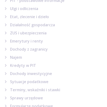
PIT - podstawowe informacje
Ulgi i odliczenia
Etat, zlecenie i dzieło
Działalność gospodarcza
ZUS i ubezpieczenia
Emerytury i renty
Dochody z zagranicy
Najem
Kredyty w PIT
Dochody inwestycyjne
Sytuacje podatkowe
Terminy, wskaźniki i stawki
Sprawy urzędowe
Formularze podatkowe