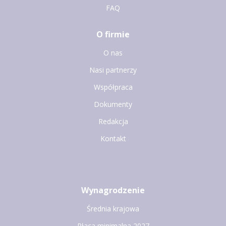
FAQ
O firmie
O nas
Nasi partnerzy
Współpraca
Dokumenty
Redakcja
Kontakt
Wynagrodzenie
Średnia krajowa
Płaca minimalna 2027