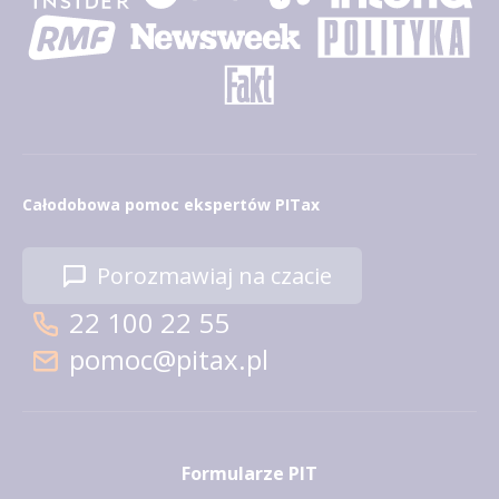
Całodobowa pomoc ekspertów PITax
Porozmawiaj na czacie
22 100 22 55
pomoc@pitax.pl
Formularze PIT