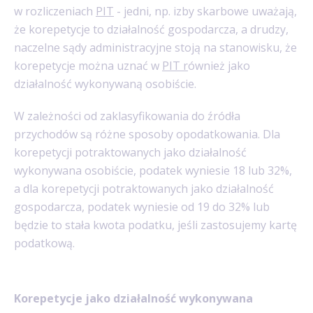
w rozliczeniach
PIT
- jedni, np. izby skarbowe uważają,
że korepetycje to działalność gospodarcza, a drudzy,
naczelne sądy administracyjne stoją na stanowisku, że
korepetycje można uznać w
PIT r
ównież jako
działalność wykonywaną osobiście.
W zależności od zaklasyfikowania do źródła
przychodów są różne sposoby opodatkowania. Dla
korepetycji potraktowanych jako działalność
wykonywana osobiście, podatek wyniesie 18 lub 32%,
a dla korepetycji potraktowanych jako działalność
gospodarcza, podatek wyniesie od 19 do 32% lub
będzie to stała kwota podatku, jeśli zastosujemy kartę
podatkową.
Korepetycje jako działalność wykonywana