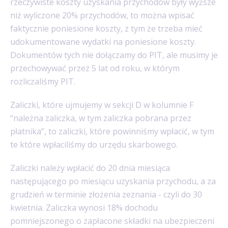
rzeczywiste koszty uzyskania przychodów były wyższe
niż wyliczone 20% przychodów, to można wpisać
faktycznie poniesione koszty, z tym że trzeba mieć
udokumentowane wydatki na poniesione koszty.
Dokumentów tych nie dołączamy do PIT, ale musimy je
przechowywać przez 5 lat od roku, w którym
rozliczaliśmy PIT.
Zaliczki, które ujmujemy w sekcji D w kolumnie F
“należna zaliczka, w tym zaliczka pobrana przez
płatnika”, to zaliczki, które powinniśmy wpłacić, w tym
te które wpłaciliśmy do urzędu skarbowego.
Zaliczki należy wpłacić do 20 dnia miesiąca
następującego po miesiącu uzyskania przychodu, a za
grudzień w terminie złożenia zeznania - czyli do 30
kwietnia. Zaliczka wynosi 18% dochodu
pomniejszonego o zapłacone składki na ubezpieczeni