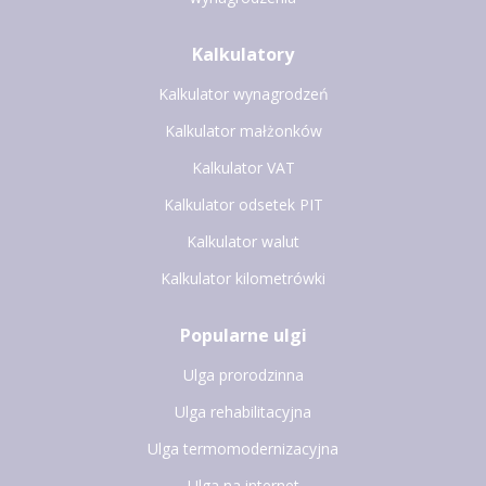
Kalkulatory
Kalkulator wynagrodzeń
Kalkulator małżonków
Kalkulator VAT
Kalkulator odsetek PIT
Kalkulator walut
Kalkulator kilometrówki
Popularne ulgi
Ulga prorodzinna
Ulga rehabilitacyjna
Ulga termomodernizacyjna
Ulga na internet