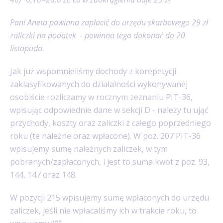
Pani Aneta powinna zapłacić do urzędu skarbowego 29 zł
zaliczki na podatek - powinna tego dokonać do 20
listopada.
Jak już wspomnieliśmy dochody z korepetycji
zaklasyfikowanych do działalności wykonywanej
osobiście rozliczamy w rocznym zeznaniu PIT-36,
wpisując odpowiednie dane w sekcji D - należy tu ująć
przychody, koszty oraz zaliczki z całego poprzedniego
roku (te należne oraz wpłacone). W poz. 207 PIT-36
wpisujemy sumę należnych zaliczek, w tym
pobranych/zapłaconych, i jest to suma kwot z poz. 93,
144, 147 oraz 148.
W pozycji 215 wpisujemy sumę wpłaconych do urzędu
zaliczek, jeśli nie wpłacaliśmy ich w trakcie roku, to