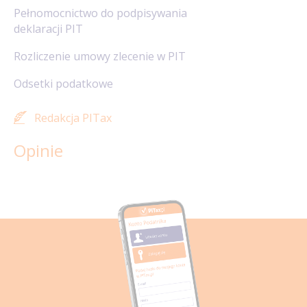
Pełnomocnictwo do podpisywania
deklaracji PIT
Rozliczenie umowy zlecenie w PIT
Odsetki podatkowe
Redakcja PITax
Opinie