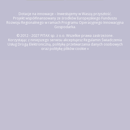
Dotacje na innowacje – Inwestujemy w Waszą przyszłość.
Projekt współfinansowany ze środków Europejskiego Funduszu
Rozwoju Regionalnego w ramach Programu Operacyjnego Innowacyjna
Gospodarka.
© 2012 - 2027 PITAX sp. z o.o. Wszelkie prawa zastrzeżone.
Korzystając z niniejszego serwisu akceptujesz
Regulamin Świadczenia
Usług Drogą Elektroniczną, politykę przetwarzania danych osobowych
oraz politykę plików cookie »