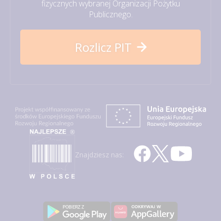
fizycznych wybranej Organizacji Pożytku
Publicznego.
Rozlicz PIT
Znajdziesz nas: