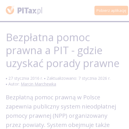
Pobierz aplikację
Bezpłatna pomoc
prawna a PIT - gdzie
uzyskać porady prawne
▪ 27 stycznia 2016 r. ▪ Zaktualizowano: 7 stycznia 2026 r.
▪ Autor:
Marcin Marchewka
Bezpłatną pomoc prawną w Polsce
zapewnia publiczny system nieodpłatnej
pomocy prawnej (NPP) organizowany
przez powiaty. System obejmuje także