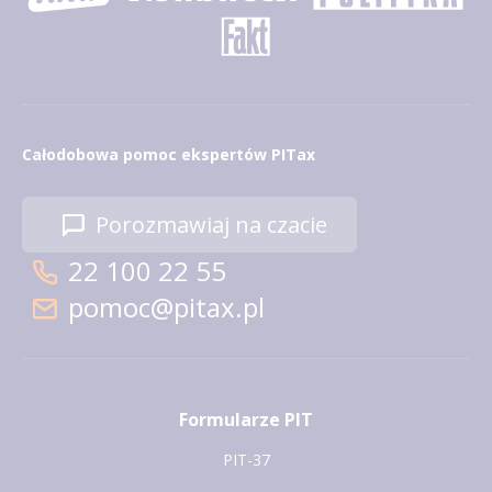
Całodobowa pomoc ekspertów PITax
Porozmawiaj na czacie
22 100 22 55
pomoc@pitax.pl
Formularze PIT
PIT-37