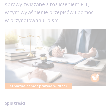
sprawy związane z rozliczeniem PIT,
w tym wyjaśnienie przepisów i pomoc
w przygotowaniu pism.
Bezpłatna pomoc prawna w 2027 r.
Spis treści