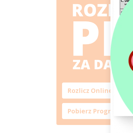
Rozlicz Online
Pobierz Program