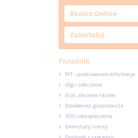
Rozlicz Online
Zainstaluj
Poradnik
PIT - podstawowe informacje
Ulgi i odliczenia
Etat, zlecenie i dzieło
Działalność gospodarcza
ZUS i ubezpieczenia
Emerytury i renty
Dochody z zagranicy