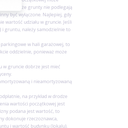
 przepisu, że grunty nie podlegają
inny być wyłączone. Najlepiej, gdy
e wartość udziału w gruncie. Jeśli
 i gruntu, należy samodzielnie to
 parkingowe w hali garażowej, to
kcie oddzielnie, ponieważ może
u w gruncie dobrze jest mieć
yceny.
ć amortyzowaną i nieamortyzowaną
dpłatnie, na przykład w drodze
nia wartości początkowej jest
zny podana jest wartość, to
ceny dokonuje rzeczoznawca,
ntu i wartość budynku (lokalu).