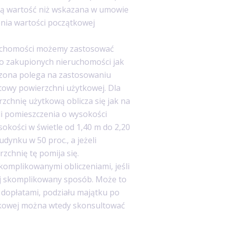
ą wartość niż wskazana w umowie
enia wartości początkowej
ruchomości możemy zastosować
o zakupionych nieruchomości jak
czona polega na zastosowaniu
atowy powierzchni użytkowej. Dla
zchnię użytkową oblicza się jak na
yli pomieszczenia o wysokości
ysokości w świetle od 1,40 m do 2,20
dynku w 50 proc., a jeżeli
rzchnię tę pomija się.
komplikowanymi obliczeniami, jeśli
ej skomplikowany sposób. Może to
 dopłatami, podziału majątku po
ątkowej można wtedy skonsultować