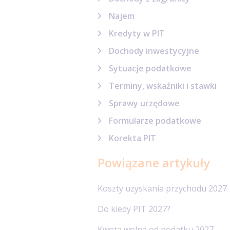
Najem
Kredyty w PIT
Dochody inwestycyjne
Sytuacje podatkowe
Terminy, wskaźniki i stawki
Sprawy urzędowe
Formularze podatkowe
Korekta PIT
Powiązane artykuły
Koszty uzyskania przychodu 2027
Do kiedy PIT 2027?
Kwota wolna od podatku 2027