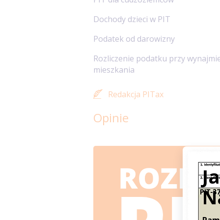
Dochody dzieci w PIT
Podatek od darowizny
Rozliczenie podatku przy wynajmi
mieszkania
Redakcja PITax
Opinie