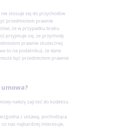
T nie stosuje się do przychodów
 być przedmiotem prawnie
 mówi, że w przypadku braku
 przyjmuje się, że przychody
zedmiotem prawnie skutecznej
wa to na podatniku), że dane
ie może być przedmiotem prawnie
a umowa?
umowy należy zajrzeć do kodeksu
niezgodna z ustawą, pochodząca
, co nas najbardziej interesuje,