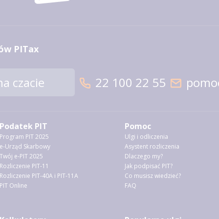
ów PITax
a czacie
22 100 22 55
pomoc
Podatek PIT
Pomoc
Program PIT 2025
Ulgi i odliczenia
e-Urząd Skarbowy
Asystent rozliczenia
Twój e-PIT 2025
Dlaczego my?
Rozliczenie PIT-11
Jak podpisać PIT?
Rozliczenie PIT-40A i PIT-11A
Co musisz wiedzieć?
PIT Online
FAQ