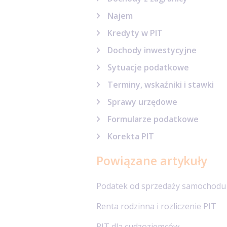
Najem
Kredyty w PIT
Dochody inwestycyjne
Sytuacje podatkowe
Terminy, wskaźniki i stawki
Sprawy urzędowe
Formularze podatkowe
Korekta PIT
Powiązane artykuły
Podatek od sprzedaży samochodu
Renta rodzinna i rozliczenie PIT
PIT dla cudzoziemców