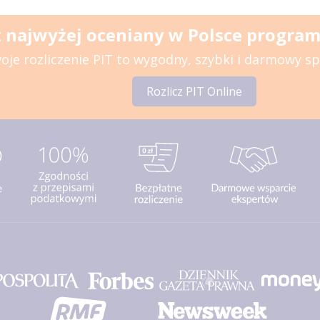
 najwyżej oceniany w Polsce program 
oje rozliczenie PIT to wygodny, szybki i darmowy s
Rozlicz PIT Online