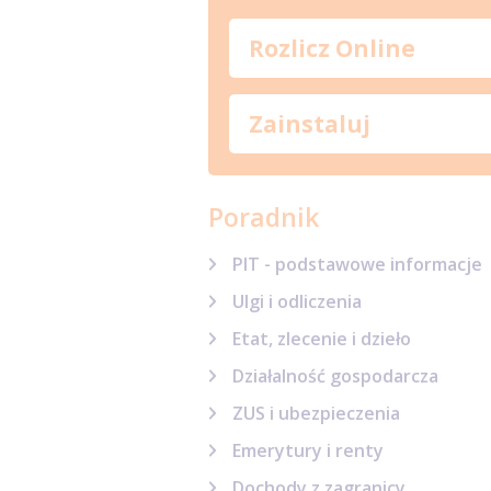
Rozlicz Online
Zainstaluj
Poradnik
PIT - podstawowe informacje
Ulgi i odliczenia
Etat, zlecenie i dzieło
Działalność gospodarcza
ZUS i ubezpieczenia
Emerytury i renty
Dochody z zagranicy