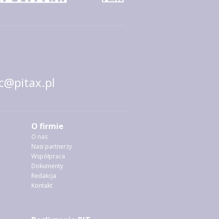
@pitax.pl
O firmie
O nas
Nasi partnerzy
Współpraca
Dokumenty
Redakcja
Kontakt