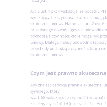
rocznych.
Art. 2 ust. 1 pkt 4 wskazuje, że podatku PI
wynikających z czynności, które nie mogą
skutecznej umowy. Natomiast art. 2 ust. 6
przeciwnego dowodu (gdy nie udowodniono)
pochodzą z czynności, które mogą być pr
umowy.
Dlatego należy udowodnić (spoczy
przychody pochodzą z czynności, która n
skutecznej umowy.
Czym jest prawno skuteczn
Aby znaleźć definicję prawnie skutecznej 
cywilnego, który
w art. 58 wskazuje, że czynność (prawna) 
z nielegalnych źródeł (np. kradzież), czy też