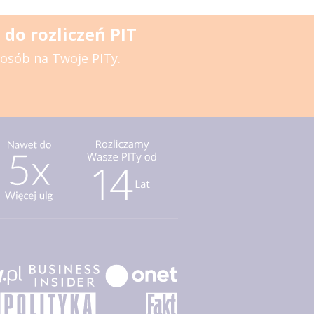
do rozliczeń PIT
posób na Twoje PITy.