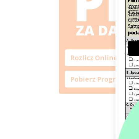
Rozlicz Online
Pobierz Program