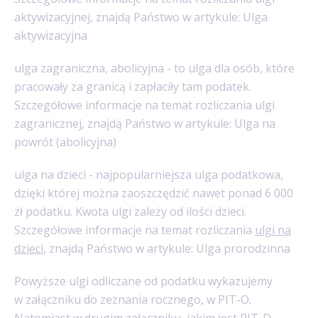
aktywizacyjnej, znajdą Państwo w artykule: Ulga
aktywizacyjna
ulga zagraniczna, abolicyjna - to ulga dla osób, które
pracowały za granicą i zapłaciły tam podatek.
Szczegółowe informacje na temat rozliczania ulgi
zagranicznej, znajdą Państwo w artykule: Ulga na
powrót (abolicyjna)
ulga na dzieci - najpopularniejsza ulga podatkowa,
dzięki której można zaoszczędzić nawet ponad 6 000
zł podatku. Kwota ulgi zależy od ilości dzieci.
Szczegółowe informacje na temat rozliczania
ulgi na
dzieci
, znajdą Państwo w artykule: Ulga prorodzinna
Powyższe ulgi odliczane od podatku wykazujemy
w załączniku do zeznania rocznego, w PIT-O.
Natomiast w drugim załączniku, jakim jest PIT-D