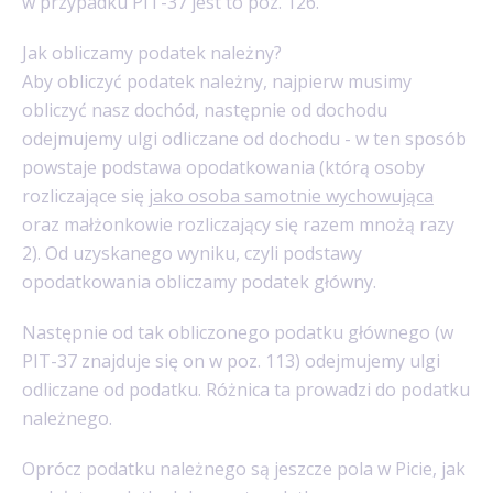
w przypadku PIT-37 jest to poz. 126.
Jak obliczamy podatek należny?
Aby obliczyć podatek należny, najpierw musimy
obliczyć nasz dochód, następnie od dochodu
odejmujemy ulgi odliczane od dochodu - w ten sposób
powstaje podstawa opodatkowania (którą osoby
rozliczające się
jako osoba samotnie wychowująca
oraz małżonkowie rozliczający się razem mnożą razy
2). Od uzyskanego wyniku, czyli podstawy
opodatkowania obliczamy podatek główny.
Następnie od tak obliczonego podatku głównego (w
PIT-37 znajduje się on w poz. 113) odejmujemy ulgi
odliczane od podatku. Różnica ta prowadzi do podatku
należnego.
Oprócz podatku należnego są jeszcze pola w Picie, jak