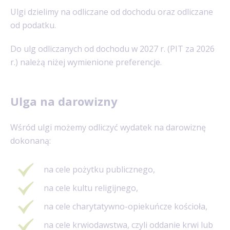
Ulgi dzielimy na odliczane od dochodu oraz odliczane
od podatku.
Do ulg odliczanych od dochodu w 2027 r. (PIT za 2026
r.) należą niżej wymienione preferencje.
Ulga na darowizny
Wśród ulgi możemy odliczyć wydatek na darowiznę
dokonaną:
na cele pożytku publicznego,
na cele kultu religijnego,
na cele charytatywno-opiekuńcze kościoła,
na cele krwiodawstwa, czyli oddanie krwi lub