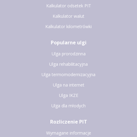
Kalkulator odsetek PIT
Kalkulator walut
Kalkulator kilometrówki
Popularne ulgi
Ulga prorodzinna
Ulga rehabilitacyjna
Ulga termomodernizacyjna
Ulga na internet
Ulga IKZE
Ulga dla młodych
Rozliczenie PIT
Wymagane informacje