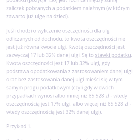
zaliczek pobranych a podatkiem należnym (w którym
zawarto już ulgę na dzieci).
Jeśli chodzi o wyliczenie oszczędności dla ulg
odliczanych od dochodu, to kwota oszczędności nie
jest już równa kwocie ulgi. Kwotą oszczędności jest
zazwyczaj 17 lub 32% danej ulgi. Są to
stawki podatku
.
Kwotą oszczędności jest 17 lub 32% ulgi, gdy
podstawa opodatkowania z zastosowaniem danej ulgi
oraz bez zastosowania danej ulgi mieści się w tym
samym progu podatkowym (czyli gdy w dwóch
przypadkach wynosi albo mniej niż 85 528 zł - wtedy
oszczędnością jest 17% ulgi, albo więcej niż 85 528 zł -
wtedy oszczędnością jest 32% danej ulgi).
Przykład 1.