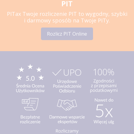
PIT
PITax Twoje rozliczenie PIT to wygodny, szybki
i darmowy sposób na Twoje PITy.
Rozlicz PIT Online