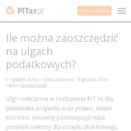
Pobierz aplikację
Ile można zaoszczędzić
na ulgach
podatkowych?
▪ 1 grudnia 2016 r. ▪ Zaktualizowano: 18 grudnia 2023 r.
▪ Autor:
Dorota Łesak
Ulgi i odliczenia w rozliczeniu PIT to dla
podatnika przywilej oraz prawo, dzięki
któremu możemy pomniejszyć nasz
podatek należny dla urzędu skarbowego.