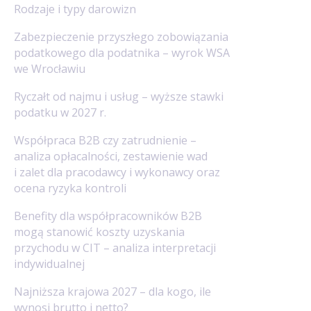
Rodzaje i typy darowizn
Zabezpieczenie przyszłego zobowiązania
podatkowego dla podatnika – wyrok WSA
we Wrocławiu
Ryczałt od najmu i usług – wyższe stawki
podatku w 2027 r.
Współpraca B2B czy zatrudnienie –
analiza opłacalności, zestawienie wad
i zalet dla pracodawcy i wykonawcy oraz
ocena ryzyka kontroli
Benefity dla współpracowników B2B
mogą stanowić koszty uzyskania
przychodu w CIT – analiza interpretacji
indywidualnej
Najniższa krajowa 2027 – dla kogo, ile
wynosi brutto i netto?