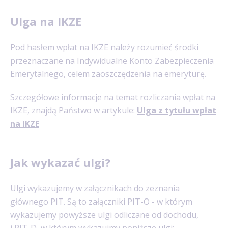
Ulga na IKZE
Pod hasłem wpłat na IKZE należy rozumieć środki
przeznaczane na Indywidualne Konto Zabezpieczenia
Emerytalnego, celem zaoszczędzenia na emeryturę.
Szczegółowe informacje na temat rozliczania wpłat na
IKZE, znajdą Państwo w artykule:
Ulga z tytułu wpłat
na IKZE
Jak wykazać ulgi?
Ulgi wykazujemy w załącznikach do zeznania
głównego PIT. Są to załączniki PIT-O - w którym
wykazujemy powyższe ulgi odliczane od dochodu,
i PIT-D, w którym wykazujmy poniższe ulgi: