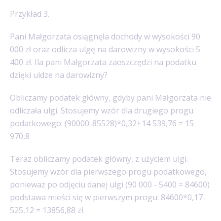
Przykład 3.
Pani Małgorzata osiągnęła dochody w wysokości 90
000 zł oraz odlicza ulgę na darowizny w wysokości 5
400 zł. Ila pani Małgorzata zaoszczędzi na podatku
dzięki uldze na darowizny?
Obliczamy podatek główny, gdyby pani Małgorzata nie
odliczała ulgi. Stosujemy wzór dla drugiego progu
podatkowego: (90000-85528)*0,32+14 539,76 = 15
970,8
Teraz obliczamy podatek główny, z użyciem ulgi.
Stosujemy wzór dla pierwszego progu podatkowego,
ponieważ po odjęciu danej ulgi (90 000 - 5400 = 84600)
podstawa mieści się w pierwszym progu: 84600*0,17-
525,12 = 13856,88 zł.