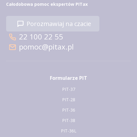
Całodobowa pomoc ekspertów PITax
Porozmawiaj na czacie
22 100 22 55
pomoc@pitax.pl
Formularze PIT
PIT-37
PIT-28
PIT-36
PIT-38
PIT-36L