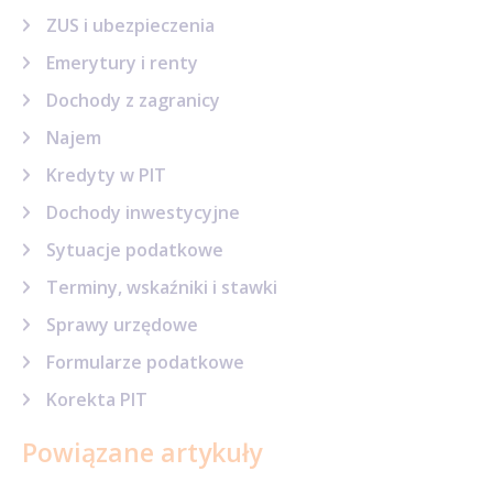
ZUS i ubezpieczenia
Emerytury i renty
Dochody z zagranicy
Najem
Kredyty w PIT
Dochody inwestycyjne
Sytuacje podatkowe
Terminy, wskaźniki i stawki
Sprawy urzędowe
Formularze podatkowe
Korekta PIT
Powiązane artykuły