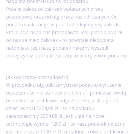
nadpłata podatku lub zwrot podatku.
Pola te zależą od zaliczek wpłacanych przez
pracodawcę oraz od ulg przez nas odliczanych. Od
podatku należnego w poz. 122 odejmujemy zaliczki,
które pobrał od nas pracodawca. Jeśli płatnik pobrał
od nas za mało zaliczek - to powstaje niedopłata,
natomiast, jeśli nasz podatek należny wyszedł
mniejszy niż pobrane zaliczki, to mamy zwrot podatku.
Jak obliczamy oszczędności?
W przypadku ulg odliczanych od podatku wyliczenie
oszczędności nie stanowi problemu - ponieważ kwotą
oszczędności jest kwota ulgi. A zatem, jeśli ulga na
dzieci wynosi 2224,08 zł - to na podatku
zaoszczędzimy 2224,08 zł. Jeśli ulga na nowe
technologie wynosi 1200 zł - to nasz podatek należny
jest mniejszy o 1200 zł. Oszczędność równa jest kwocie