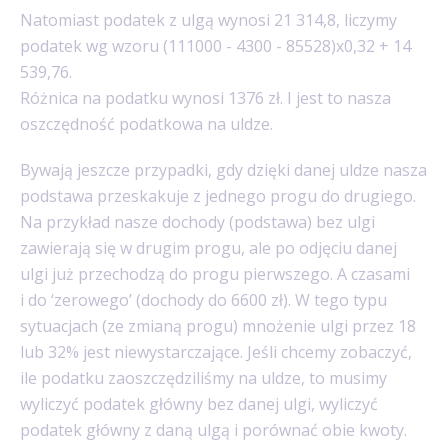
Natomiast podatek z ulgą wynosi 21 314,8, liczymy
podatek wg wzoru (111000 - 4300 - 85528)x0,32 + 14
539,76.
Różnica na podatku wynosi 1376 zł. I jest to nasza
oszczędność podatkowa na uldze.
Bywają jeszcze przypadki, gdy dzięki danej uldze nasza
podstawa przeskakuje z jednego progu do drugiego.
Na przykład nasze dochody (podstawa) bez ulgi
zawierają się w drugim progu, ale po odjęciu danej
ulgi już przechodzą do progu pierwszego. A czasami
i do ‘zerowego’ (dochody do 6600 zł). W tego typu
sytuacjach (ze zmianą progu) mnożenie ulgi przez 18
lub 32% jest niewystarczające. Jeśli chcemy zobaczyć,
ile podatku zaoszczędziliśmy na uldze, to musimy
wyliczyć podatek główny bez danej ulgi, wyliczyć
podatek główny z daną ulgą i porównać obie kwoty.