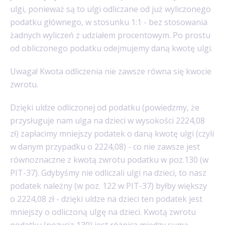
ulgi, ponieważ są to ulgi odliczane od już wyliczonego
podatku głównego, w stosunku 1:1 - bez stosowania
żadnych wyliczeń z udziałem procentowym. Po prostu
od obliczonego podatku odejmujemy daną kwotę ulgi.
Uwaga! Kwota odliczenia nie zawsze równa się kwocie
zwrotu.
Dzięki uldze odliczonej od podatku (powiedzmy, że
przysługuje nam ulga na dzieci w wysokości 2224,08
zł) zapłacimy mniejszy podatek o daną kwotę ulgi (czyli
w danym przypadku o 2224,08) - co nie zawsze jest
równoznaczne z kwotą zwrotu podatku w poz.130 (w
PIT-37). Gdybyśmy nie odliczali ulgi na dzieci, to nasz
podatek należny (w poz. 122 w PIT-37) byłby większy
o 2224,08 zł - dzięki uldze na dzieci ten podatek jest
mniejszy o odliczoną ulgę na dzieci. Kwotą zwrotu
podatku (pozycja 130) jest różnica między sumą