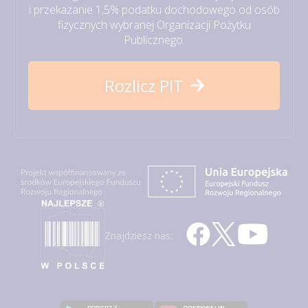
i przekazanie 1,5% podatku dochodowego od osób
fizycznych wybranej Organizacji Pożytku
Publicznego.
Rozlicz PIT
Znajdziesz nas: