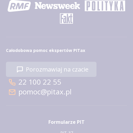
Całodobowa pomoc ekspertów PITax
Porozmawiaj na czacie
22 100 22 55
pomoc@pitax.pl
Formularze PIT
PIT-37