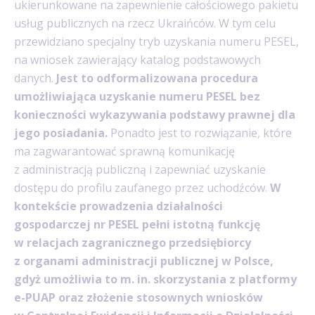
ukierunkowane na zapewnienie całościowego pakietu
usług publicznych na rzecz Ukraińców. W tym celu
przewidziano specjalny tryb uzyskania numeru PESEL,
na wniosek zawierający katalog podstawowych
danych.
Jest to odformalizowana procedura
umożliwiająca uzyskanie numeru PESEL bez
konieczności wykazywania podstawy prawnej dla
jego posiadania.
Ponadto jest to rozwiązanie, które
ma zagwarantować sprawną komunikację
z administracją publiczną i zapewniać uzyskanie
dostępu do profilu zaufanego przez uchodźców.
W
kontekście prowadzenia działalności
gospodarczej nr PESEL pełni istotną funkcję
w relacjach zagranicznego przedsiębiorcy
z organami administracji publicznej w Polsce,
gdyż umożliwia to m. in. skorzystania z platformy
e-PUAP oraz złożenie stosownych wniosków