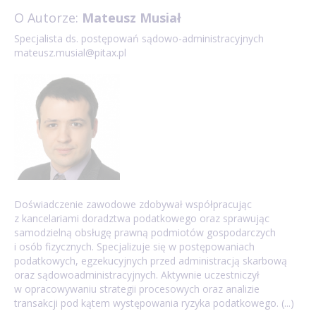
O Autorze:
Mateusz Musiał
Specjalista ds. postępowań sądowo-administracyjnych
mateusz.musial@pitax.pl
Doświadczenie zawodowe zdobywał współpracując
z kancelariami doradztwa podatkowego oraz sprawując
samodzielną obsługę prawną podmiotów gospodarczych
i osób fizycznych. Specjalizuje się w postępowaniach
podatkowych, egzekucyjnych przed administracją skarbową
oraz sądowoadministracyjnych. Aktywnie uczestniczył
w opracowywaniu strategii procesowych oraz analizie
transakcji pod kątem występowania ryzyka podatkowego. (...)