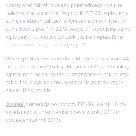
koszty oraz zaliczki z całego poprzedniego roku (te
należne oraz wpłacone). W poz. 48 PIT-36L wpisujemy
sumę należnych zaliczek, w tym zapłaconych, i jest to
suma kwot z poz. 17 i 22.
W pozycji 51 wpisujemy sumę
wpłaconych do urzędu zaliczek, jeśli nie wpłacaliśmy
ich w trakcie roku, to wpisujemy “0”.
W sekcji “Należne zaliczki
, o których mowa w art. 44
ust.1 pkt 1 ustawy” (sekcja M i pola od 84 do 95) należy
wpisać należne zaliczki za poszczególne miesiące, czyli
takie, które były należne, niezależnie od tego, czy je
zapłaciliśmy, czy nie.
Uwaga!
Numeracja pól dotyczy PIT-36L wersji 12, czyli
składanego w urzędzie skarbowym w roku 2017 (z
dochodami za rok 2016).