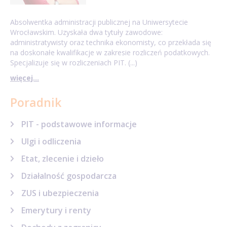
Absolwentka administracji publicznej na Uniwersytecie
Wrocławskim. Uzyskała dwa tytuły zawodowe:
administratywisty oraz technika ekonomisty, co przekłada się
na doskonałe kwalifikacje w zakresie rozliczeń podatkowych.
Specjalizuje się w rozliczeniach PIT. (...)
więcej...
Poradnik
PIT - podstawowe informacje
Ulgi i odliczenia
Etat, zlecenie i dzieło
Działalność gospodarcza
ZUS i ubezpieczenia
Emerytury i renty