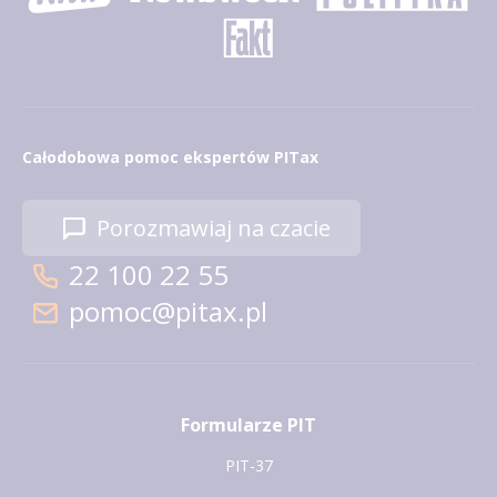
Całodobowa pomoc ekspertów PITax
Porozmawiaj na czacie
22 100 22 55
pomoc@pitax.pl
Formularze PIT
PIT-37