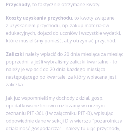
Przychody
, to faktycznie otrzymane kwoty.
Koszty uzyskania przychodu
, to kwoty związane
z uzyskaniem przychodu, np. zakup materiałów
edukacyjnych, dojazd do uczniów i wszystkie wydatki,
które musieliśmy ponieść, aby otrzymać przychód.
Zaliczki
należy wpłacić do 20 dnia miesiąca za miesiąc
poprzedni, a jeśli wybraliśmy zaliczki kwartalne - to
należy je wpłacić do 20 dnia każdego miesiąca
następującego po kwartale, za który wpłacana jest
zaliczka.
Jak już wspomnieliśmy dochody z dział. gosp.
opodatkowane liniowo rozliczamy w rocznym
zeznaniu PIT-36L (i w załączniku PIT-B), wpisując
odpowiednie dane w sekcji D w wierszu “pozarolnicza
działalność gospodarcza” - należy tu ująć przychody,