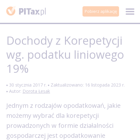
Pobierz aplikację
Dochody z Korepetycji
wg. podatku liniowego
19%
▪ 30 stycznia 2017 r. ▪ Zaktualizowano: 16 listopada 2023 r.
▪ Autor:
Dorota Łesak
Jednym z rodzajów opodatkowań, jakie
możemy wybrać dla korepetycji
prowadzonych w formie działalności
gospodarczej jest opodatkowanie