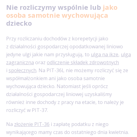
Nie rozliczymy wspólnie lub
jako
osoba samotnie wychowująca
dziecko
Przy rozliczaniu dochodów z korepetycji jako
z działalności gospodarczej opodatkowanej liniowo
jedyne ulgi jakie nam przysługują, to
ulga na ikze
,
ulga
zagraniczna
oraz
odliczenie składek zdrowotnych
i
społecznych
. Na PIT-36L nie możemy rozliczyć się ze
współmałżonkiem ani jako osoba samotnie
wychowująca dziecko. Natomiast jeśli oprócz
działalności gospodarczej liniowej uzyskaliśmy
również inne dochody z pracy na etacie, to należy je
rozliczyć w PIT-37.
Na
złożenie PIT-36
i zapłatę podatku z niego
wynikającego mamy czas do ostatniego dnia kwietnia.