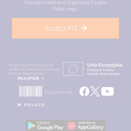
fizycznych wybranej Organizacji Pożytku
Publicznego.
Rozlicz PIT
Znajdziesz nas: